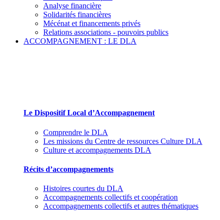
Analyse financière
Solidarités financières
Mécénat et financements privés
Relations associations - pouvoirs publics
ACCOMPAGNEMENT : LE DLA
Le Dispositif Local d’Accompagnement et ses par
Le Dispositif Local d’Accompagnement
Comprendre le DLA
Les missions du Centre de ressources Culture DLA
Culture et accompagnements DLA
Récits d’accompagnements
Histoires courtes du DLA
Accompagnements collectifs et coopération
Accompagnements collectifs et autres thématiques