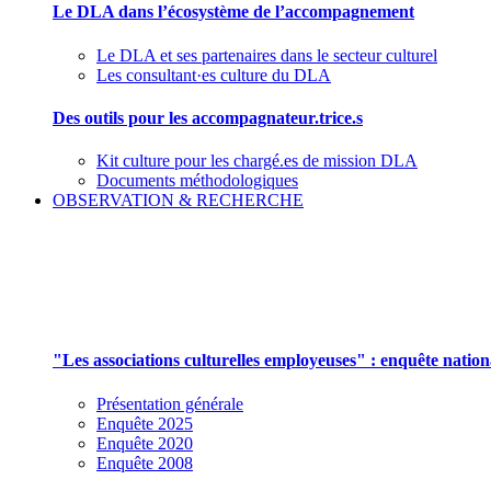
Le DLA dans l’écosystème de l’accompagnement
Le DLA et ses partenaires dans le secteur culturel
Les consultant·es culture du DLA
Des outils pour les accompagnateur.trice.s
Kit culture pour les chargé.es de mission DLA
Documents méthodologiques
OBSERVATION & RECHERCHE
Pour mieux aborder le champ des associations cu
"Les associations culturelles employeuses" : enquête natio
Présentation générale
Enquête 2025
Enquête 2020
Enquête 2008