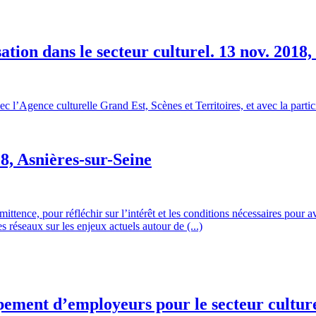
ation dans le secteur culturel. 13 nov. 2018
ec l’Agence culturelle Grand Est, Scènes et Territoires, et avec la pa
18, Asnières-sur-Seine
ittence, pour réfléchir sur l’intérêt et les conditions nécessaires pour a
s réseaux sur les enjeux actuels autour de (...)
ement d’employeurs pour le secteur culture