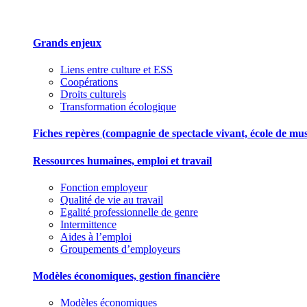
Grands enjeux
Liens entre culture et ESS
Coopérations
Droits culturels
Transformation écologique
Fiches repères (compagnie de spectacle vivant, école de musiqu
Ressources humaines, emploi et travail
Fonction employeur
Qualité de vie au travail
Egalité professionnelle de genre
Intermittence
Aides à l’emploi
Groupements d’employeurs
Modèles économiques, gestion financière
Modèles économiques