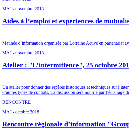
MAJ - novembre 2018
Aides à l’emploi et expériences de mutualis
Matinée d’information organisée par Lorraine Active en partenariat av
MAJ - novembre 2018
Atelier : "L’intermittence", 25 octobre 20
Un atelier pour donner des repères historiques et techniques sur l’interm
d’autres types de contrats. La discussion sera nourrie par l’éclairage de
RENCONTRE
MAJ - octobre 2018
Rencontre régionale d’information "Group