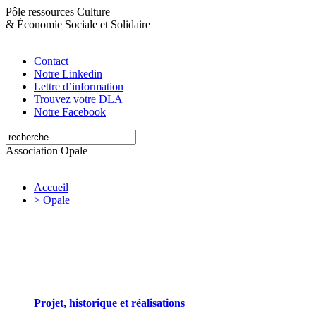
Pôle ressources Culture
&
Économie Sociale et Solidaire
Contact
Notre Linkedin
Lettre d’information
Trouvez votre DLA
Notre Facebook
Association Opale
Accueil
> Opale
Opale valorise et soutient les initiatives artistiques
Projet, historique et réalisations