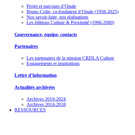
Projet et parcours d’Opale
Bruno Colin, co-fondateur d’Opale (1958-2025)
Nos savoir-faire, nos réalisations
Les éditions Culture & Proximité (1996-2000)
Gouvernance, équipe, contacts
Partenaires
Les partenaires de la mission CRDLA Culture
Engagements et inspirations
Lettre d’information
Actualités archivées
Archives 2019-2024
Archives 2014-2018
RESSOURCES
Des outils pour mieux gérer votre association