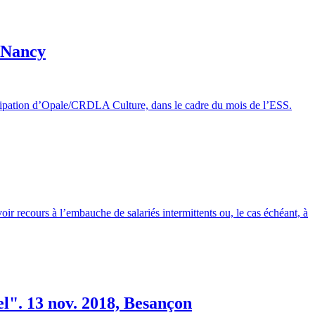
, Nancy
rticipation d’Opale/CRDLA Culture, dans le cadre du mois de l’ESS.
voir recours à l’embauche de salariés intermittents ou, le cas échéant, à
l". 13 nov. 2018, Besançon