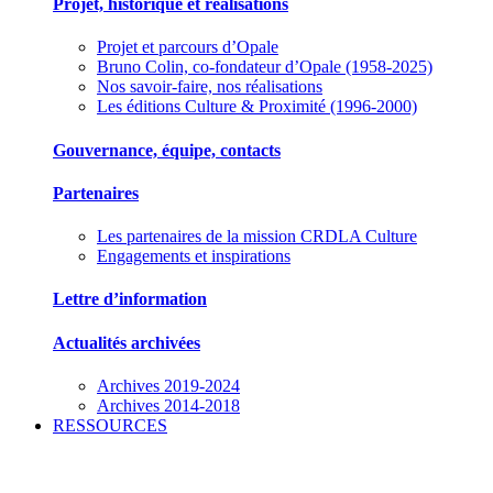
Projet, historique et réalisations
Projet et parcours d’Opale
Bruno Colin, co-fondateur d’Opale (1958-2025)
Nos savoir-faire, nos réalisations
Les éditions Culture & Proximité (1996-2000)
Gouvernance, équipe, contacts
Partenaires
Les partenaires de la mission CRDLA Culture
Engagements et inspirations
Lettre d’information
Actualités archivées
Archives 2019-2024
Archives 2014-2018
RESSOURCES