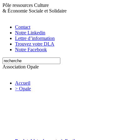
Pôle ressources Culture
&
Économie Sociale et Solidaire
Contact
Notre Linkedin
Lettre d’information
Trouvez votre DLA
Notre Facebook
Association Opale
Accueil
> Opale
Opale valorise et soutient les initiatives
artistiques et culturelles