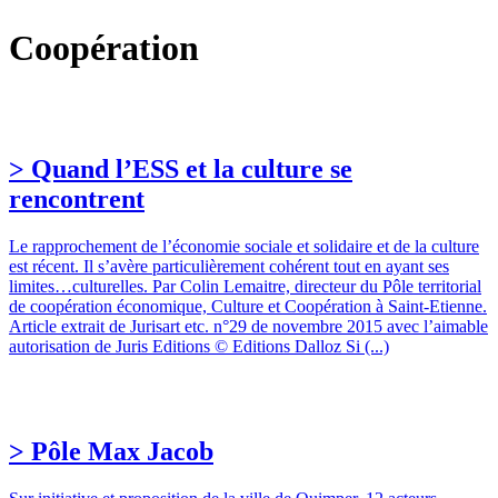
Coopération
> Quand l’ESS et la culture se
rencontrent
Le rapprochement de l’économie sociale et solidaire et de la culture
est récent. Il s’avère particulièrement cohérent tout en ayant ses
limites…culturelles. Par Colin Lemaitre, directeur du Pôle territorial
de coopération économique, Culture et Coopération à Saint-Etienne.
Article extrait de Jurisart etc. n°29 de novembre 2015 avec l’aimable
autorisation de Juris Editions © Editions Dalloz Si (...)
> Pôle Max Jacob