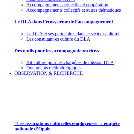
Accompagnements collectifs et coopération
Accompagnements collectifs et autres thématiques
Le DLA dans l’écosystème de l’accompagnement
Le DLA et ses partenaires dans le secteur culturel
Les consultant·es culture du DLA
Des outils pour les accompagnateur.trice.s
Kit culture pour les chargé.es de mission DLA
Documents méthodologiques
OBSERVATION & RECHERCHE
Pour mieux aborder le champ des associations
culturelles employeuses
"Les associations culturelles employeuses" : enquête
nationale d’Opale