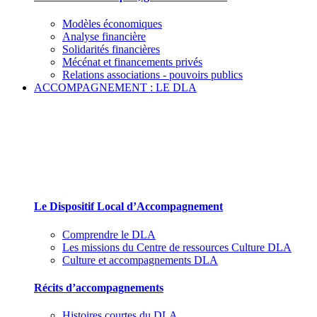
Modèles économiques
Analyse financière
Solidarités financières
Mécénat et financements privés
Relations associations - pouvoirs publics
ACCOMPAGNEMENT : LE DLA
Le Dispositif Local d’Accompagnement et ses
partenaires
Le Dispositif Local d’Accompagnement
Comprendre le DLA
Les missions du Centre de ressources Culture DLA
Culture et accompagnements DLA
Récits d’accompagnements
Histoires courtes du DLA