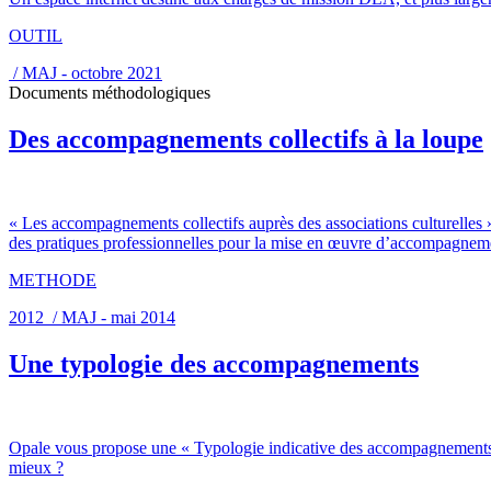
OUTIL
/ MAJ - octobre 2021
Documents méthodologiques
Des accompagnements collectifs à la loupe
« Les accompagnements collectifs auprès des associations culturelle
des pratiques professionnelles pour la mise en œuvre d’accompagnemen
METHODE
2012 / MAJ - mai 2014
Une typologie des accompagnements
Opale vous propose une « Typologie indicative des accompagnements de
mieux ?