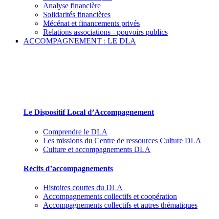
Analyse financière
Solidarités financières
Mécénat et financements privés
Relations associations - pouvoirs publics
ACCOMPAGNEMENT : LE DLA
Le Dispositif Local d’Accompagnement et ses par
Le Dispositif Local d’Accompagnement
Comprendre le DLA
Les missions du Centre de ressources Culture DLA
Culture et accompagnements DLA
Récits d’accompagnements
Histoires courtes du DLA
Accompagnements collectifs et coopération
Accompagnements collectifs et autres thématiques