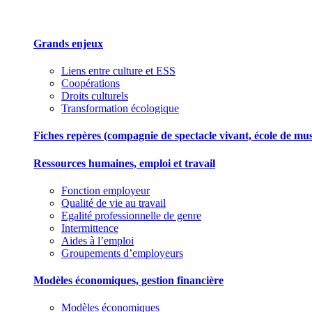
Grands enjeux
Liens entre culture et ESS
Coopérations
Droits culturels
Transformation écologique
Fiches repères (compagnie de spectacle vivant, école de musiqu
Ressources humaines, emploi et travail
Fonction employeur
Qualité de vie au travail
Egalité professionnelle de genre
Intermittence
Aides à l’emploi
Groupements d’employeurs
Modèles économiques, gestion financière
Modèles économiques