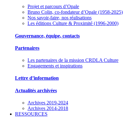
Projet et parcours d’Opale
Bruno Colin, co-fondateur d’Opale (1958-2025)
Nos savoir-faire, nos réalisations
Les éditions Culture & Proximité (1996-2000)
Gouvernance, équipe, contacts
Partenaires
Les partenaires de la mission CRDLA Culture
Engagements et inspirations
Lettre d’information
Actualités archivées
Archives 2019-2024
Archives 2014-2018
RESSOURCES
Des outils pour mieux gérer votre association