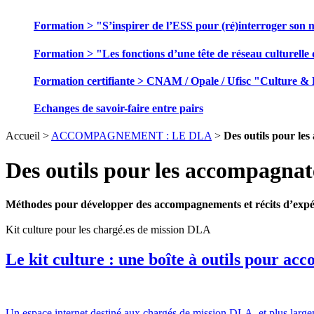
Formation > "S’inspirer de l’ESS pour (ré)interroger son 
Formation > "Les fonctions d’une tête de réseau culturelle 
Formation certifiante > CNAM / Opale / Ufisc "Culture &
Echanges de savoir-faire entre pairs
Accueil >
ACCOMPAGNEMENT : LE DLA
>
Des outils pour les
Des outils pour les accompagnate
Méthodes pour développer des accompagnements et récits d’expé
Kit culture pour les chargé.es de mission DLA
Le kit culture : une boîte à outils pour ac
Un espace internet destiné aux chargés de mission DLA, et plus large