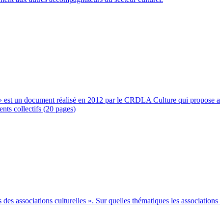
s » est un document réalisé en 2012 par le CRDLA Culture qui propose 
ts collectifs (20 pages)
s associations culturelles ». Sur quelles thématiques les association