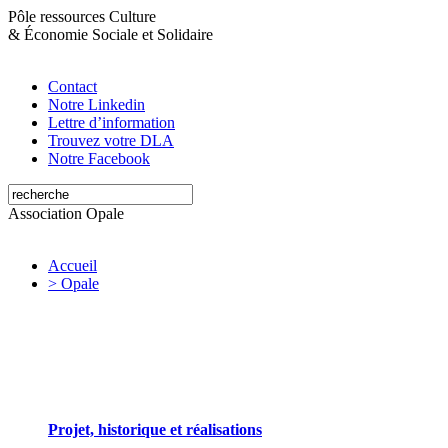
Pôle ressources Culture
&
Économie Sociale et Solidaire
Contact
Notre Linkedin
Lettre d’information
Trouvez votre DLA
Notre Facebook
Association Opale
Accueil
> Opale
Opale valorise et soutient les initiatives artistiques
Projet, historique et réalisations