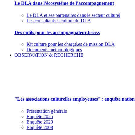
Le DLA dans l’écosystème de l’accompagnement
Le DLA et ses partenaires dans le secteur culturel
Les consultant·es culture du DLA
Des outils pour les accompagnateur.trice.s
Kit culture pour les chargé.es de mission DLA
Documents méthodologiques
OBSERVATION & RECHERCHE
Pour mieux aborder le champ des associations cu
"Les associations culturelles employeuses" : enquête natio
Présentation générale
Enquête 2025
Enquête 2020
Enquête 2008