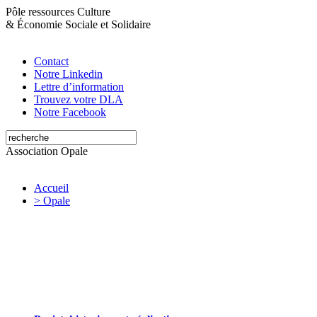
Pôle ressources Culture
&
Économie Sociale et Solidaire
Contact
Notre Linkedin
Lettre d’information
Trouvez votre DLA
Notre Facebook
Association Opale
Accueil
> Opale
Opale valorise et soutient les initiatives
artistiques et culturelles