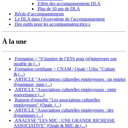
Effets des accompagnements DLA
Plus de 10 ans de DLA
Récits d’accompagnements
Le DLA dans l’écosystème de l’accompagnement
Des outils pour les accompagnateur.trice.s
À la une
Formation > "S’inspirer de l’ESS pour (ré)interroger son
modèle de (...)
Formation certifiante > CNAM / Opale / Ufisc "Culture
& (...)
ARTICLE "Associations culturelles employeuses : un emploi
dynamique, mais (...)
ARTICLE "Associations culturelles employeuses : entre
gouvernance (...)
Rapport d’enquête "Les associations culturelles
employeuses" (Opale. (...)
ARTICLE "Associations culturelles employeuses : des
dynamiques (...)
ANALYSE "LES MJC : UNE GRANDE RICHESSE
ASSOCIATIVE" (Opale & MJC de (...)