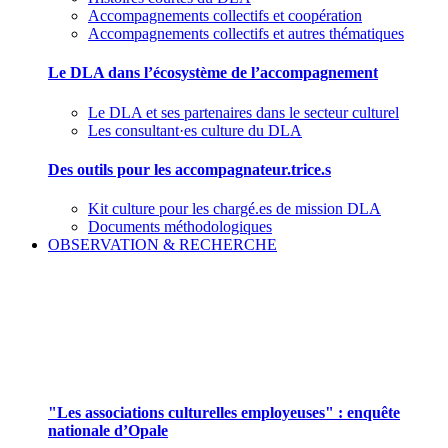
Accompagnements collectifs et coopération
Accompagnements collectifs et autres thématiques
Le DLA dans l’écosystème de l’accompagnement
Le DLA et ses partenaires dans le secteur culturel
Les consultant·es culture du DLA
Des outils pour les accompagnateur.trice.s
Kit culture pour les chargé.es de mission DLA
Documents méthodologiques
OBSERVATION & RECHERCHE
Pour mieux aborder le champ des associations
culturelles employeuses
"Les associations culturelles employeuses" : enquête
nationale d’Opale