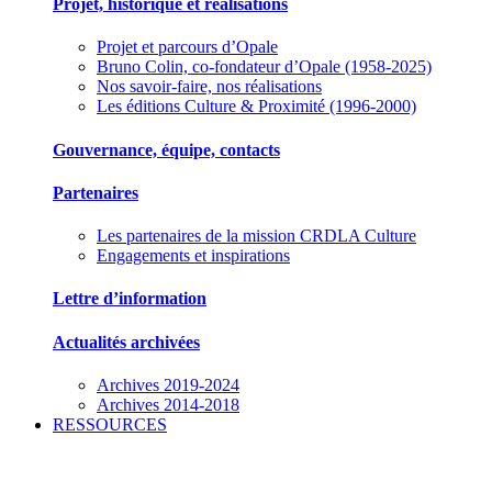
Projet, historique et réalisations
Projet et parcours d’Opale
Bruno Colin, co-fondateur d’Opale (1958-2025)
Nos savoir-faire, nos réalisations
Les éditions Culture & Proximité (1996-2000)
Gouvernance, équipe, contacts
Partenaires
Les partenaires de la mission CRDLA Culture
Engagements et inspirations
Lettre d’information
Actualités archivées
Archives 2019-2024
Archives 2014-2018
RESSOURCES