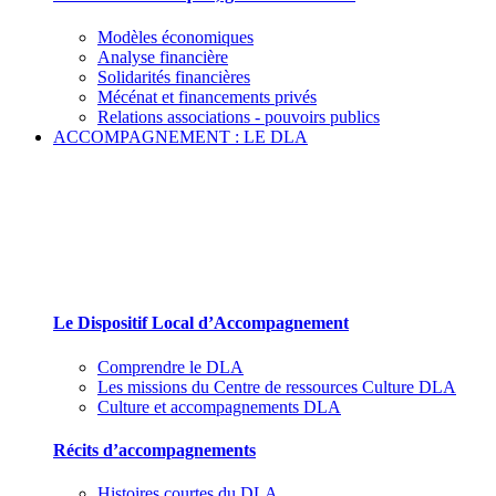
Modèles économiques
Analyse financière
Solidarités financières
Mécénat et financements privés
Relations associations - pouvoirs publics
ACCOMPAGNEMENT : LE DLA
Le Dispositif Local d’Accompagnement et ses
partenaires
Le Dispositif Local d’Accompagnement
Comprendre le DLA
Les missions du Centre de ressources Culture DLA
Culture et accompagnements DLA
Récits d’accompagnements
Histoires courtes du DLA