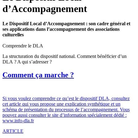
d’Accompagnement
Le Dispositif Local d’Accompagnement : son cadre général et
ses applications dans l’accompagnement des associations
culturelles
Comprendre le DLA
La structuration du dispositif national. Comment bénéficier d’un
DLA ? A qui s’adresser ?
Comment ça marche ?
Si vous voulez comprendre ce qu’est le dispositif DLA, consultez
cet article qui vous propose une explication synthétique et un
schéma de présentation du processus de l’accompagnement. Vous
pouvez aussi consulter le site d’information spécialement dédié :
www.info-dla.fr
ARTICLE