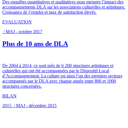
Des enquêtes quantitatives et qualitatives pour mesurer l’impact des
accompagnements DLA sur les associations culturelles et artistiques.
Croissance de l’emploi et taux de satisfaction élevés.
EVALUATION
/ MAJ - octobre 2017
Plus de 10 ans de DLA
De 2004 à 2014, ce sont près de 6 200 structures artistiques et
culturelles qui ont été accompagnées par le Dispositif Local
d’Accompagnement. La culture est ainsi l’un des premiers secteurs
accompagnés par le DLA avec chaque année entre 800 et 1000
structures concernées.
BILAN
2015 / MAJ - décembre 2015