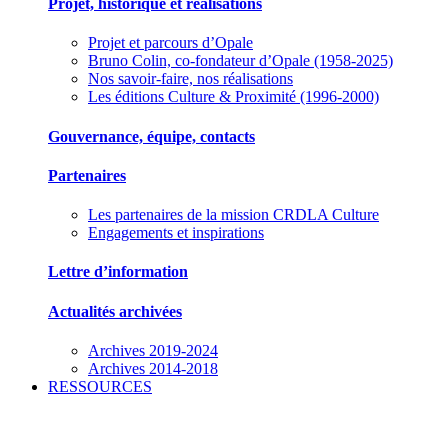
Projet, historique et réalisations
Projet et parcours d’Opale
Bruno Colin, co-fondateur d’Opale (1958-2025)
Nos savoir-faire, nos réalisations
Les éditions Culture & Proximité (1996-2000)
Gouvernance, équipe, contacts
Partenaires
Les partenaires de la mission CRDLA Culture
Engagements et inspirations
Lettre d’information
Actualités archivées
Archives 2019-2024
Archives 2014-2018
RESSOURCES