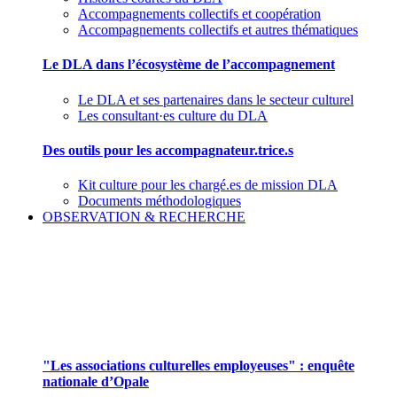
Accompagnements collectifs et coopération
Accompagnements collectifs et autres thématiques
Le DLA dans l’écosystème de l’accompagnement
Le DLA et ses partenaires dans le secteur culturel
Les consultant·es culture du DLA
Des outils pour les accompagnateur.trice.s
Kit culture pour les chargé.es de mission DLA
Documents méthodologiques
OBSERVATION & RECHERCHE
Pour mieux aborder le champ des associations
culturelles employeuses
"Les associations culturelles employeuses" : enquête
nationale d’Opale