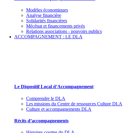
Modèles économiques
Analyse financière
Solidarités financières
Mécénat et financements privés
Relations associations - pouvoirs publics
ACCOMPAGNEMENT : LE DLA
Le Dispositif Local d’Accompagnement et ses
partenaires
Le Dispositif Local d’Accompagnement
Comprendre le DLA
Les missions du Centre de ressources Culture DLA
Culture et accompagnements DLA
Récits d’accompagnements
Histoires courtes du DLA