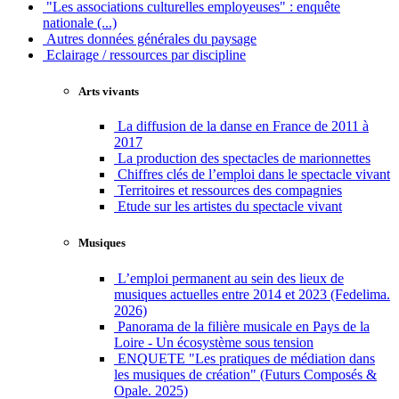
"Les associations culturelles employeuses" : enquête
nationale (...)
Autres données générales du paysage
Eclairage / ressources par discipline
Arts vivants
La diffusion de la danse en France de 2011 à
2017
La production des spectacles de marionnettes
Chiffres clés de l’emploi dans le spectacle vivant
Territoires et ressources des compagnies
Etude sur les artistes du spectacle vivant
Musiques
L’emploi permanent au sein des lieux de
musiques actuelles entre 2014 et 2023 (Fedelima.
2026)
Panorama de la filière musicale en Pays de la
Loire - Un écosystème sous tension
ENQUETE "Les pratiques de médiation dans
les musiques de création" (Futurs Composés &
Opale. 2025)