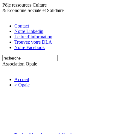
Pôle ressources Culture
&
Économie Sociale et Solidaire
Contact
Notre Linkedin
Lettre d’information
Trouvez votre DLA
Notre Facebook
Association Opale
Accueil
> Opale
Opale valorise et soutient les initiatives
artistiques et culturelles