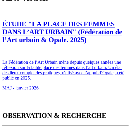
ÉTUDE "LA PLACE DES FEMMES
DANS L’ART URBAIN" (Fédération de
l’Art urbain & Opale. 2025)
La Fédération de l’Art Urbain mène depuis quelques années une
réflexion sur la faible place des femmes dans l’art urbain. Un état
des lieux complet des pratiques, réalisé avec l’appui d’Opale, a été
publié en 2025.
MAJ - janvier 2026
OBSERVATION & RECHERCHE