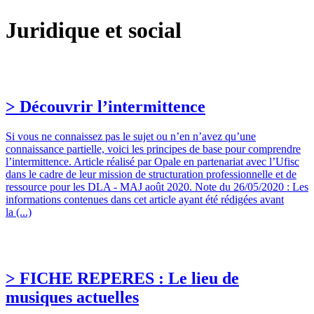
Juridique et social
> Découvrir l’intermittence
Si vous ne connaissez pas le sujet ou n’en n’avez qu’une
connaissance partielle, voici les principes de base pour comprendre
l’intermittence. Article réalisé par Opale en partenariat avec l’Ufisc
dans le cadre de leur mission de structuration professionnelle et de
ressource pour les DLA - MAJ août 2020. Note du 26/05/2020 : Les
informations contenues dans cet article ayant été rédigées avant
la (...)
> FICHE REPERES : Le lieu de
musiques actuelles