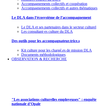
Accompagnements collectifs et coopération
Accompagnements collectifs et autres thématiques
Le DLA dans l’écosystème de l’accompagnement
Le DLA et ses partenaires dans le secteur culturel
Les consultant·es culture du DLA
Des outils pour les accompagnateur.trice.s
Kit culture pour les chargé.es de mission DLA
Documents méthodologiques
OBSERVATION & RECHERCHE
Pour mieux aborder le champ des associations
culturelles employeuses
"Les associations culturelles employeuses" : enquête
nationale d’Opale