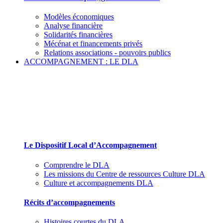
Modèles économiques
Analyse financière
Solidarités financières
Mécénat et financements privés
Relations associations - pouvoirs publics
ACCOMPAGNEMENT : LE DLA
Le Dispositif Local d’Accompagnement et ses
partenaires
Le Dispositif Local d’Accompagnement
Comprendre le DLA
Les missions du Centre de ressources Culture DLA
Culture et accompagnements DLA
Récits d’accompagnements
Histoires courtes du DLA