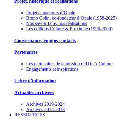
Projet, historique et réalisations
Projet et parcours d’Opale
Bruno Colin, co-fondateur d’Opale (1958-2025)
Nos savoir-faire, nos réalisations
Les éditions Culture & Proximité (1996-2000)
Gouvernance, équipe, contacts
Partenaires
Les partenaires de la mission CRDLA Culture
Engagements et inspirations
Lettre d’information
Actualités archivées
Archives 2019-2024
Archives 2014-2018
RESSOURCES