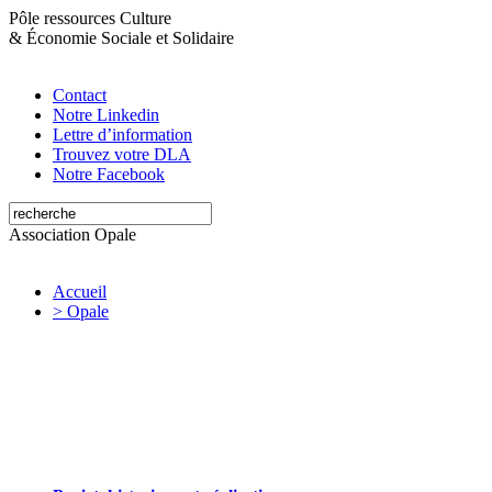
Pôle ressources Culture
&
Économie Sociale et Solidaire
Contact
Notre Linkedin
Lettre d’information
Trouvez votre DLA
Notre Facebook
Association Opale
Accueil
> Opale
Opale valorise et soutient les initiatives
artistiques et culturelles