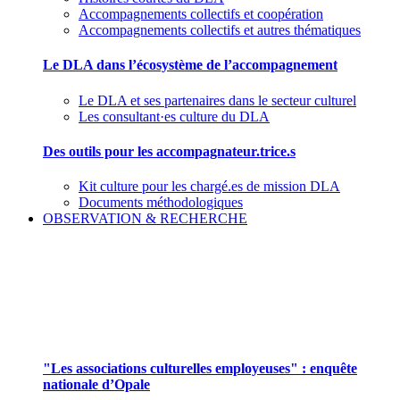
Accompagnements collectifs et coopération
Accompagnements collectifs et autres thématiques
Le DLA dans l’écosystème de l’accompagnement
Le DLA et ses partenaires dans le secteur culturel
Les consultant·es culture du DLA
Des outils pour les accompagnateur.trice.s
Kit culture pour les chargé.es de mission DLA
Documents méthodologiques
OBSERVATION & RECHERCHE
Pour mieux aborder le champ des associations
culturelles employeuses
"Les associations culturelles employeuses" : enquête
nationale d’Opale