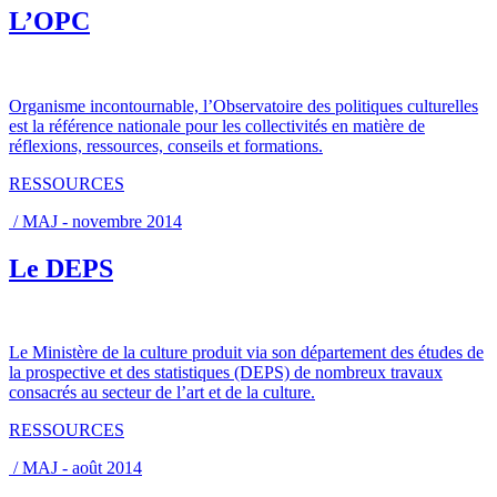
L’OPC
Organisme incontournable, l’Observatoire des politiques culturelles
est la référence nationale pour les collectivités en matière de
réflexions, ressources, conseils et formations.
RESSOURCES
/ MAJ - novembre 2014
Le DEPS
Le Ministère de la culture produit via son département des études de
la prospective et des statistiques (DEPS) de nombreux travaux
consacrés au secteur de l’art et de la culture.
RESSOURCES
/ MAJ - août 2014