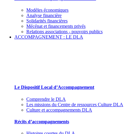
Modèles économiques
Analyse financière
Solidarités financières
Mécénat et financements privés
Relations associations - pouvoirs publics
ACCOMPAGNEMENT : LE DLA
Le Dispositif Local d’Accompagnement et ses
partenaires
Le Dispositif Local d’Accompagnement
Comprendre le DLA
Les missions du Centre de ressources Culture DLA
Culture et accompagnements DLA
Récits d’accompagnements
Histoires courtes du DLA