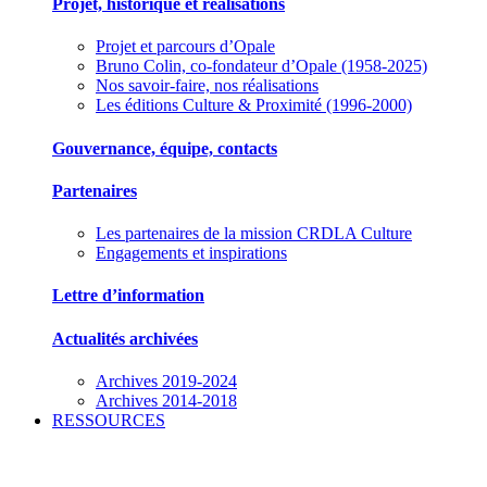
Projet, historique et réalisations
Projet et parcours d’Opale
Bruno Colin, co-fondateur d’Opale (1958-2025)
Nos savoir-faire, nos réalisations
Les éditions Culture & Proximité (1996-2000)
Gouvernance, équipe, contacts
Partenaires
Les partenaires de la mission CRDLA Culture
Engagements et inspirations
Lettre d’information
Actualités archivées
Archives 2019-2024
Archives 2014-2018
RESSOURCES