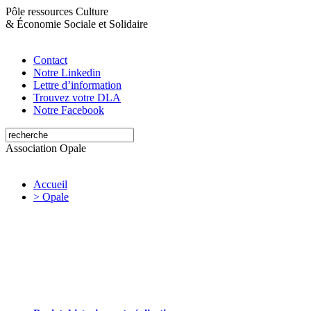
Pôle ressources Culture
&
Économie Sociale et Solidaire
Contact
Notre Linkedin
Lettre d’information
Trouvez votre DLA
Notre Facebook
Association Opale
Accueil
> Opale
Opale valorise et soutient les initiatives
artistiques et culturelles