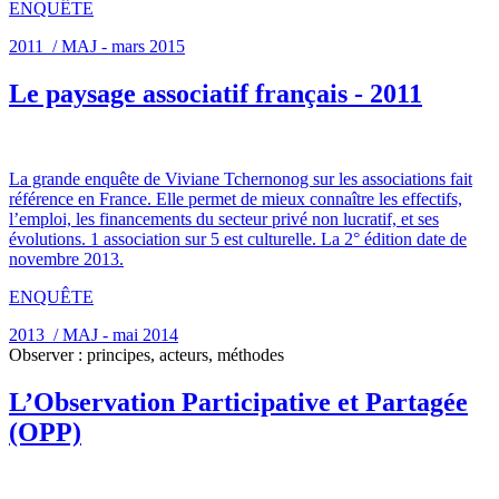
ENQUÊTE
2011 / MAJ - mars 2015
Le paysage associatif français - 2011
La grande enquête de Viviane Tchernonog sur les associations fait
référence en France. Elle permet de mieux connaître les effectifs,
l’emploi, les financements du secteur privé non lucratif, et ses
évolutions. 1 association sur 5 est culturelle. La 2° édition date de
novembre 2013.
ENQUÊTE
2013 / MAJ - mai 2014
Observer : principes, acteurs, méthodes
L’Observation Participative et Partagée
(OPP)