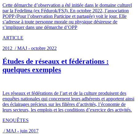
Cette démarche d’observation a été initiée dans le domaine culturel
par la Fedelima (ex Fédurok/FSJ). En octobre 2022, l’association
POPP (Pour l’observation Participe et partagée) voit le jour. Elle
s’adresse à toute personne morale ou physique désireuse de
s’impliquer dans une démarche d’OPP
ARTICLE
2012 / MAJ - octobre 2022
Études de réseaux et fédérations :
quelques exemples
Les réseaux et fédérations de l’art et de la culture produisent des
enquêtes nationales qui concernent leurs adhérents et apportent ainsi
des éclairages précieux sur les filières d’activités, l’économie de
leurs secteurs, les emplois et les conditions d’exercice des activités.
ENQUÊTES
/ MAJ - juin 2017