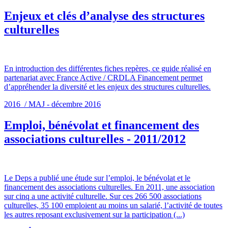
Enjeux et clés d’analyse des structures
culturelles
En introduction des différentes fiches repères, ce guide réalisé en
partenariat avec France Active / CRDLA Financement permet
d’appréhender la diversité et les enjeux des structures culturelles.
2016 / MAJ - décembre 2016
Emploi, bénévolat et financement des
associations culturelles - 2011/2012
Le Deps a publié une étude sur l’emploi, le bénévolat et le
financement des associations culturelles. En 2011, une association
sur cinq a une activité culturelle. Sur ces 266 500 associations
culturelles, 35 100 emploient au moins un salarié, l’activité de toutes
les autres reposant exclusivement sur la participation (...)