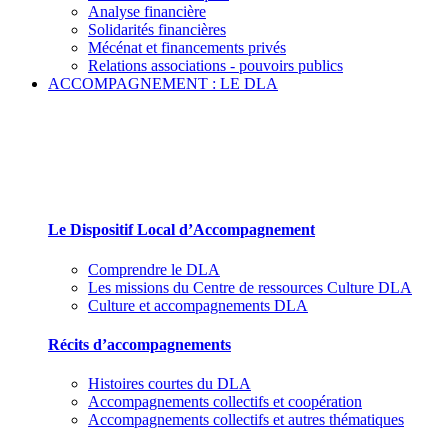
Analyse financière
Solidarités financières
Mécénat et financements privés
Relations associations - pouvoirs publics
ACCOMPAGNEMENT : LE DLA
Le Dispositif Local d’Accompagnement et ses par
Le Dispositif Local d’Accompagnement
Comprendre le DLA
Les missions du Centre de ressources Culture DLA
Culture et accompagnements DLA
Récits d’accompagnements
Histoires courtes du DLA
Accompagnements collectifs et coopération
Accompagnements collectifs et autres thématiques