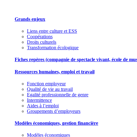
Grands enjeux
Liens entre culture et ESS
Coopérations
Droits culturels
Transformation écologique
Fiches repères (compagnie de spectacle vivant, école de musiqu
Ressources humaines, emploi et travail
Fonction employeur
Qualité de vie au travail
Egalité professionnelle de genre
Intermittence
Aides à l’emploi
Groupements d’employeurs
Modèles économiques, gestion financière
Modèles économiques