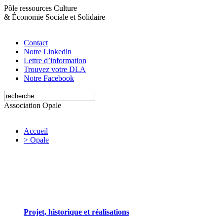
Pôle ressources Culture
&
Économie Sociale et Solidaire
Contact
Notre Linkedin
Lettre d’information
Trouvez votre DLA
Notre Facebook
Association Opale
Accueil
> Opale
Opale valorise et soutient les initiatives artistiques
Projet, historique et réalisations