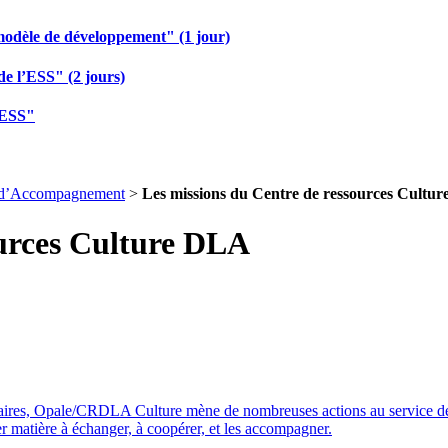
modèle de développement" (1 jour)
de l’ESS" (2 jours)
 ESS"
l d’Accompagnement
>
Les missions du Centre de ressources Cultu
ources Culture DLA
naires, Opale/CRDLA Culture mène de nombreuses actions au service de
ner matière à échanger, à coopérer, et les accompagner.