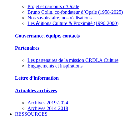
Projet et parcours d’Opale
Bruno Colin, co-fondateur d’Opale (1958-2025)
Nos savoir-faire, nos réalisations
Les éditions Culture & Proximité (1996-2000)
Gouvernance, équipe, contacts
Partenaires
Les partenaires de la mission CRDLA Culture
Engagements et inspirations
Lettre d’information
Actualités archivées
Archives 2019-2024
Archives 2014-2018
RESSOURCES
Des outils pour mieux gérer votre association