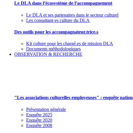
Le DLA dans l’écosystème de l’accompagnement
Le DLA et ses partenaires dans le secteur culturel
Les consultant·es culture du DLA
Des outils pour les accompagnateur.trice.s
Kit culture pour les chargé.es de mission DLA
Documents méthodologiques
OBSERVATION & RECHERCHE
Pour mieux aborder le champ des associations cu
"Les associations culturelles employeuses" : enquête natio
Présentation générale
Enquête 2025
Enquête 2020
Enquête 2008