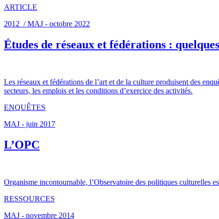
ARTICLE
2012 / MAJ - octobre 2022
Études de réseaux et fédérations : quelque
Les réseaux et fédérations de l’art et de la culture produisent des enqu
secteurs, les emplois et les conditions d’exercice des activités.
ENQUÊTES
MAJ - juin 2017
L’OPC
Organisme incontournable, l’Observatoire des politiques culturelles est 
RESSOURCES
MAJ - novembre 2014