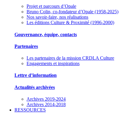
Projet et parcours d’Opale
Bruno Colin, co-fondateur d’Opale (1958-2025)
Nos savoir-faire, nos réalisations
Les éditions Culture & Proximité (1996-2000)
Gouvernance, équipe, contacts
Partenaires
Les partenaires de la mission CRDLA Culture
Engagements et inspirations
Lettre d’information
Actualités archivées
Archives 2019-2024
Archives 2014-2018
RESSOURCES
Des outils pour mieux gérer votre association