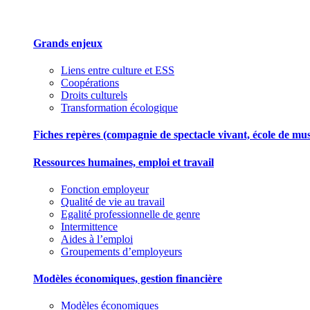
Grands enjeux
Liens entre culture et ESS
Coopérations
Droits culturels
Transformation écologique
Fiches repères (compagnie de spectacle vivant, école de musiqu
Ressources humaines, emploi et travail
Fonction employeur
Qualité de vie au travail
Egalité professionnelle de genre
Intermittence
Aides à l’emploi
Groupements d’employeurs
Modèles économiques, gestion financière
Modèles économiques