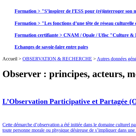
Formation > "S’inspirer de l’ESS pour (ré)interroger son 
Formation > "Les fonctions d’une tête de réseau culturelle 
Formation certifiante > CNAM / Opale / Ufisc "Culture &
Echanges de savoir-faire entre pairs
Accueil >
OBSERVATION & RECHERCHE
>
Autres données géné
Observer : principes, acteurs, 
L’Observation Participative et Partagée 
Cette démarche d’observation a été initiée dans le domaine culturel pa
toute personne morale ou physique désireuse de s’impliquer dans u