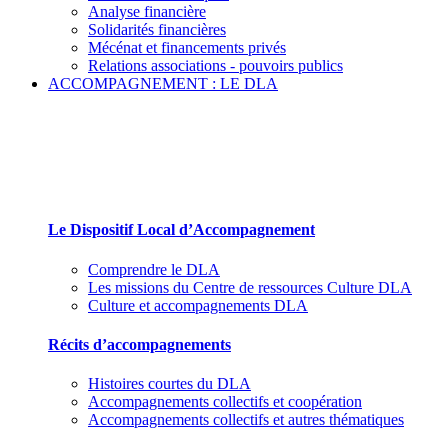
Analyse financière
Solidarités financières
Mécénat et financements privés
Relations associations - pouvoirs publics
ACCOMPAGNEMENT : LE DLA
Le Dispositif Local d’Accompagnement et ses par
Le Dispositif Local d’Accompagnement
Comprendre le DLA
Les missions du Centre de ressources Culture DLA
Culture et accompagnements DLA
Récits d’accompagnements
Histoires courtes du DLA
Accompagnements collectifs et coopération
Accompagnements collectifs et autres thématiques