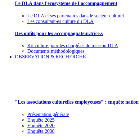
Le DLA dans l’écosystème de l’accompagnement
Le DLA et ses partenaires dans le secteur culturel
Les consultant·es culture du DLA
Des outils pour les accompagnateur.trice.s
Kit culture pour les chargé.es de mission DLA
Documents méthodologiques
OBSERVATION & RECHERCHE
Pour mieux aborder le champ des associations cu
"Les associations culturelles employeuses" : enquête natio
Présentation générale
Enquête 2025
Enquête 2020
Enquête 2008