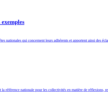
s exemples
êtes nationales qui concernent leurs adhérents et apportent ainsi des éclai
la référence nationale pour les collectivités en matière de réflexions, r