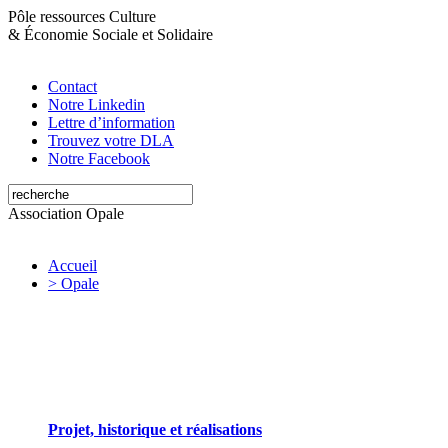
Pôle ressources Culture
&
Économie Sociale et Solidaire
Contact
Notre Linkedin
Lettre d’information
Trouvez votre DLA
Notre Facebook
Association Opale
Accueil
> Opale
Opale valorise et soutient les initiatives artistiques
Projet, historique et réalisations