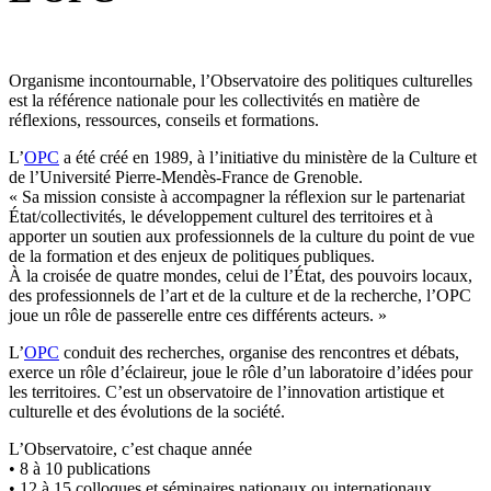
Organisme incontournable, l’Observatoire des politiques culturelles
est la référence nationale pour les collectivités en matière de
réflexions, ressources, conseils et formations.
L’
OPC
a été créé en 1989, à l’initiative du ministère de la Culture et
de l’Université Pierre-Mendès-France de Grenoble.
« Sa mission consiste à accompagner la réflexion sur le partenariat
État/collectivités, le développement culturel des territoires et à
apporter un soutien aux professionnels de la culture du point de vue
de la formation et des enjeux de politiques publiques.
À la croisée de quatre mondes, celui de l’État, des pouvoirs locaux,
des professionnels de l’art et de la culture et de la recherche, l’OPC
joue un rôle de passerelle entre ces différents acteurs. »
L’
OPC
conduit des recherches, organise des rencontres et débats,
exerce un rôle d’éclaireur, joue le rôle d’un laboratoire d’idées pour
les territoires. C’est un observatoire de l’innovation artistique et
culturelle et des évolutions de la société.
L’Observatoire, c’est chaque année
• 8 à 10 publications
• 12 à 15 colloques et séminaires nationaux ou internationaux