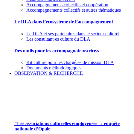
Accompagnements collectifs et coopération
Accompagnements collectifs et autres thématiques
Le DLA dans l’écosystème de l’accompagnement
Le DLA et ses partenaires dans le secteur culturel
Les consultant·es culture du DLA
Des outils pour les accompagnateur.trice.s
Kit culture pour les chargé.es de mission DLA
Documents méthodologiques
OBSERVATION & RECHERCHE
Pour mieux aborder le champ des associations
culturelles employeuses
"Les associations culturelles employeuses" : enquête
nationale d’Opale