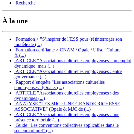
Recherche
À la une
Formation > "S’inspirer de l’ESS pour (ré)interroger son
modèle de (...)
Formation certifiante > CNAM / Opale / Ufisc "Culture
& (...)
ARTICLE "Associations culturelles employeuses : un emploi
dynamique, mais (...)
ARTICLE "Associations culturelles employeuses : entre
gouvernance (...)
Rapport d’enquête "Les associations culturelles
employeuses" (Opale. (...)
ARTICLE "Associations culturelles employeuses : des
dynamiques (...)
ANALYSE "LES MJC : UNE GRANDE RICHESSE
ASSOCIATIVE" (Opale & MJC de (...)
ARTICLE "Associations culturelles employeuses : une
présence territoriale (...)
Guide "Les conventions collectives applicables dans le
secteur culturel" (...)