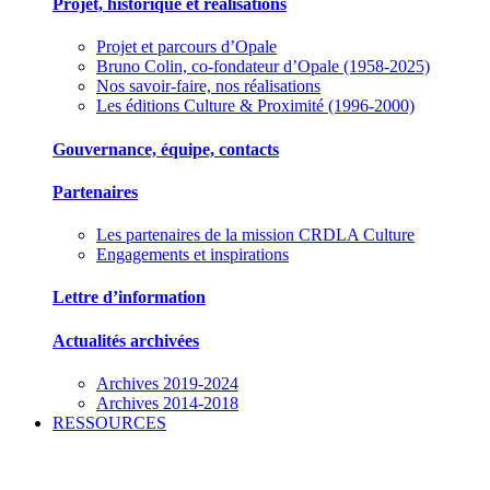
Projet, historique et réalisations
Projet et parcours d’Opale
Bruno Colin, co-fondateur d’Opale (1958-2025)
Nos savoir-faire, nos réalisations
Les éditions Culture & Proximité (1996-2000)
Gouvernance, équipe, contacts
Partenaires
Les partenaires de la mission CRDLA Culture
Engagements et inspirations
Lettre d’information
Actualités archivées
Archives 2019-2024
Archives 2014-2018
RESSOURCES