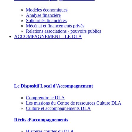
Modèles économiques
Analyse financière
Solidarités financières
Mécénat et financements privés
Relations associations - pouvoirs publics
ACCOMPAGNEMENT : LE DLA
Le Dispositif Local d’Accompagnement et ses
partenaires
Le Dispositif Local d’Accompagnement
Comprendre le DLA
Les missions du Centre de ressources Culture DLA
Culture et accompagnements DLA
Récits d’accompagnements
Histoires courtes du DLA