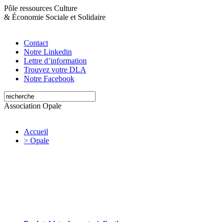
Pôle ressources Culture
&
Économie Sociale et Solidaire
Contact
Notre Linkedin
Lettre d’information
Trouvez votre DLA
Notre Facebook
Association Opale
Accueil
> Opale
Opale valorise et soutient les initiatives
artistiques et culturelles