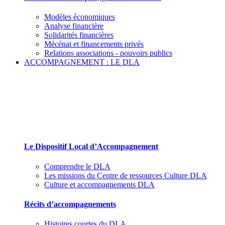
Modèles économiques
Analyse financière
Solidarités financières
Mécénat et financements privés
Relations associations - pouvoirs publics
ACCOMPAGNEMENT : LE DLA
Le Dispositif Local d’Accompagnement et ses
partenaires
Le Dispositif Local d’Accompagnement
Comprendre le DLA
Les missions du Centre de ressources Culture DLA
Culture et accompagnements DLA
Récits d’accompagnements
Histoires courtes du DLA