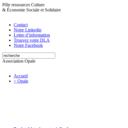
Pôle ressources Culture
&
Économie Sociale et Solidaire
Contact
Notre Linkedin
Lettre d’information
Trouvez votre DLA
Notre Facebook
Association Opale
Accueil
> Opale
Opale valorise et soutient les initiatives
artistiques et culturelles