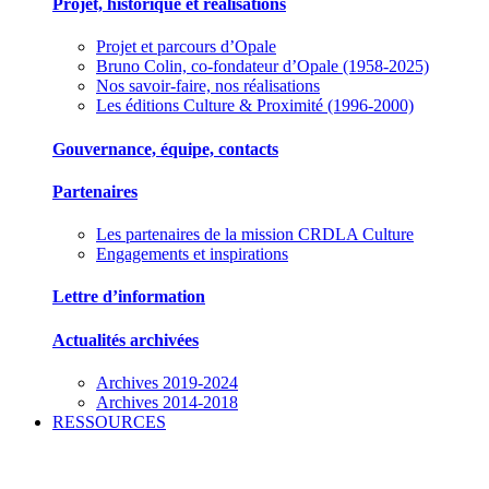
Projet, historique et réalisations
Projet et parcours d’Opale
Bruno Colin, co-fondateur d’Opale (1958-2025)
Nos savoir-faire, nos réalisations
Les éditions Culture & Proximité (1996-2000)
Gouvernance, équipe, contacts
Partenaires
Les partenaires de la mission CRDLA Culture
Engagements et inspirations
Lettre d’information
Actualités archivées
Archives 2019-2024
Archives 2014-2018
RESSOURCES