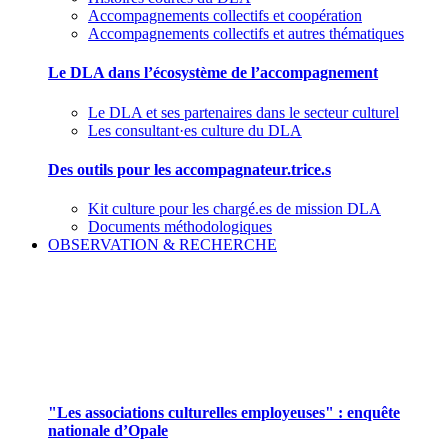
Accompagnements collectifs et coopération
Accompagnements collectifs et autres thématiques
Le DLA dans l’écosystème de l’accompagnement
Le DLA et ses partenaires dans le secteur culturel
Les consultant·es culture du DLA
Des outils pour les accompagnateur.trice.s
Kit culture pour les chargé.es de mission DLA
Documents méthodologiques
OBSERVATION & RECHERCHE
Pour mieux aborder le champ des associations
culturelles employeuses
"Les associations culturelles employeuses" : enquête
nationale d’Opale