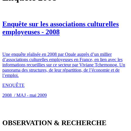
Enquête sur les associations culturelles
employeuses - 2008
Une enquête réalisée en 2008 par Opale auprès d’un millier
d’associations culturelles employeuses en France, en lien avec les
informations recueillies sur ce secteur par Viviane Tchernonog. Un
panorama des structures, de leur répartition, de l’économie et de
l’emploi.
ENQUÊTE
2008 / MAJ - mai 2009
OBSERVATION & RECHERCHE