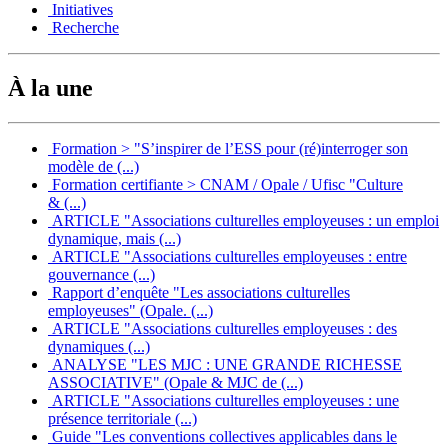
Initiatives
Recherche
À la une
Formation > "S’inspirer de l’ESS pour (ré)interroger son
modèle de (...)
Formation certifiante > CNAM / Opale / Ufisc "Culture
& (...)
ARTICLE "Associations culturelles employeuses : un emploi
dynamique, mais (...)
ARTICLE "Associations culturelles employeuses : entre
gouvernance (...)
Rapport d’enquête "Les associations culturelles
employeuses" (Opale. (...)
ARTICLE "Associations culturelles employeuses : des
dynamiques (...)
ANALYSE "LES MJC : UNE GRANDE RICHESSE
ASSOCIATIVE" (Opale & MJC de (...)
ARTICLE "Associations culturelles employeuses : une
présence territoriale (...)
Guide "Les conventions collectives applicables dans le