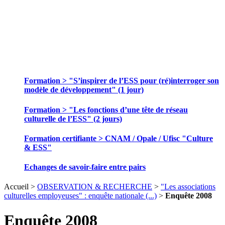
SE FORMER ET ECHANGER DES
PRATIQUES
Formation > "S’inspirer de l’ESS pour (ré)interroger son
modèle de développement" (1 jour)
Formation > "Les fonctions d’une tête de réseau
culturelle de l’ESS" (2 jours)
Formation certifiante > CNAM / Opale / Ufisc "Culture
& ESS"
Echanges de savoir-faire entre pairs
Accueil >
OBSERVATION & RECHERCHE
>
"Les associations
culturelles employeuses" : enquête nationale (...)
>
Enquête 2008
Enquête 2008