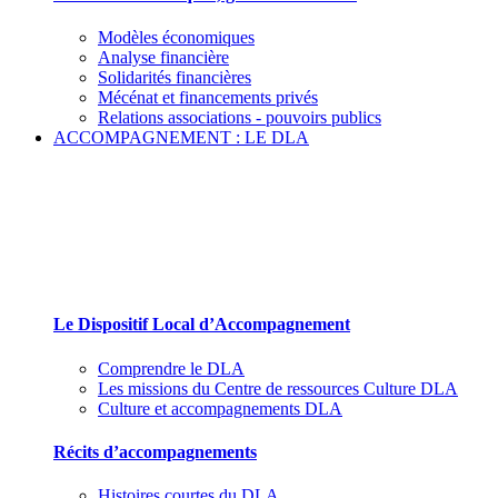
Modèles économiques
Analyse financière
Solidarités financières
Mécénat et financements privés
Relations associations - pouvoirs publics
ACCOMPAGNEMENT : LE DLA
Le Dispositif Local d’Accompagnement et ses
partenaires
Le Dispositif Local d’Accompagnement
Comprendre le DLA
Les missions du Centre de ressources Culture DLA
Culture et accompagnements DLA
Récits d’accompagnements
Histoires courtes du DLA