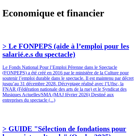
Economique et financier
> Le FONPEPS (aide à l’emploi pour les
salarié.e.s du spectacle)
Le Fonds National Pour l’Emploi Pérenne dans le Spectacle
(FONPEPS) a été créé en 2016 par le ministère de la Culture pour
soutenir l’emploi durable dans le spectacle. Il est maintenu par décret
jusqu’au 31 décembre 2028. Décryptage réalisé avec l’Ufisc, la
FNAR (Fédération nationale des arts de la rue) et le Syndicat des
Musiques Actuelles/SMA (MAJ février 2026) Destiné aux
entreprises du spectacle (...)
> GUIDE "Sélection de fondations pour