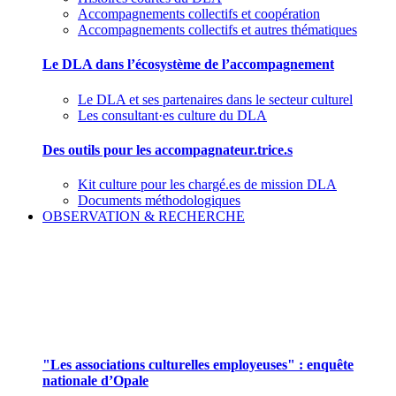
Accompagnements collectifs et coopération
Accompagnements collectifs et autres thématiques
Le DLA dans l’écosystème de l’accompagnement
Le DLA et ses partenaires dans le secteur culturel
Les consultant·es culture du DLA
Des outils pour les accompagnateur.trice.s
Kit culture pour les chargé.es de mission DLA
Documents méthodologiques
OBSERVATION & RECHERCHE
Pour mieux aborder le champ des associations
culturelles employeuses
"Les associations culturelles employeuses" : enquête
nationale d’Opale