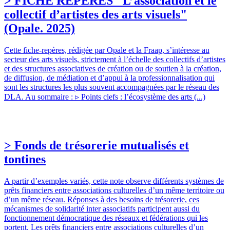
> FICHE REPERES "L’association et le
collectif d’artistes des arts visuels"
(Opale. 2025)
Cette fiche-repères, rédigée par Opale et la Fraap, s’intéresse au
secteur des arts visuels, strictement à l’échelle des collectifs d’artistes
et des structures associatives de création ou de soutien à la création,
de diffusion, de médiation et d’appui à la professionnalisation qui
sont les structures les plus souvent accompagnées par le réseau des
DLA. Au sommaire : ▹ Points clefs : l’écosystème des arts (...)
> Fonds de trésorerie mutualisés et
tontines
A partir d’exemples variés, cette note observe différents systèmes de
prêts financiers entre associations culturelles d’un même territoire ou
d’un même réseau. Réponses à des besoins de trésorerie, ces
mécanismes de solidarité inter associatifs participent aussi du
fonctionnement démocratique des réseaux et fédérations qui les
portent. Les prêts financiers entre associations culturelles d’un