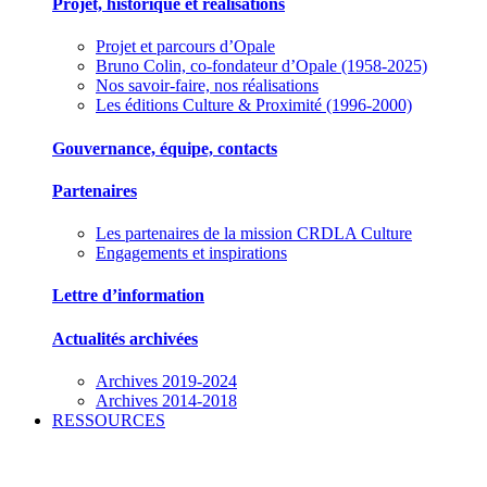
Projet, historique et réalisations
Projet et parcours d’Opale
Bruno Colin, co-fondateur d’Opale (1958-2025)
Nos savoir-faire, nos réalisations
Les éditions Culture & Proximité (1996-2000)
Gouvernance, équipe, contacts
Partenaires
Les partenaires de la mission CRDLA Culture
Engagements et inspirations
Lettre d’information
Actualités archivées
Archives 2019-2024
Archives 2014-2018
RESSOURCES