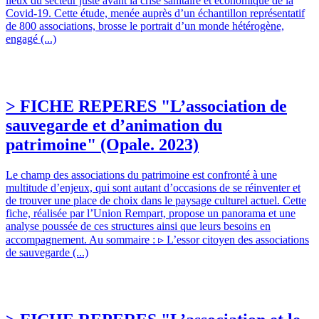
lieux du secteur juste avant la crise sanitaire et économique de la
Covid-19. Cette étude, menée auprès d’un échantillon représentatif
de 800 associations, brosse le portrait d’un monde hétérogène,
engagé (...)
> FICHE REPERES "L’association de
sauvegarde et d’animation du
patrimoine" (Opale. 2023)
Le champ des associations du patrimoine est confronté à une
multitude d’enjeux, qui sont autant d’occasions de se réinventer et
de trouver une place de choix dans le paysage culturel actuel. Cette
fiche, réalisée par l’Union Rempart, propose un panorama et une
analyse poussée de ces structures ainsi que leurs besoins en
accompagnement. Au sommaire : ▹ L’essor citoyen des associations
de sauvegarde (...)