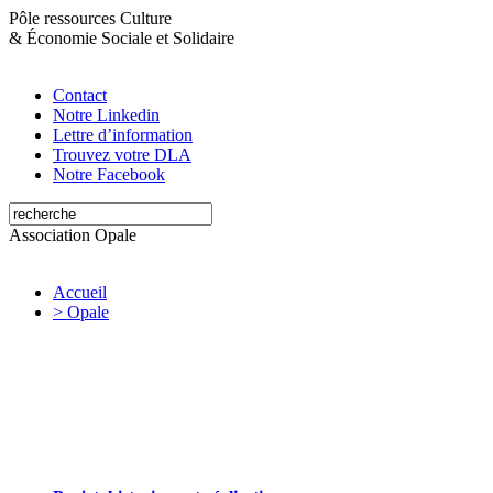
Pôle ressources Culture
&
Économie Sociale et Solidaire
Contact
Notre Linkedin
Lettre d’information
Trouvez votre DLA
Notre Facebook
Association Opale
Accueil
> Opale
Opale valorise et soutient les initiatives
artistiques et culturelles