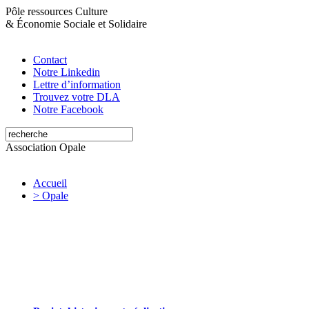
Pôle ressources Culture
&
Économie Sociale et Solidaire
Contact
Notre Linkedin
Lettre d’information
Trouvez votre DLA
Notre Facebook
Association Opale
Accueil
> Opale
Opale valorise et soutient les initiatives
artistiques et culturelles