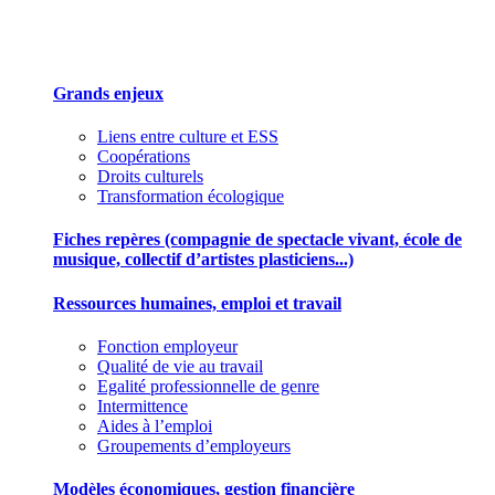
Des outils pour mieux gérer votre association
Grands enjeux
Liens entre culture et ESS
Coopérations
Droits culturels
Transformation écologique
Fiches repères (compagnie de spectacle vivant, école de
musique, collectif d’artistes plasticiens...)
Ressources humaines, emploi et travail
Fonction employeur
Qualité de vie au travail
Egalité professionnelle de genre
Intermittence
Aides à l’emploi
Groupements d’employeurs
Modèles économiques, gestion financière