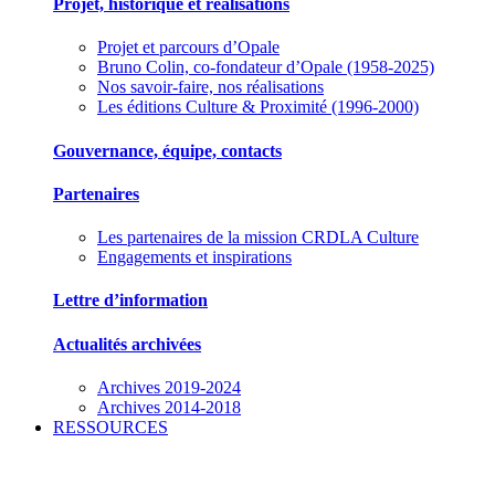
Projet, historique et réalisations
Projet et parcours d’Opale
Bruno Colin, co-fondateur d’Opale (1958-2025)
Nos savoir-faire, nos réalisations
Les éditions Culture & Proximité (1996-2000)
Gouvernance, équipe, contacts
Partenaires
Les partenaires de la mission CRDLA Culture
Engagements et inspirations
Lettre d’information
Actualités archivées
Archives 2019-2024
Archives 2014-2018
RESSOURCES