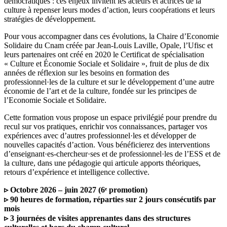
démocratiques : ces enjeux invitent les acteurs et actrices de la
culture à repenser leurs modes d’action, leurs coopérations et leurs
stratégies de développement.
Pour vous accompagner dans ces évolutions, la Chaire d’Economie
Solidaire du Cnam créée par Jean-Louis Laville, Opale, l’Ufisc et
leurs partenaires ont créé en 2020 le Certificat de spécialisation
« Culture et Économie Sociale et Solidaire », fruit de plus de dix
années de réflexion sur les besoins en formation des
professionnel·les de la culture et sur le développement d’une autre
économie de l’art et de la culture, fondée sur les principes de
l’Economie Sociale et Solidaire.
Cette formation vous propose un espace privilégié pour prendre du
recul sur vos pratiques, enrichir vos connaissances, partager vos
expériences avec d’autres professionnel·les et développer de
nouvelles capacités d’action. Vous bénéficierez des interventions
d’enseignant·es-chercheur·ses et de professionnel·les de l’ESS et de
la culture, dans une pédagogie qui articule apports théoriques,
retours d’expérience et intelligence collective.
▹ Octobre 2026 – juin 2027 (6ᵉ promotion)
▹ 90 heures de formation, réparties sur 2 jours consécutifs par
mois
▹ 3 journées de visites apprenantes dans des structures