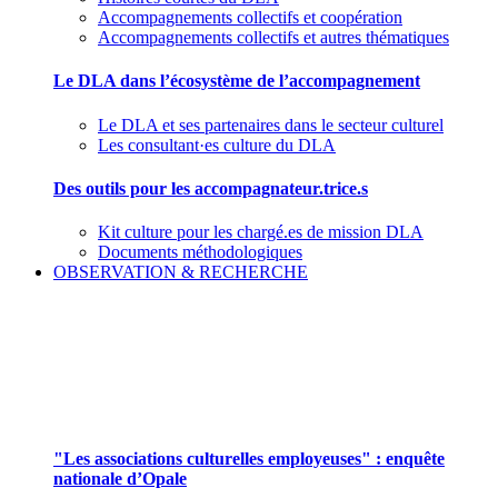
Accompagnements collectifs et coopération
Accompagnements collectifs et autres thématiques
Le DLA dans l’écosystème de l’accompagnement
Le DLA et ses partenaires dans le secteur culturel
Les consultant·es culture du DLA
Des outils pour les accompagnateur.trice.s
Kit culture pour les chargé.es de mission DLA
Documents méthodologiques
OBSERVATION & RECHERCHE
Pour mieux aborder le champ des associations
culturelles employeuses
"Les associations culturelles employeuses" : enquête
nationale d’Opale