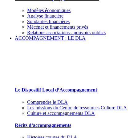
Modèles économiques
Analyse financière
Solidarités financières
Mécénat et financements privés
Relations associations - pouvoirs publics
ACCOMPAGNEMENT : LE DLA
Le Dispositif Local d’Accompagnement et ses
partenaires
Le Dispositif Local d’Accompagnement
Comprendre le DLA
Les missions du Centre de ressources Culture DLA
Culture et accompagnements DLA
Récits d’accompagnements
Histoires courtes du DLA