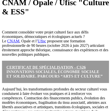
CNAM / Opale / Ufisc "Culture
& ESS"
Comment consolider votre projet culturel face aux défis
économiques, démocratiques et écologiques actuels ?
Le
CNAM
, Opale et l’
Ufisc
proposent une formation
professionnelle de 90 heures (octobre 2026 à juin 2027) articulant
étroitement approche théorique, connaissance des expériences et des
nouvelles politiques publiques.
CERTIFICAT DE SPÉCIALISATION - CS26
INNOVATIONS SOCIALES, ÉCONOMIE SOCIALE
ET SOLIDAIRE. PARCOURS “ARTS ET CULTURE”
Aujourd’hui, les transformations profondes du secteur culturel vous
conduisent à faire évoluer vos pratiques et à renforcer vos
compétences. Contraction des financements publics, évolution des
modèles économiques, fragilisation du tissu associatif, atteintes aux
libertés associatives et artistiques, transitions écologiques, sociales et