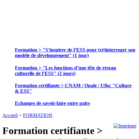
SE FORMER ET ECHANGER DES
PRATIQUES
Formation > "S’inspirer de l’ESS pour (ré)interroger son
modèle de développement" (1 jour)
Formation > "Les fonctions d’une tête de réseau
culturelle de l’ESS" (2 jours)
Formation certifiante > CNAM / Opale / Ufisc "Culture
& ESS"
Echanges de savoir-faire entre pairs
Accueil
>
FORMATION
Formation certifiante >