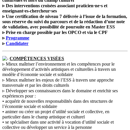
culturelles et hors du champ culturel
▹ Des interventions croisées associant praticien·ne·s et
enseignant·es-chercheur·ses
▹ Une certification de niveau 7 délivrée à l’issue de la formation,
sous réserve du suivi du parcours et de la rédaction d’une note
de validation, avec possibilité de poursuite en Master ESS
▹ Prise en charge possible par les OPCO et via le CPF
▹
Programme
▹
Candidater
COMPÉTENCES VISÉES
▹ Mieux maîtriser l’environnement et les compétences pour le
développement d’activités artistiques et culturelles à travers un
modèle d’économie sociale et solidaire
▹ Mieux maîtriser les enjeux de l’ESS à travers une approche
transversale et par les droits culturels
▹ Développer ses connaissances dans le domaine et enrichir ses
expériences pour :
• acquérir de nouvelles responsabilités dans des structures de
l’économie sociale et solidaire
• animer ou créer un projet d’utilité sociale et collective, en
particulier dans le champ artistique et culturel
• se spécialiser dans une activité à vocation d’utilité sociale et
collective ou développer un service à la personne