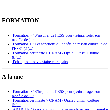
FORMATION
Formation > "S’inspirer de l’ESS pour (ré)interroger son
modèle de (...)
Formation > "Les fonctions d’une tête de réseau culturelle de
l’ESS" (2 (...)
Formation certifiante > CNAM / Opale / Ufisc "Culture
& (...)
Echanges de savoir-faire entre pairs
À la une
Formation > "S’inspirer de l’ESS pour (ré)interroger son
modèle de (...)
Formation certifiante > CNAM / Opale / Ufisc "Culture
& (...)
ARTICLE "Associations culturelles employeuses : un emploi