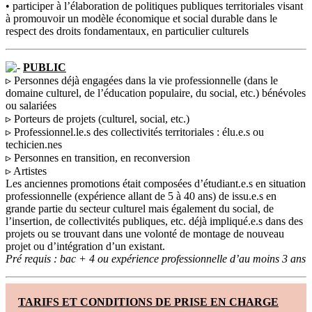
• participer à l’élaboration de politiques publiques territoriales visant
à promouvoir un modèle économique et social durable dans le
respect des droits fondamentaux, en particulier culturels
PUBLIC
▹ Personnes déjà engagées dans la vie professionnelle (dans le
domaine culturel, de l’éducation populaire, du social, etc.) bénévoles
ou salariées
▹ Porteurs de projets (culturel, social, etc.)
▹ Professionnel.le.s des collectivités territoriales : élu.e.s ou
techicien.nes
▹ Personnes en transition, en reconversion
▹ Artistes
Les anciennes promotions était composées d’étudiant.e.s en situation
professionnelle (expérience allant de 5 à 40 ans) de issu.e.s en
grande partie du secteur culturel mais également du social, de
l’insertion, de collectivités publiques, etc. déjà impliqué.e.s dans des
projets ou se trouvant dans une volonté de montage de nouveau
projet ou d’intégration d’un existant.
Pré requis : bac + 4 ou expérience professionnelle d’au moins 3 ans
TARIFS ET CONDITIONS DE PRISE EN CHARGE