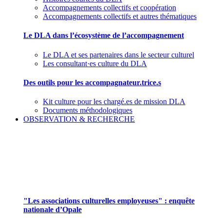
Accompagnements collectifs et coopération
Accompagnements collectifs et autres thématiques
Le DLA dans l’écosystème de l’accompagnement
Le DLA et ses partenaires dans le secteur culturel
Les consultant·es culture du DLA
Des outils pour les accompagnateur.trice.s
Kit culture pour les chargé.es de mission DLA
Documents méthodologiques
OBSERVATION & RECHERCHE
Pour mieux aborder le champ des associations
culturelles employeuses
"Les associations culturelles employeuses" : enquête
nationale d’Opale