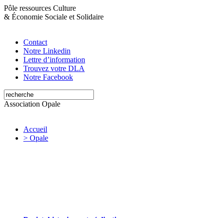
Pôle ressources Culture
&
Économie Sociale et Solidaire
Contact
Notre Linkedin
Lettre d’information
Trouvez votre DLA
Notre Facebook
Association Opale
Accueil
> Opale
Opale valorise et soutient les initiatives
artistiques et culturelles