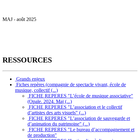
MAJ - août 2025
RESSOURCES
Grands enjeux
Fiches repères (compagnie de spectacle vivant, école de
musique, collectif (...)
FICHE REPERES "L’école de musique associative"
(Opale. 2024. Maj (...)
FICHE REPERES "L’association et le collectif
d’artistes des arts visuels" (...)
FICHE REPERES "L’association de sauvegarde et
d’animation du patrimoine" (...)
FICHE REPERES "Le bureau d’accompagnement et
de production"