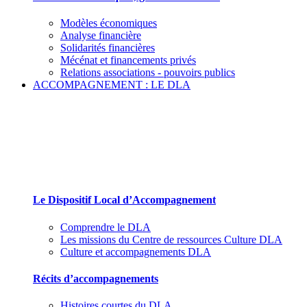
Modèles économiques
Analyse financière
Solidarités financières
Mécénat et financements privés
Relations associations - pouvoirs publics
ACCOMPAGNEMENT : LE DLA
Le Dispositif Local d’Accompagnement et ses
partenaires
Le Dispositif Local d’Accompagnement
Comprendre le DLA
Les missions du Centre de ressources Culture DLA
Culture et accompagnements DLA
Récits d’accompagnements
Histoires courtes du DLA