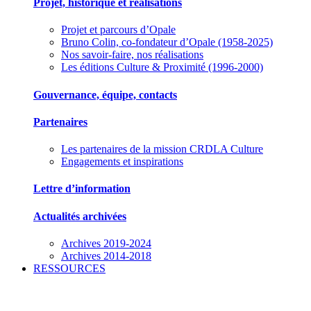
Projet, historique et réalisations
Projet et parcours d’Opale
Bruno Colin, co-fondateur d’Opale (1958-2025)
Nos savoir-faire, nos réalisations
Les éditions Culture & Proximité (1996-2000)
Gouvernance, équipe, contacts
Partenaires
Les partenaires de la mission CRDLA Culture
Engagements et inspirations
Lettre d’information
Actualités archivées
Archives 2019-2024
Archives 2014-2018
RESSOURCES