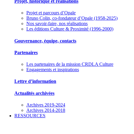
Projet, historique et réalisations
Projet et parcours d’Opale
Bruno Colin, co-fondateur d’Opale (1958-2025)
Nos savoir-faire, nos réalisations
Les éditions Culture & Proximité (1996-2000)
Gouvernance, équipe, contacts
Partenaires
Les partenaires de la mission CRDLA Culture
Engagements et inspirations
Lettre d’information
Actualités archivées
Archives 2019-2024
Archives 2014-2018
RESSOURCES