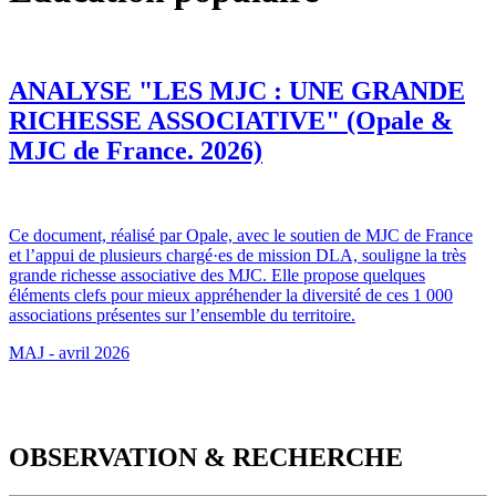
ANALYSE "LES MJC : UNE GRANDE
RICHESSE ASSOCIATIVE" (Opale &
MJC de France. 2026)
Ce document, réalisé par Opale, avec le soutien de MJC de France
et l’appui de plusieurs chargé·es de mission DLA, souligne la très
grande richesse associative des MJC. Elle propose quelques
éléments clefs pour mieux appréhender la diversité de ces 1 000
associations présentes sur l’ensemble du territoire.
MAJ - avril 2026
OBSERVATION & RECHERCHE