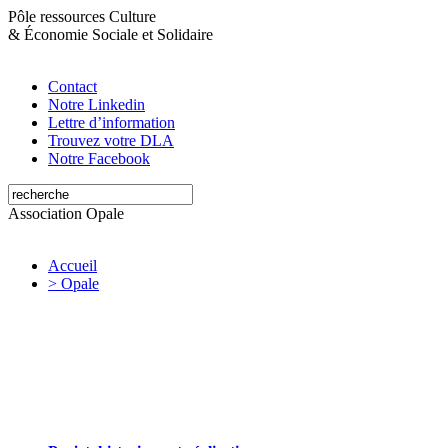
Pôle ressources Culture
&
Économie Sociale et Solidaire
Contact
Notre Linkedin
Lettre d’information
Trouvez votre DLA
Notre Facebook
Association Opale
Accueil
> Opale
Opale valorise et soutient les initiatives
artistiques et culturelles