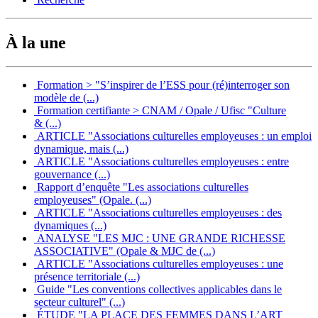
À la une
Formation > "S’inspirer de l’ESS pour (ré)interroger son
modèle de (...)
Formation certifiante > CNAM / Opale / Ufisc "Culture
& (...)
ARTICLE "Associations culturelles employeuses : un emploi
dynamique, mais (...)
ARTICLE "Associations culturelles employeuses : entre
gouvernance (...)
Rapport d’enquête "Les associations culturelles
employeuses" (Opale. (...)
ARTICLE "Associations culturelles employeuses : des
dynamiques (...)
ANALYSE "LES MJC : UNE GRANDE RICHESSE
ASSOCIATIVE" (Opale & MJC de (...)
ARTICLE "Associations culturelles employeuses : une
présence territoriale (...)
Guide "Les conventions collectives applicables dans le
secteur culturel" (...)
ÉTUDE "LA PLACE DES FEMMES DANS L’ART