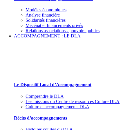
Modèles économiques
Analyse financière
Solidarités financières
Mécénat et financements privés
Relations associations - pouvoirs publics
ACCOMPAGNEMENT : LE DLA
Le Dispositif Local d’Accompagnement et ses
partenaires
Le Dispositif Local d’Accompagnement
Comprendre le DLA
Les missions du Centre de ressources Culture DLA
Culture et accompagnements DLA
Récits d’accompagnements
Histoires courtes du DLA