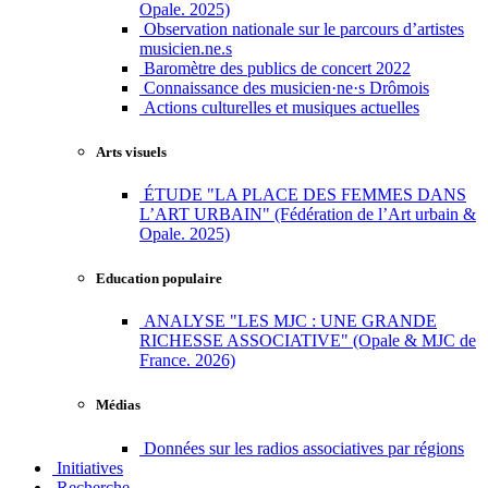
Opale. 2025)
Observation nationale sur le parcours d’artistes
musicien.ne.s
Baromètre des publics de concert 2022
Connaissance des musicien·ne·s Drômois
Actions culturelles et musiques actuelles
Arts visuels
ÉTUDE "LA PLACE DES FEMMES DANS
L’ART URBAIN" (Fédération de l’Art urbain &
Opale. 2025)
Education populaire
ANALYSE "LES MJC : UNE GRANDE
RICHESSE ASSOCIATIVE" (Opale & MJC de
France. 2026)
Médias
Données sur les radios associatives par régions
Initiatives
Recherche