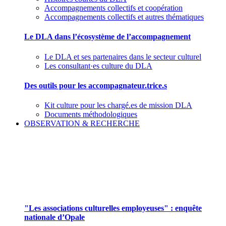
Accompagnements collectifs et coopération
Accompagnements collectifs et autres thématiques
Le DLA dans l’écosystème de l’accompagnement
Le DLA et ses partenaires dans le secteur culturel
Les consultant·es culture du DLA
Des outils pour les accompagnateur.trice.s
Kit culture pour les chargé.es de mission DLA
Documents méthodologiques
OBSERVATION & RECHERCHE
Pour mieux aborder le champ des associations
culturelles employeuses
"Les associations culturelles employeuses" : enquête
nationale d’Opale