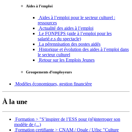
Aides à l’emploi
Aides à l’emploi pour le secteur culturel :
ressources
Actualité des aides à l’emploi
Le FONPEPS (aide à l’emploi pour les
salarié.e.s du spectacle)
La pérennisation des postes aidés
Historique et évolution des aides à l’emploi dans
le secteur culturel
Retour sur les Emplois Jeunes
Groupements d’employeurs
Modèles économiques, gestion financière
À la une
Formation > "S’inspirer de l’ESS pour (ré)interroger son
modèle de (...)
Formation certifiante > CNAM / Opale / Ufisc "Culture