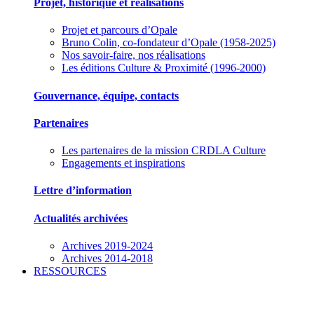
Projet, historique et réalisations
Projet et parcours d’Opale
Bruno Colin, co-fondateur d’Opale (1958-2025)
Nos savoir-faire, nos réalisations
Les éditions Culture & Proximité (1996-2000)
Gouvernance, équipe, contacts
Partenaires
Les partenaires de la mission CRDLA Culture
Engagements et inspirations
Lettre d’information
Actualités archivées
Archives 2019-2024
Archives 2014-2018
RESSOURCES