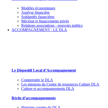
Modèles économiques
Analyse financière
Solidarités financières
Mécénat et financements privés
Relations associations - pouvoirs publics
ACCOMPAGNEMENT : LE DLA
Le Dispositif Local d’Accompagnement et ses
partenaires
Le Dispositif Local d’Accompagnement
Comprendre le DLA
Les missions du Centre de ressources Culture DLA
Culture et accompagnements DLA
Récits d’accompagnements
Histoires courtes du DLA