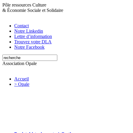
Pôle ressources Culture
&
Économie Sociale et Solidaire
Contact
Notre Linkedin
Lettre d’information
Trouvez votre DLA
Notre Facebook
Association Opale
Accueil
> Opale
Opale valorise et soutient les initiatives
artistiques et culturelles