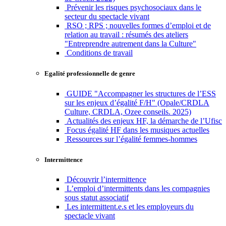
Prévenir les risques psychosociaux dans le
secteur du spectacle vivant
RSO ; RPS ; nouvelles formes d’emploi et de
relation au travail : résumés des ateliers
"Entreprendre autrement dans la Culture"
Conditions de travail
Egalité professionnelle de genre
GUIDE "Accompagner les structures de l’ESS
sur les enjeux d’égalité F/H" (Opale/CRDLA
Culture, CRDLA, Ozee conseils. 2025)
Actualités des enjeux HF, la démarche de l’Ufisc
Focus égalité HF dans les musiques actuelles
Ressources sur l’égalité femmes-hommes
Intermittence
Découvrir l’intermittence
L’emploi d’intermittents dans les compagnies
sous statut associatif
Les intermittent.e.s et les employeurs du
spectacle vivant