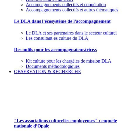
Accompagnements collectifs et coopération
Accompagnements collectifs et autres thématiques
Le DLA dans l’écosystème de l’accompagnement
Le DLA et ses partenaires dans le secteur culturel
Les consultant·es culture du DLA
Des outils pour les accompagnateur.trice.s
Kit culture pour les chargé.es de mission DLA
Documents méthodologiques
OBSERVATION & RECHERCHE
Pour mieux aborder le champ des associations
culturelles employeuses
"Les associations culturelles employeuses" : enquête
nationale d’Opale