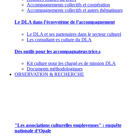
Accompagnements collectifs et coopération
Accompagnements collectifs et autres thématiques
Le DLA dans l’écosystème de l’accompagnement
Le DLA et ses partenaires dans le secteur culturel
Les consultant·es culture du DLA
Des outils pour les accompagnateur.trice.s
Kit culture pour les chargé.es de mission DLA
Documents méthodologiques
OBSERVATION & RECHERCHE
Pour mieux aborder le champ des associations
culturelles employeuses
"Les associations culturelles employeuses" : enquête
nationale d’Opale