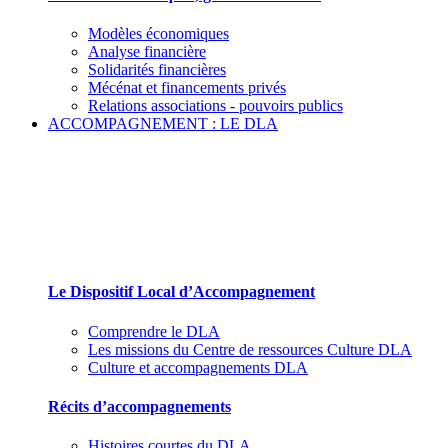
Modèles économiques
Analyse financière
Solidarités financières
Mécénat et financements privés
Relations associations - pouvoirs publics
ACCOMPAGNEMENT : LE DLA
Le Dispositif Local d’Accompagnement et ses
partenaires
Le Dispositif Local d’Accompagnement
Comprendre le DLA
Les missions du Centre de ressources Culture DLA
Culture et accompagnements DLA
Récits d’accompagnements
Histoires courtes du DLA