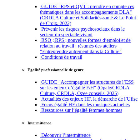
GUIDE "RPS et QVT : prendre en compte ces
thématiques dans les accompagnements DLA"
(CRDLA Culture et Solidarités-santé & Le Point
de Croix. 2022)
Prévenir les risques psychosociaux dans le
secteur du spectacle vivant
RSO ; RPS ; nouvelles formes d’emploi et de
relation au travail : résumés des ateliers
"Entreprendre autrement dans la Culture"
Conditions de travail
Egalité professionnelle de genre
GUIDE "Accompagner les structures de l’ESS
sur les enjeux d’égalité F/H" (Opale/CRDLA
Culture, CRDLA, Ozee conseils. 2025)
Actualités des enjeux HF, la démarche de l’Ufisc
Focus égalité HF dans les musiques actuelles
Ressources sur l’égalité femmes-hommes
Intermittence
Découvrir l’intermittence