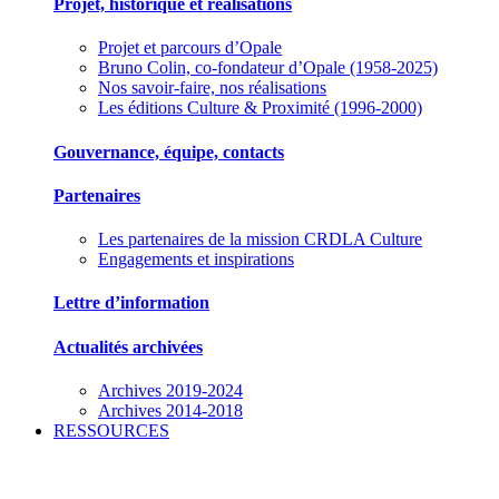
Projet, historique et réalisations
Projet et parcours d’Opale
Bruno Colin, co-fondateur d’Opale (1958-2025)
Nos savoir-faire, nos réalisations
Les éditions Culture & Proximité (1996-2000)
Gouvernance, équipe, contacts
Partenaires
Les partenaires de la mission CRDLA Culture
Engagements et inspirations
Lettre d’information
Actualités archivées
Archives 2019-2024
Archives 2014-2018
RESSOURCES