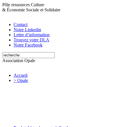
Pôle ressources Culture
&
Économie Sociale et Solidaire
Contact
Notre Linkedin
Lettre d’information
Trouvez votre DLA
Notre Facebook
Association Opale
Accueil
> Opale
Opale valorise et soutient les initiatives
artistiques et culturelles