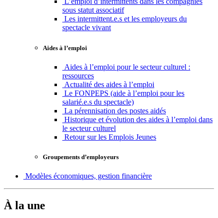
L’emploi d’intermittents dans les compagnies
sous statut associatif
Les intermittent.e.s et les employeurs du
spectacle vivant
Aides à l’emploi
Aides à l’emploi pour le secteur culturel :
ressources
Actualité des aides à l’emploi
Le FONPEPS (aide à l’emploi pour les
salarié.e.s du spectacle)
La pérennisation des postes aidés
Historique et évolution des aides à l’emploi dans
le secteur culturel
Retour sur les Emplois Jeunes
Groupements d’employeurs
Modèles économiques, gestion financière
À la une