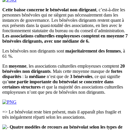
Cette baisse concerne le bénévolat non dirigeant
, c’est-à-dire les
personnes bénévoles qui ne siègent pas nécessairement dans les
instances de gouvernance. Les bénévoles dirigeants restent quant à
eux présents dans la quasi-totalité des associations, en lien avec le
fonctionnement statutaire du bureau ou du conseil d’administration.
Les associations culturelles employeuses comptent en moyenne 7
bénévoles dirigeants, avec une médiane de 6.
Les bénévoles non dirigeants sont
majoritairement des femmes
, à
61 %.
En
moyenne
, les associations culturelles employeuses comptent
20
bénévoles non dirigeants
. Mais cette moyenne masque de
fortes
disparités
: la
médiane
n’est que de
3 bénévoles
, ce qui signifie
qu’
une partie importante du bénévolat se concentre dans
certaines structures
et que la majorité des associations culturelles
employeuses n’ont que peu de bénévoles non dirigeants.
=> Le bénévolat reste bien présent, mais il apparaît plus fragile et
très inégalement réparti selon les associations.
Quatre modèles de recours au bénévolat selon les types de