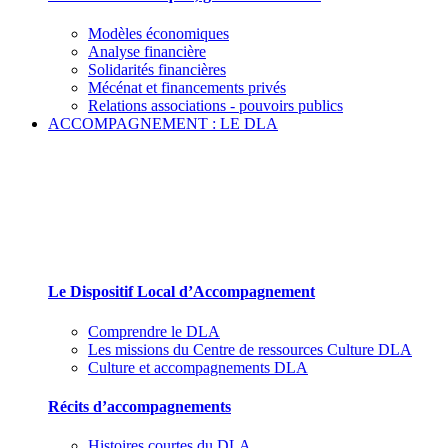
Modèles économiques
Analyse financière
Solidarités financières
Mécénat et financements privés
Relations associations - pouvoirs publics
ACCOMPAGNEMENT : LE DLA
Le Dispositif Local d’Accompagnement et ses
partenaires
Le Dispositif Local d’Accompagnement
Comprendre le DLA
Les missions du Centre de ressources Culture DLA
Culture et accompagnements DLA
Récits d’accompagnements
Histoires courtes du DLA