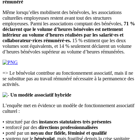
rémunéré
Même lorsqu’elles mobilisent des bénévoles, les associations
culturelles employeuses restent avant tout des structures
employeuses. Parmi les associations comptant des bénévoles,
71 %
déclarent que le volume d’heures bénévoles est nettement
inférieur au volume d’heures réalisées par les salarié·es et
collaborateur·rices rémunéré·es.
15 % estiment que les deux
volumes sont équivalents, et 14 % seulement déclarent un volume
d’heures bénévoles supérieur au volume d’heures rémunérées.
=> Le bénévolat contribue au fonctionnement associatif, mais il ne
se substitue pas au travail rémunéré nécessaire à la permanence des
activités.
Un modèle associatif hybride
L’enquête met en évidence un modèle de fonctionnement associatif
culturel :
• structuré par des
instances statutaires très présentes
• renforcé par des
directions professionnalisées
• porté par un
noyau dur fidèle, féminisé et qualifié
• soutenu par le
bénévolat
, mais fragilisé depuis la crise sanitaire