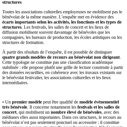
structures
Toutes les associations culturelles employeuses ne mobilisent pas le
bénévolat de la même manière. L’enquête met en évidence des
écarts importants selon les activités, les fonctions et les types de
structures
. Les festivals, les salles de concert et les lieux de
diffusion mobilisent souvent davantage de bénévoles que les
compagnies, les bureaux de production, les écoles artistiques ou les
structures de formation.
À partir des résultats de l’enquête, il est possible de distinguer
quatre grands modèles de recours au bénévolat non dirigeant
.
Cette typologie ne constitue pas une classification académique
stabilisée : elle propose plutôt une grille de lecture construite à partir
des données recueillies, en cohérence avec les travaux existants sur
le bénévolat festivalier, les associations culturelles et les lieux
intermédiaires.
• Un
premier modèle
peut être qualifié de
modèle événementiel
très bénévole
. Il concerne notamment les
festivals et les salles de
concert
, qui mobilisent un
nombre élevé de bénévoles
, avec des
médianes elles aussi importantes. Dans ces structures, le recours au
bénévolat n’est pas seulement ponctuel ou accessoire : il constitue