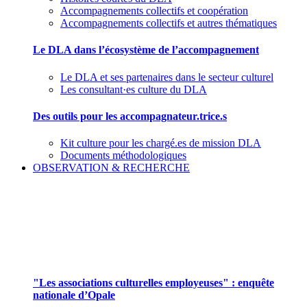
Accompagnements collectifs et coopération
Accompagnements collectifs et autres thématiques
Le DLA dans l’écosystème de l’accompagnement
Le DLA et ses partenaires dans le secteur culturel
Les consultant·es culture du DLA
Des outils pour les accompagnateur.trice.s
Kit culture pour les chargé.es de mission DLA
Documents méthodologiques
OBSERVATION & RECHERCHE
Pour mieux aborder le champ des associations
culturelles employeuses
"Les associations culturelles employeuses" : enquête
nationale d’Opale