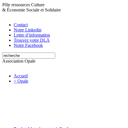
Pôle ressources Culture
&
Économie Sociale et Solidaire
Contact
Notre Linkedin
Lettre d’information
Trouvez votre DLA
Notre Facebook
Association Opale
Accueil
> Opale
Opale valorise et soutient les initiatives
artistiques et culturelles