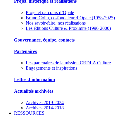
Projet, historique et réalisations
Projet et parcours d’Opale
Bruno Colin, co-fondateur d’Opale (1958-2025)
Nos savoir-faire, nos réalisations
Les éditions Culture & Proximité (1996-2000)
Gouvernance, équipe, contacts
Partenaires
Les partenaires de la mission CRDLA Culture
Engagements et inspirations
Lettre d’information
Actualités archivées
Archives 2019-2024
Archives 2014-2018
RESSOURCES