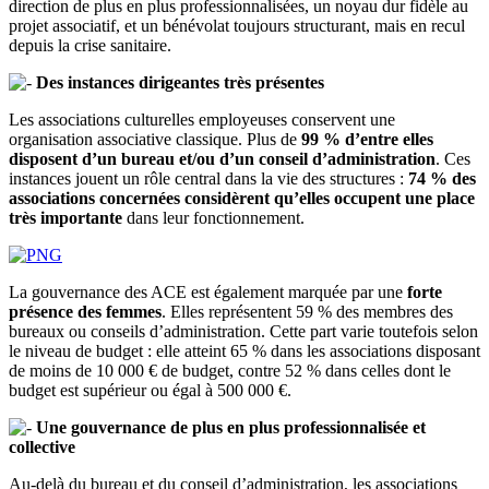
direction de plus en plus professionnalisées, un noyau dur fidèle au
projet associatif, et un bénévolat toujours structurant, mais en recul
depuis la crise sanitaire.
Des instances dirigeantes très présentes
Les associations culturelles employeuses conservent une
organisation associative classique. Plus de
99 % d’entre elles
disposent d’un bureau et/ou d’un conseil d’administration
. Ces
instances jouent un rôle central dans la vie des structures :
74 % des
associations concernées considèrent qu’elles occupent une place
très importante
dans leur fonctionnement.
La gouvernance des ACE est également marquée par une
forte
présence des femmes
. Elles représentent 59 % des membres des
bureaux ou conseils d’administration. Cette part varie toutefois selon
le niveau de budget : elle atteint 65 % dans les associations disposant
de moins de 10 000 € de budget, contre 52 % dans celles dont le
budget est supérieur ou égal à 500 000 €.
Une gouvernance de plus en plus professionnalisée et
collective
Au-delà du bureau et du conseil d’administration, les associations