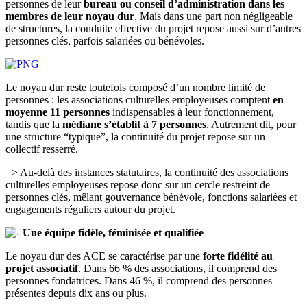
personnes de leur
bureau ou conseil d’administration dans les
membres de leur noyau dur
. Mais dans une part non négligeable
de structures, la conduite effective du projet repose aussi sur d’autres
personnes clés, parfois salariées ou bénévoles.
Le noyau dur reste toutefois composé d’un nombre limité de
personnes : les associations culturelles employeuses comptent
en
moyenne 11 personnes
indispensables à leur fonctionnement,
tandis que la
médiane s’établit à 7 personnes
. Autrement dit, pour
une structure “typique”, la continuité du projet repose sur un
collectif resserré.
=> Au-delà des instances statutaires, la continuité des associations
culturelles employeuses repose donc sur un cercle restreint de
personnes clés, mêlant gouvernance bénévole, fonctions salariées et
engagements réguliers autour du projet.
Une équipe fidèle, féminisée et qualifiée
Le noyau dur des ACE se caractérise par une
forte fidélité au
projet associatif
. Dans 66 % des associations, il comprend des
personnes fondatrices. Dans 46 %, il comprend des personnes
présentes depuis dix ans ou plus.