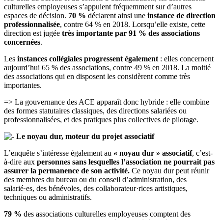
culturelles employeuses s’appuient fréquemment sur d’autres
espaces de décision.
70 %
déclarent ainsi une
instance de direction
professionnalisée
, contre 64 % en 2018. Lorsqu’elle existe, cette
direction est jugée
très importante par 91 % des associations
concernées
.
Les
instances collégiales progressent également
: elles concernent
aujourd’hui 65 % des associations, contre 49 % en 2018. La moitié
des associations qui en disposent les considèrent comme très
importantes.
=> La gouvernance des ACE apparaît donc hybride : elle combine
des formes statutaires classiques, des directions salariées ou
professionnalisées, et des pratiques plus collectives de pilotage.
Le noyau dur, moteur du projet associatif
L’enquête s’intéresse également au
« noyau dur » associatif
, c’est-
à-dire aux
personnes sans lesquelles l’association ne pourrait pas
assurer la permanence de son activité.
Ce noyau dur peut réunir
des membres du bureau ou du conseil d’administration, des
salarié·es, des bénévoles, des collaborateur·rices artistiques,
techniques ou administratifs.
79 %
des associations culturelles employeuses comptent des