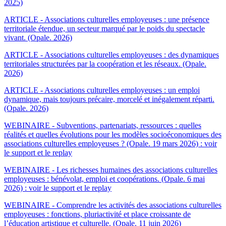
2025)
ARTICLE - Associations culturelles employeuses : une présence
territoriale étendue, un secteur marqué par le poids du spectacle
vivant. (Opale. 2026)
ARTICLE - Associations culturelles employeuses : des dynamiques
territoriales structurées par la coopération et les réseaux. (Opale.
2026)
ARTICLE - Associations culturelles employeuses : un emploi
dynamique, mais toujours précaire, morcelé et inégalement réparti.
(Opale. 2026)
WEBINAIRE - Subventions, partenariats, ressources : quelles
réalités et quelles évolutions pour les modèles socioéconomiques des
associations culturelles employeuses ? (Opale. 19 mars 2026) : voir
le support et le replay
WEBINAIRE - Les richesses humaines des associations culturelles
employeuses : bénévolat, emploi et coopérations. (Opale. 6 mai
2026) : voir le support et le replay
WEBINAIRE - Comprendre les activités des associations culturelles
employeuses : fonctions, pluriactivité et place croissante de
l’éducation artistique et culturelle. (Opale. 11 juin 2026)