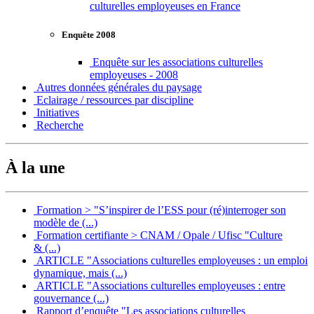
culturelles employeuses en France
Enquête 2008
Enquête sur les associations culturelles
employeuses - 2008
Autres données générales du paysage
Eclairage / ressources par discipline
Initiatives
Recherche
À la une
Formation > "S’inspirer de l’ESS pour (ré)interroger son
modèle de (...)
Formation certifiante > CNAM / Opale / Ufisc "Culture
& (...)
ARTICLE "Associations culturelles employeuses : un emploi
dynamique, mais (...)
ARTICLE "Associations culturelles employeuses : entre
gouvernance (...)
Rapport d’enquête "Les associations culturelles