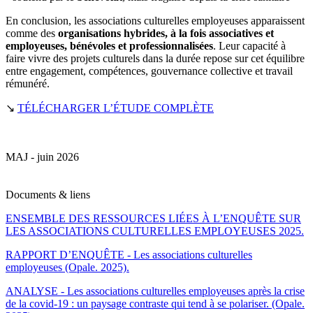
En conclusion, les associations culturelles employeuses apparaissent
comme des
organisations hybrides, à la fois associatives et
employeuses, bénévoles et professionnalisées
. Leur capacité à
faire vivre des projets culturels dans la durée repose sur cet équilibre
entre engagement, compétences, gouvernance collective et travail
rémunéré.
↘
TÉLÉCHARGER L’ÉTUDE COMPLÈTE
MAJ - juin 2026
Documents & liens
ENSEMBLE DES RESSOURCES LIÉES À L’ENQUÊTE SUR
LES ASSOCIATIONS CULTURELLES EMPLOYEUSES 2025.
RAPPORT D’ENQUÊTE - Les associations culturelles
employeuses (Opale. 2025).
ANALYSE - Les associations culturelles employeuses après la crise
de la covid-19 : un paysage contraste qui tend à se polariser. (Opale.