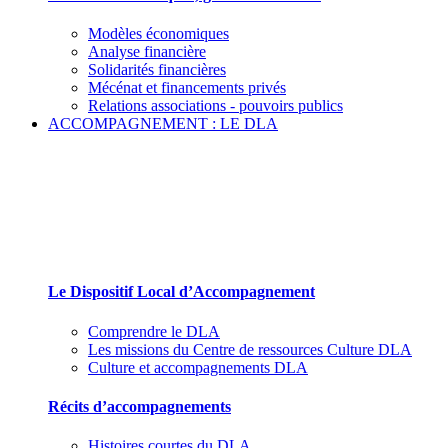
Modèles économiques
Analyse financière
Solidarités financières
Mécénat et financements privés
Relations associations - pouvoirs publics
ACCOMPAGNEMENT : LE DLA
Le Dispositif Local d’Accompagnement et ses
partenaires
Le Dispositif Local d’Accompagnement
Comprendre le DLA
Les missions du Centre de ressources Culture DLA
Culture et accompagnements DLA
Récits d’accompagnements
Histoires courtes du DLA