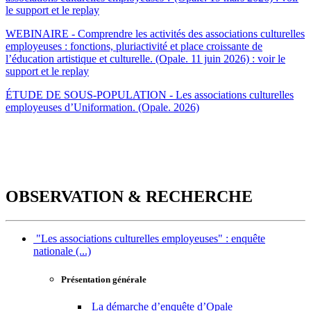
le support et le replay
WEBINAIRE - Comprendre les activités des associations culturelles
employeuses : fonctions, pluriactivité et place croissante de
l’éducation artistique et culturelle. (Opale. 11 juin 2026) : voir le
support et le replay
ÉTUDE DE SOUS-POPULATION - Les associations culturelles
employeuses d’Uniformation. (Opale. 2026)
OBSERVATION & RECHERCHE
"Les associations culturelles employeuses" : enquête
nationale (...)
Présentation générale
La démarche d’enquête d’Opale