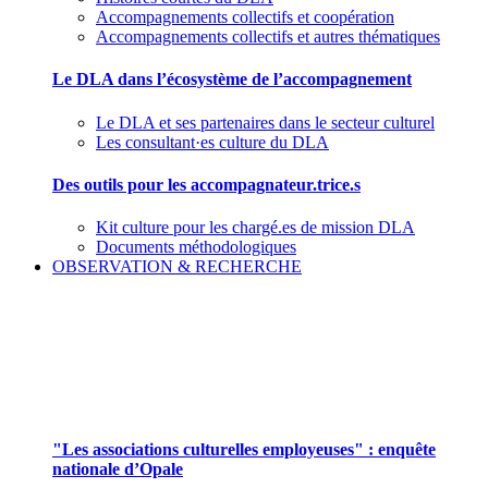
Accompagnements collectifs et coopération
Accompagnements collectifs et autres thématiques
Le DLA dans l’écosystème de l’accompagnement
Le DLA et ses partenaires dans le secteur culturel
Les consultant·es culture du DLA
Des outils pour les accompagnateur.trice.s
Kit culture pour les chargé.es de mission DLA
Documents méthodologiques
OBSERVATION & RECHERCHE
Pour mieux aborder le champ des associations
culturelles employeuses
"Les associations culturelles employeuses" : enquête
nationale d’Opale