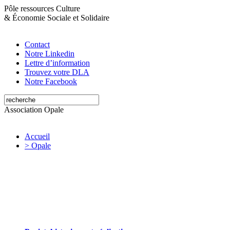
Pôle ressources Culture
&
Économie Sociale et Solidaire
Contact
Notre Linkedin
Lettre d’information
Trouvez votre DLA
Notre Facebook
Association Opale
Accueil
> Opale
Opale valorise et soutient les initiatives
artistiques et culturelles