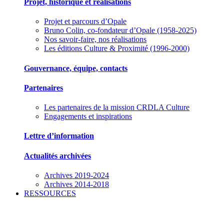
Projet, historique et réalisations
Projet et parcours d’Opale
Bruno Colin, co-fondateur d’Opale (1958-2025)
Nos savoir-faire, nos réalisations
Les éditions Culture & Proximité (1996-2000)
Gouvernance, équipe, contacts
Partenaires
Les partenaires de la mission CRDLA Culture
Engagements et inspirations
Lettre d’information
Actualités archivées
Archives 2019-2024
Archives 2014-2018
RESSOURCES