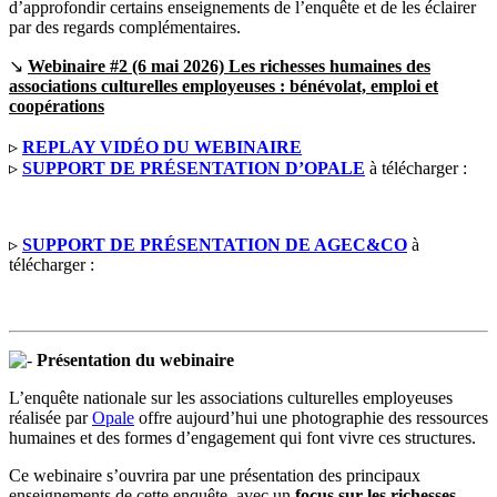
d’approfondir certains enseignements de l’enquête et de les éclairer
par des regards complémentaires.
↘
Webinaire #2 (6 mai 2026) Les richesses humaines des
associations culturelles employeuses : bénévolat, emploi et
coopérations
▹
REPLAY VIDÉO DU WEBINAIRE
▹
SUPPORT DE PRÉSENTATION D’OPALE
à télécharger :
▹
SUPPORT DE PRÉSENTATION DE AGEC&CO
à
télécharger :
Présentation du webinaire
L’enquête nationale sur les associations culturelles employeuses
réalisée par
Opale
offre aujourd’hui une photographie des ressources
humaines et des formes d’engagement qui font vivre ces structures.
Ce webinaire s’ouvrira par une présentation des principaux
enseignements de cette enquête, avec un
focus sur les richesses