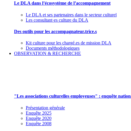
Le DLA dans l’écosystème de l’accompagnement
Le DLA et ses partenaires dans le secteur culturel
Les consultant·es culture du DLA
Des outils pour les accompagnateur.trice.s
Kit culture pour les chargé.es de mission DLA
Documents méthodologiques
OBSERVATION & RECHERCHE
Pour mieux aborder le champ des associations cu
"Les associations culturelles employeuses" : enquête natio
Présentation générale
Enquête 2025
Enquête 2020
Enquête 2008