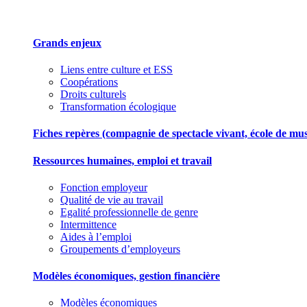
Grands enjeux
Liens entre culture et ESS
Coopérations
Droits culturels
Transformation écologique
Fiches repères (compagnie de spectacle vivant, école de musiqu
Ressources humaines, emploi et travail
Fonction employeur
Qualité de vie au travail
Egalité professionnelle de genre
Intermittence
Aides à l’emploi
Groupements d’employeurs
Modèles économiques, gestion financière
Modèles économiques