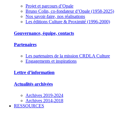
Projet et parcours d’Opale
Bruno Colin, co-fondateur d’Opale (1958-2025)
Nos savoir-faire, nos réalisations
Les éditions Culture & Proximité (1996-2000)
Gouvernance, équipe, contacts
Partenaires
Les partenaires de la mission CRDLA Culture
Engagements et inspirations
Lettre d’information
Actualités archivées
Archives 2019-2024
Archives 2014-2018
RESSOURCES
Des outils pour mieux gérer votre association