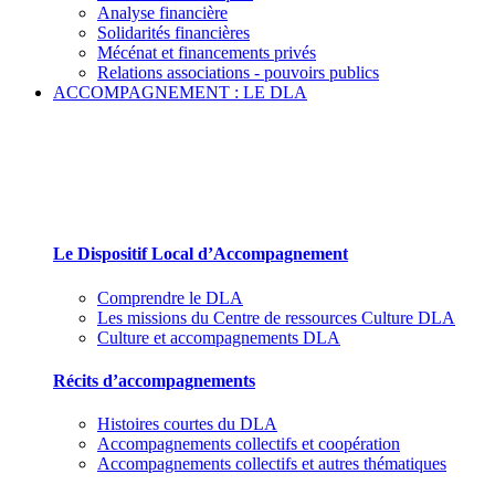
Analyse financière
Solidarités financières
Mécénat et financements privés
Relations associations - pouvoirs publics
ACCOMPAGNEMENT : LE DLA
Le Dispositif Local d’Accompagnement et ses par
Le Dispositif Local d’Accompagnement
Comprendre le DLA
Les missions du Centre de ressources Culture DLA
Culture et accompagnements DLA
Récits d’accompagnements
Histoires courtes du DLA
Accompagnements collectifs et coopération
Accompagnements collectifs et autres thématiques