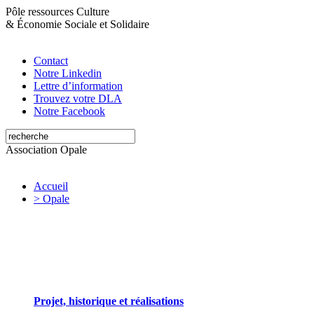
Pôle ressources Culture
&
Économie Sociale et Solidaire
Contact
Notre Linkedin
Lettre d’information
Trouvez votre DLA
Notre Facebook
Association Opale
Accueil
> Opale
Opale valorise et soutient les initiatives artistiques
Projet, historique et réalisations