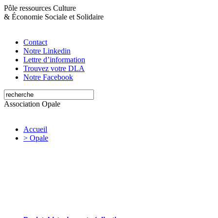
Pôle ressources Culture
&
Économie Sociale et Solidaire
Contact
Notre Linkedin
Lettre d’information
Trouvez votre DLA
Notre Facebook
Association Opale
Accueil
> Opale
Opale valorise et soutient les initiatives
artistiques et culturelles