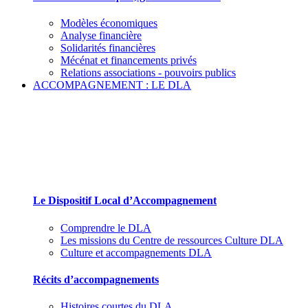
Modèles économiques
Analyse financière
Solidarités financières
Mécénat et financements privés
Relations associations - pouvoirs publics
ACCOMPAGNEMENT : LE DLA
Le Dispositif Local d’Accompagnement et ses
partenaires
Le Dispositif Local d’Accompagnement
Comprendre le DLA
Les missions du Centre de ressources Culture DLA
Culture et accompagnements DLA
Récits d’accompagnements
Histoires courtes du DLA