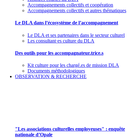
Accompagnements collectifs et coopération
Accompagnements collectifs et autres thématiques
Le DLA dans l’écosystème de l’accompagnement
Le DLA et ses partenaires dans le secteur culturel
Les consultant·es culture du DLA
Des outils pour les accompagnateur.trice.s
Kit culture pour les chargé.es de mission DLA
Documents méthodologiques
OBSERVATION & RECHERCHE
Pour mieux aborder le champ des associations
culturelles employeuses
"Les associations culturelles employeuses" : enquête
nationale d’Opale