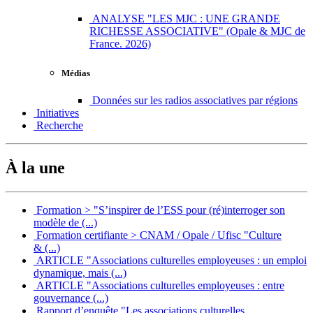
ANALYSE "LES MJC : UNE GRANDE
RICHESSE ASSOCIATIVE" (Opale & MJC de
France. 2026)
Médias
Données sur les radios associatives par régions
Initiatives
Recherche
À la une
Formation > "S’inspirer de l’ESS pour (ré)interroger son
modèle de (...)
Formation certifiante > CNAM / Opale / Ufisc "Culture
& (...)
ARTICLE "Associations culturelles employeuses : un emploi
dynamique, mais (...)
ARTICLE "Associations culturelles employeuses : entre
gouvernance (...)
Rapport d’enquête "Les associations culturelles