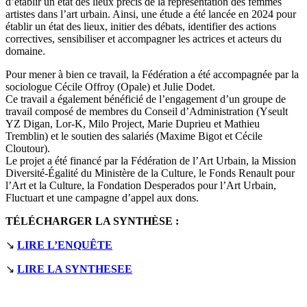
d’établir un état des lieux précis de la représentation des femmes
artistes dans l’art urbain. Ainsi, une étude a été lancée en 2024 pour
établir un état des lieux, initier des débats, identifier des actions
correctives, sensibiliser et accompagner les actrices et acteurs du
domaine.
Pour mener à bien ce travail, la Fédération a été accompagnée par la
sociologue Cécile Offroy (Opale) et Julie Dodet.
Ce travail a également bénéficié de l’engagement d’un groupe de
travail composé de membres du Conseil d’Administration (Yseult
YZ Digan, Lor-K, Milo Project, Marie Duprieu et Mathieu
Tremblin) et le soutien des salariés (Maxime Bigot et Cécile
Cloutour).
Le projet a été financé par la Fédération de l’Art Urbain, la Mission
Diversité-Égalité du Ministère de la Culture, le Fonds Renault pour
l’Art et la Culture, la Fondation Desperados pour l’Art Urbain,
Fluctuart et une campagne d’appel aux dons.
TÉLÉCHARGER LA SYNTHÈSE :
↘
LIRE L’ENQUÊTE
↘
LIRE LA SYNTHESEE