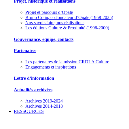
Projet, historique et réalisations
Projet et parcours d’Opale
Bruno Colin, co-fondateur d’Opale (1958-2025)
Nos savoir-faire, nos réalisations
Les éditions Culture & Proximité (1996-2000)
Gouvernance, équipe, contacts
Partenaires
Les partenaires de la mission CRDLA Culture
Engagements et inspirations
Lettre d’information
Actualités archivées
Archives 2019-2024
Archives 2014-2018
RESSOURCES