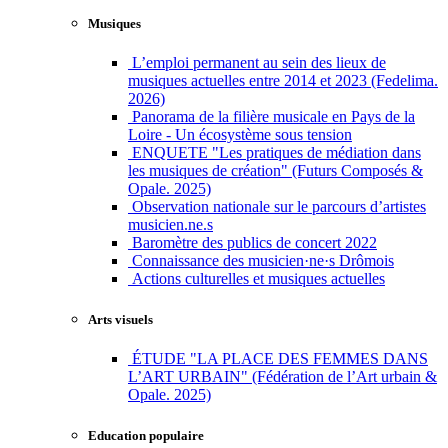
Musiques
L’emploi permanent au sein des lieux de
musiques actuelles entre 2014 et 2023 (Fedelima.
2026)
Panorama de la filière musicale en Pays de la
Loire - Un écosystème sous tension
ENQUETE "Les pratiques de médiation dans
les musiques de création" (Futurs Composés &
Opale. 2025)
Observation nationale sur le parcours d’artistes
musicien.ne.s
Baromètre des publics de concert 2022
Connaissance des musicien·ne·s Drômois
Actions culturelles et musiques actuelles
Arts visuels
ÉTUDE "LA PLACE DES FEMMES DANS
L’ART URBAIN" (Fédération de l’Art urbain &
Opale. 2025)
Education populaire