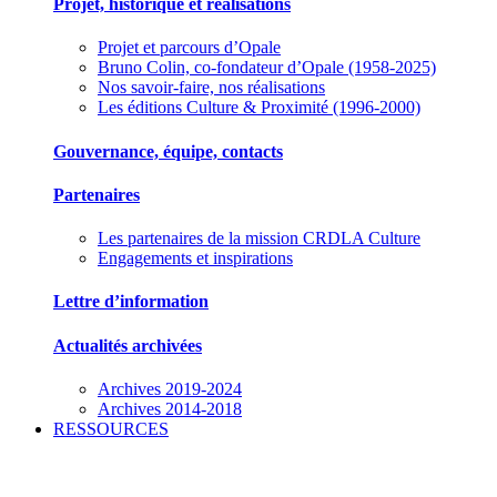
Projet, historique et réalisations
Projet et parcours d’Opale
Bruno Colin, co-fondateur d’Opale (1958-2025)
Nos savoir-faire, nos réalisations
Les éditions Culture & Proximité (1996-2000)
Gouvernance, équipe, contacts
Partenaires
Les partenaires de la mission CRDLA Culture
Engagements et inspirations
Lettre d’information
Actualités archivées
Archives 2019-2024
Archives 2014-2018
RESSOURCES