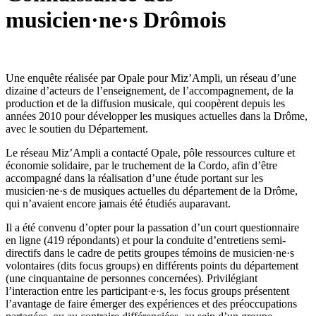
musicien·ne·s Drômois
Une enquête réalisée par Opale pour Miz’Ampli, un réseau d’une
dizaine d’acteurs de l’enseignement, de l’accompagnement, de la
production et de la diffusion musicale, qui coopèrent depuis les
années 2010 pour développer les musiques actuelles dans la Drôme,
avec le soutien du Département.
Le réseau Miz’Ampli a contacté Opale, pôle ressources culture et
économie solidaire, par le truchement de la Cordo, afin d’être
accompagné dans la réalisation d’une étude portant sur les
musicien·ne·s de musiques actuelles du département de la Drôme,
qui n’avaient encore jamais été étudiés auparavant.
Il a été convenu d’opter pour la passation d’un court questionnaire
en ligne (419 répondants) et pour la conduite d’entretiens semi-
directifs dans le cadre de petits groupes témoins de musicien·ne·s
volontaires (dits focus groups) en différents points du département
(une cinquantaine de personnes concernées). Privilégiant
l’interaction entre les participant·e·s, les focus groups présentent
l’avantage de faire émerger des expériences et des préoccupations