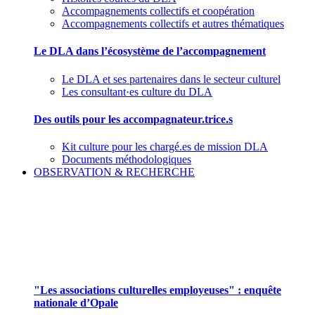
Accompagnements collectifs et coopération
Accompagnements collectifs et autres thématiques
Le DLA dans l’écosystème de l’accompagnement
Le DLA et ses partenaires dans le secteur culturel
Les consultant·es culture du DLA
Des outils pour les accompagnateur.trice.s
Kit culture pour les chargé.es de mission DLA
Documents méthodologiques
OBSERVATION & RECHERCHE
Pour mieux aborder le champ des associations
culturelles employeuses
"Les associations culturelles employeuses" : enquête
nationale d’Opale