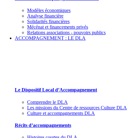
Modèles économiques
Analyse financière
Solidarités financières
Mécénat et financements privés
Relations associations - pouvoirs publics
ACCOMPAGNEMENT : LE DLA
Le Dispositif Local d’Accompagnement et ses
partenaires
Le Dispositif Local d’Accompagnement
Comprendre le DLA
Les missions du Centre de ressources Culture DLA
Culture et accompagnements DLA
Récits d’accompagnements
Histoires courtes du DLA