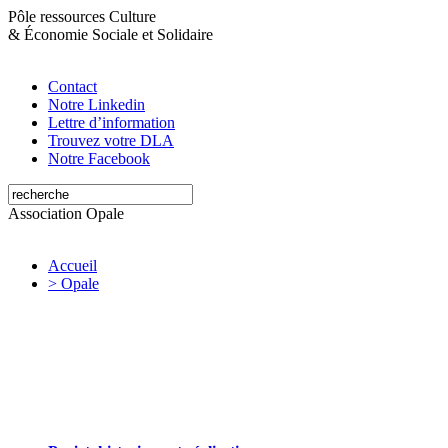
Pôle ressources Culture
&
Économie Sociale et Solidaire
Contact
Notre Linkedin
Lettre d’information
Trouvez votre DLA
Notre Facebook
Association Opale
Accueil
> Opale
Opale valorise et soutient les initiatives
artistiques et culturelles