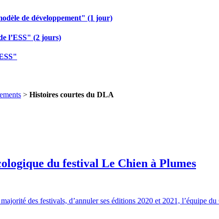
modèle de développement" (1 jour)
de l’ESS" (2 jours)
 ESS"
ements
>
Histoires courtes du DLA
ologique du festival Le Chien à Plumes
a majorité des festivals, d’annuler ses éditions 2020 et 2021, l’équipe