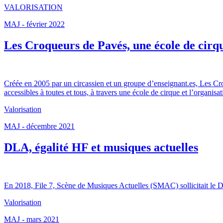
VALORISATION
MAJ - février 2022
Les Croqueurs de Pavés, une école de cirqu
Créée en 2005 par un circassien et un groupe d’enseignant.es, Les Cr
accessibles à toutes et tous, à travers une école de cirque et l’organisat
Valorisation
MAJ - décembre 2021
DLA, égalité HF et musiques actuelles
En 2018, File 7, Scène de Musiques Actuelles (SMAC) sollicitait le 
Valorisation
MAJ - mars 2021