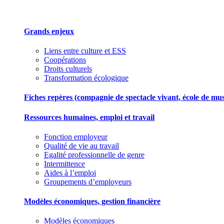
Grands enjeux
Liens entre culture et ESS
Coopérations
Droits culturels
Transformation écologique
Fiches repères (compagnie de spectacle vivant, école de musiqu
Ressources humaines, emploi et travail
Fonction employeur
Qualité de vie au travail
Egalité professionnelle de genre
Intermittence
Aides à l’emploi
Groupements d’employeurs
Modèles économiques, gestion financière
Modèles économiques