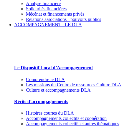
Analyse financière
Solidarités financières
Mécénat et financements privés
Relations associations - pouvoirs publics
ACCOMPAGNEMENT : LE DLA
Le Dispositif Local d’Accompagnement et ses par
Le Dispositif Local d’Accompagnement
Comprendre le DLA
Les missions du Centre de ressources Culture DLA
Culture et accompagnements DLA
Récits d’accompagnements
Histoires courtes du DLA
Accompagnements collectifs et coopération
Accompagnements collectifs et autres thématiques