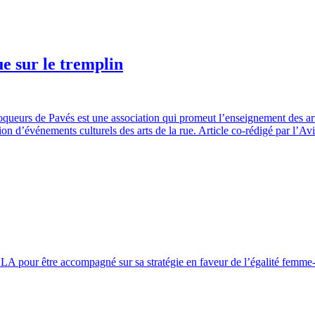
e sur le tremplin
oqueurs de Pavés est une association qui promeut l’enseignement des ar
ion d’événements culturels des arts de la rue. Article co-rédigé par l’Avis
DLA pour être accompagné sur sa stratégie en faveur de l’égalité femm