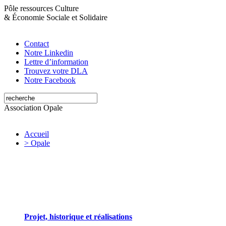
Pôle ressources Culture
&
Économie Sociale et Solidaire
Contact
Notre Linkedin
Lettre d’information
Trouvez votre DLA
Notre Facebook
Association Opale
Accueil
> Opale
Opale valorise et soutient les initiatives artistiques
Projet, historique et réalisations