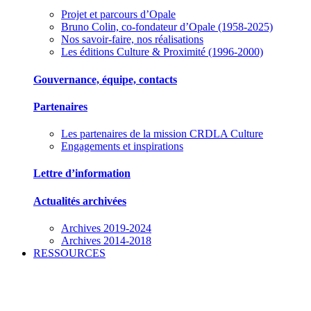
Projet et parcours d’Opale
Bruno Colin, co-fondateur d’Opale (1958-2025)
Nos savoir-faire, nos réalisations
Les éditions Culture & Proximité (1996-2000)
Gouvernance, équipe, contacts
Partenaires
Les partenaires de la mission CRDLA Culture
Engagements et inspirations
Lettre d’information
Actualités archivées
Archives 2019-2024
Archives 2014-2018
RESSOURCES
Des outils pour mieux gérer votre association