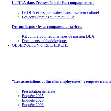
Le DLA dans l’écosystème de l’accompagnement
Le DLA et ses partenaires dans le secteur culturel
Les consultant·es culture du DLA
Des outils pour les accompagnateur.trice.s
Kit culture pour les chargé.es de mission DLA
Documents méthodologiques
OBSERVATION & RECHERCHE
Pour mieux aborder le champ des associations cu
"Les associations culturelles employeuses" : enquête natio
Présentation générale
Enquête 2025
Enquête 2020
Enquête 2008