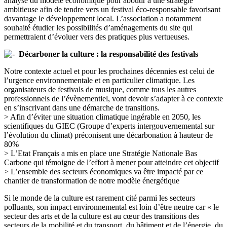
analyse du modèle économique pour aboutir à une stratégie
ambitieuse afin de tendre vers un festival éco-responsable favorisant
davantage le développement local. L’association a notamment
souhaité étudier les possibilités d’aménagements du site qui
permettraient d’évoluer vers des pratiques plus vertueuses.
Décarboner la culture : la responsabilité des festivals
Notre contexte actuel et pour les prochaines décennies est celui de
l’urgence environnementale et en particulier climatique. Les
organisateurs de festivals de musique, comme tous les autres
professionnels de l’évènementiel, vont devoir s’adapter à ce contexte
en s’inscrivant dans une démarche de transitions.
> Afin d’éviter une situation climatique ingérable en 2050, les
scientifiques du GIEC (Groupe d’experts intergouvernemental sur
l’évolution du climat) préconisent une décarbonation à hauteur de
80%
> L’Etat Français a mis en place une Stratégie Nationale Bas
Carbone qui témoigne de l’effort à mener pour atteindre cet objectif
> L’ensemble des secteurs économiques va être impacté par ce
chantier de transformation de notre modèle énergétique
Si le monde de la culture est rarement cité parmi les secteurs
polluants, son impact environnemental est loin d’être neutre car « le
secteur des arts et de la culture est au cœur des transitions des
secteurs de la mobilité et du transport, du bâtiment et de l’énergie, du