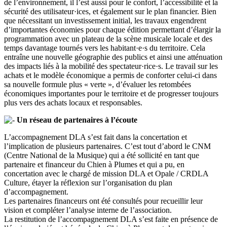
de l’environnement, il l’est aussi pour le confort, l’accessibilité et la
sécurité des utilisateur·ices, et également sur le plan financier. Bien
que nécessitant un investissement initial, les travaux engendrent
d’importantes économies pour chaque édition permettant d’élargir la
programmation avec un plateau de la scène musicale locale et des
temps davantage tournés vers les habitant·e·s du territoire. Cela
entraîne une nouvelle géographie des publics et ainsi une atténuation
des impacts liés à la mobilité des spectateur·rice·s. Le travail sur les
achats et le modèle économique a permis de conforter celui-ci dans
sa nouvelle formule plus « verte », d’évaluer les retombées
économiques importantes pour le territoire et de progresser toujours
plus vers des achats locaux et responsables.
Un réseau de partenaires à l’écoute
L’accompagnement DLA s’est fait dans la concertation et
l’implication de plusieurs partenaires. C’est tout d’abord le CNM
(Centre National de la Musique) qui a été sollicité en tant que
partenaire et financeur du Chien à Plumes et qui a pu, en
concertation avec le chargé de mission DLA et Opale / CRDLA
Culture, étayer la réflexion sur l’organisation du plan
d’accompagnement.
Les partenaires financeurs ont été consultés pour recueillir leur
vision et compléter l’analyse interne de l’association.
La restitution de l’accompagnement DLA s’est faite en présence de