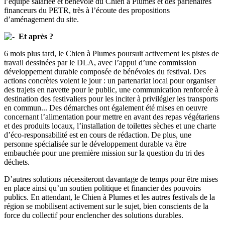
l’équipe salariée et bénévole du Chien à Plumes et des partenaires
financeurs du PETR, très à l’écoute des propositions
d’aménagement du site.
Et après ?
6 mois plus tard, le Chien à Plumes poursuit activement les pistes de
travail dessinées par le DLA, avec l’appui d’une commission
développement durable composée de bénévoles du festival. Des
actions concrètes voient le jour : un partenariat local pour organiser
des trajets en navette pour le public, une communication renforcée à
destination des festivaliers pour les inciter à privilégier les transports
en commun... Des démarches ont également été mises en oeuvre
concernant l’alimentation pour mettre en avant des repas végétariens
et des produits locaux, l’installation de toilettes sèches et une charte
d’éco-responsabilité est en cours de rédaction. De plus, une
personne spécialisée sur le développement durable va être
embauchée pour une première mission sur la question du tri des
déchets.
D’autres solutions nécessiteront davantage de temps pour être mises
en place ainsi qu’un soutien politique et financier des pouvoirs
publics. En attendant, le Chien à Plumes et les autres festivals de la
région se mobilisent activement sur le sujet, bien conscients de la
force du collectif pour enclencher des solutions durables.