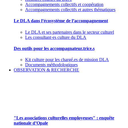
Accompagnements collectifs et coopération
Accompagnements collectifs et autres thématiques
Le DLA dans l’écosystème de l’accompagnement
Le DLA et ses partenaires dans le secteur culturel
Les consultant·es culture du DLA
Des outils pour les accompagnateur.trice.s
Kit culture pour les chargé.es de mission DLA
Documents méthodologiques
OBSERVATION & RECHERCHE
Pour mieux aborder le champ des associations
culturelles employeuses
"Les associations culturelles employeuses" : enquête
nationale d’Opale