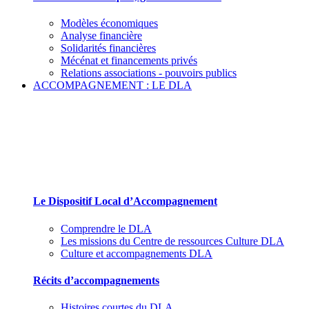
Modèles économiques
Analyse financière
Solidarités financières
Mécénat et financements privés
Relations associations - pouvoirs publics
ACCOMPAGNEMENT : LE DLA
Le Dispositif Local d’Accompagnement et ses
partenaires
Le Dispositif Local d’Accompagnement
Comprendre le DLA
Les missions du Centre de ressources Culture DLA
Culture et accompagnements DLA
Récits d’accompagnements
Histoires courtes du DLA