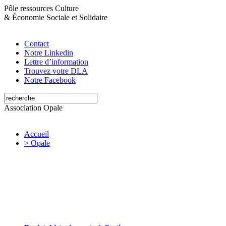
Pôle ressources Culture
&
Économie Sociale et Solidaire
Contact
Notre Linkedin
Lettre d’information
Trouvez votre DLA
Notre Facebook
Association Opale
Accueil
> Opale
Opale valorise et soutient les initiatives
artistiques et culturelles