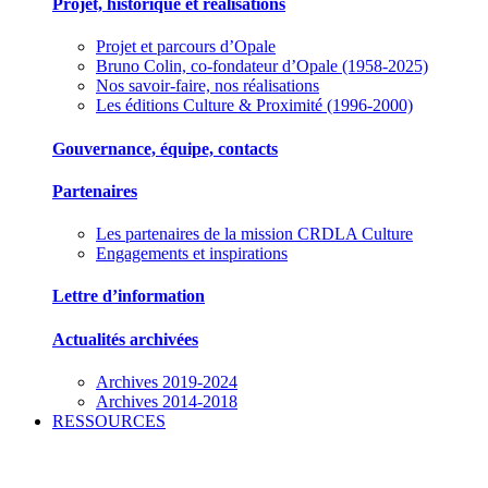
Projet, historique et réalisations
Projet et parcours d’Opale
Bruno Colin, co-fondateur d’Opale (1958-2025)
Nos savoir-faire, nos réalisations
Les éditions Culture & Proximité (1996-2000)
Gouvernance, équipe, contacts
Partenaires
Les partenaires de la mission CRDLA Culture
Engagements et inspirations
Lettre d’information
Actualités archivées
Archives 2019-2024
Archives 2014-2018
RESSOURCES