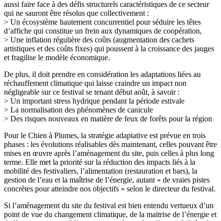
aussi faire face à des défis structurels caractéristiques de ce secteur
qui ne sauront être résolus que collectivement :
> Un écosystème hautement concurrentiel pour séduire les têtes
d’affiche qui constitue un frein aux dynamiques de coopération,
> Une inflation régulière des coûts (augmentation des cachets
artistiques et des coûts fixes) qui poussent à la croissance des jauges
et fragilise le modèle économique.
De plus, il doit prendre en considération les adaptations liées au
réchauffement climatique qui laisse craindre un impact non
négligeable sur ce festival se tenant début août, à savoir :
> Un important stress hydrique pendant la période estivale
> La normalisation des phénomènes de canicule
> Des risques nouveaux en matière de feux de forêts pour la région
Pour le Chien à Plumes, la stratégie adaptative est prévue en trois
phases : les évolutions réalisables dès maintenant, celles pouvant être
mises en œuvre après l’aménagement du site, puis celles à plus long
terme. Elle met la priorité sur la réduction des impacts liés à la
mobilité des festivaliers, l’alimentation (restauration et bars), la
gestion de l’eau et la maîtrise de l’énergie, autant « de vraies pistes
concrètes pour atteindre nos objectifs » selon le directeur du festival.
Si l’aménagement du site du festival est bien entendu vertueux d’un
point de vue du changement climatique, de la maitrise de l’énergie et