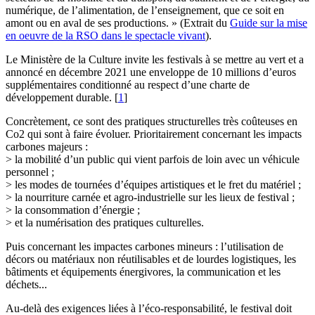
numérique, de l’alimentation, de l’enseignement, que ce soit en
amont ou en aval de ses productions. » (Extrait du
Guide sur la mise
en oeuvre de la RSO dans le spectacle vivant
).
Le Ministère de la Culture invite les festivals à se mettre au vert et a
annoncé en décembre 2021 une enveloppe de 10 millions d’euros
supplémentaires conditionné au respect d’une charte de
développement durable.
[
1
]
Concrètement, ce sont des pratiques structurelles très coûteuses en
Co2 qui sont à faire évoluer. Prioritairement concernant les impacts
carbones majeurs :
> la mobilité d’un public qui vient parfois de loin avec un véhicule
personnel ;
> les modes de tournées d’équipes artistiques et le fret du matériel ;
> la nourriture carnée et agro-industrielle sur les lieux de festival ;
> la consommation d’énergie ;
> et la numérisation des pratiques culturelles.
Puis concernant les impactes carbones mineurs : l’utilisation de
décors ou matériaux non réutilisables et de lourdes logistiques, les
bâtiments et équipements énergivores, la communication et les
déchets...
Au-delà des exigences liées à l’éco-responsabilité, le festival doit