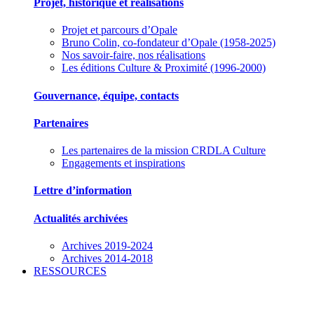
Projet, historique et réalisations
Projet et parcours d’Opale
Bruno Colin, co-fondateur d’Opale (1958-2025)
Nos savoir-faire, nos réalisations
Les éditions Culture & Proximité (1996-2000)
Gouvernance, équipe, contacts
Partenaires
Les partenaires de la mission CRDLA Culture
Engagements et inspirations
Lettre d’information
Actualités archivées
Archives 2019-2024
Archives 2014-2018
RESSOURCES