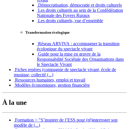
Démocratisation, démocratie et droits culturels
Les droits culturels au sein de la Confédération
Nationale des Foyers Ruraux
Les droits culturels, vue d’ensemble
Transformation écologique
Réseau ARVIVA : accompagner la transition
écologique du spectacle vivant
Guide pour la mise en œuvre de la
Responsabilité Sociétale des Organisations dans
le Spectacle Vivant
Fiches repères (compagnie de spectacle vivant, école de
musique, collectif (...)
Ressources humaines, emploi et travail
Modèles économiques, gestion financière
À la une
Formation > "S’inspirer de l’ESS pour (ré)interroger son
modèle de (...)