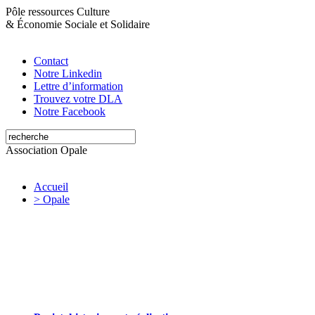
Pôle ressources Culture
&
Économie Sociale et Solidaire
Contact
Notre Linkedin
Lettre d’information
Trouvez votre DLA
Notre Facebook
Association Opale
Accueil
> Opale
Opale valorise et soutient les initiatives
artistiques et culturelles