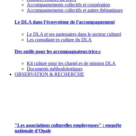
Accompagnements collectifs et coopération
Accompagnements collectifs et autres thématiques
Le DLA dans l’écosystème de l’accompagnement
Le DLA et ses partenaires dans le secteur culturel
Les consultant·es culture du DLA
Des outils pour les accompagnateur.trice.s
Kit culture pour les chargé.es de mission DLA
Documents méthodologiques
OBSERVATION & RECHERCHE
Pour mieux aborder le champ des associations
culturelles employeuses
"Les associations culturelles employeuses" : enquête
nationale d’Opale