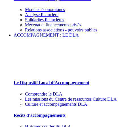
Modèles économiques
Analyse financière
Solidarités financières
Mécénat et financements privés
Relations associations - pouvoirs publics
ACCOMPAGNEMENT : LE DLA
Le Dispositif Local d’Accompagnement et ses
partenaires
Le Dispositif Local d’Accompagnement
Comprendre le DLA
Les missions du Centre de ressources Culture DLA
Culture et accompagnements DLA
Récits d’accompagnements
Histoires courtes du DLA