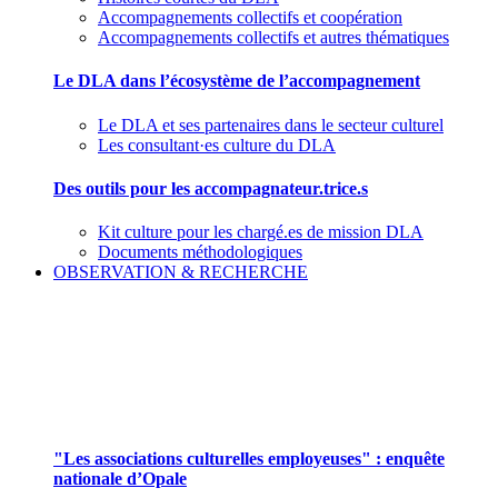
Accompagnements collectifs et coopération
Accompagnements collectifs et autres thématiques
Le DLA dans l’écosystème de l’accompagnement
Le DLA et ses partenaires dans le secteur culturel
Les consultant·es culture du DLA
Des outils pour les accompagnateur.trice.s
Kit culture pour les chargé.es de mission DLA
Documents méthodologiques
OBSERVATION & RECHERCHE
Pour mieux aborder le champ des associations
culturelles employeuses
"Les associations culturelles employeuses" : enquête
nationale d’Opale