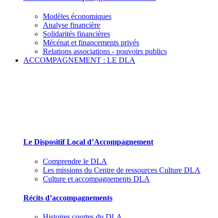
Modèles économiques
Analyse financière
Solidarités financières
Mécénat et financements privés
Relations associations - pouvoirs publics
ACCOMPAGNEMENT : LE DLA
Le Dispositif Local d’Accompagnement et ses
partenaires
Le Dispositif Local d’Accompagnement
Comprendre le DLA
Les missions du Centre de ressources Culture DLA
Culture et accompagnements DLA
Récits d’accompagnements
Histoires courtes du DLA