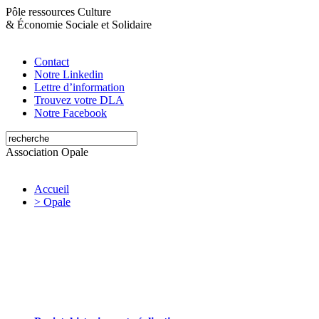
Pôle ressources Culture
&
Économie Sociale et Solidaire
Contact
Notre Linkedin
Lettre d’information
Trouvez votre DLA
Notre Facebook
Association Opale
Accueil
> Opale
Opale valorise et soutient les initiatives
artistiques et culturelles