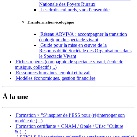
Nationale des Foyers Ruraux
Les droits culturels, vue d’ensemble
Transformation écologique
Réseau ARVIVA : accompagner la transition
écologique du spectacle vivant
Guide pour la mise en œuvre de la
Responsabilité Sociétale des Organisations dans
le Spectacle Vivant
Fiches repères (compagnie de spectacle vivant, école de
musique, collectif (...)
Ressources humaines, emploi et travail
Modèles économiques, gestion financière
À la une
Formation > "S’inspirer de l’ESS pour (ré)interroger son
modèle de (...)
Formation certifiante > CNAM / Opale / Ufisc "Culture
& (...)