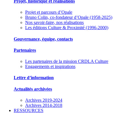
Projet, historique et réalisations
Projet et parcours d’Opale
Bruno Colin, co-fondateur d’Opale (1958-2025)
Nos savoir-faire, nos réalisations
Les éditions Culture & Proximité (1996-2000)
Gouvernance, équipe, contacts
Partenaires
Les partenaires de la mission CRDLA Culture
Engagements et inspirations
Lettre d’information
Actualités archivées
Archives 2019-2024
Archives 2014-2018
RESSOURCES