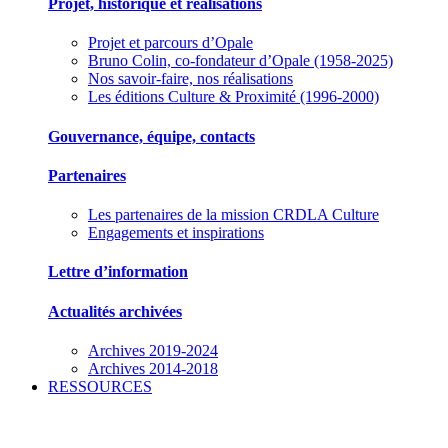
Projet, historique et réalisations
Projet et parcours d’Opale
Bruno Colin, co-fondateur d’Opale (1958-2025)
Nos savoir-faire, nos réalisations
Les éditions Culture & Proximité (1996-2000)
Gouvernance, équipe, contacts
Partenaires
Les partenaires de la mission CRDLA Culture
Engagements et inspirations
Lettre d’information
Actualités archivées
Archives 2019-2024
Archives 2014-2018
RESSOURCES