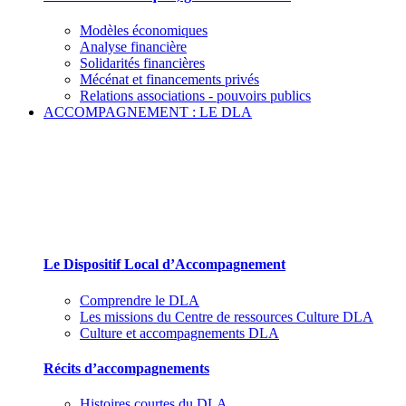
Modèles économiques
Analyse financière
Solidarités financières
Mécénat et financements privés
Relations associations - pouvoirs publics
ACCOMPAGNEMENT : LE DLA
Le Dispositif Local d’Accompagnement et ses
partenaires
Le Dispositif Local d’Accompagnement
Comprendre le DLA
Les missions du Centre de ressources Culture DLA
Culture et accompagnements DLA
Récits d’accompagnements
Histoires courtes du DLA