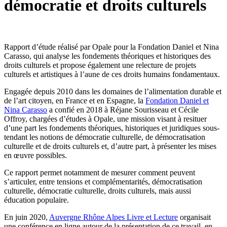
démocratie et droits culturels
Rapport d’étude réalisé par Opale pour la Fondation Daniel et Nina
Carasso, qui analyse les fondements théoriques et historiques des
droits culturels et propose également une relecture de projets
culturels et artistiques à l’aune de ces droits humains fondamentaux.
Engagée depuis 2010 dans les domaines de l’alimentation durable et
de l’art citoyen, en France et en Espagne, la
Fondation Daniel et
Nina Carasso
a confié en 2018 à Réjane Sourisseau et Cécile
Offroy, chargées d’études à Opale, une mission visant à resituer
d’une part les fondements théoriques, historiques et juridiques sous-
tendant les notions de démocratie culturelle, de démocratisation
culturelle et de droits culturels et, d’autre part, à présenter les mises
en œuvre possibles.
Ce rapport permet notamment de mesurer comment peuvent
s’articuler, entre tensions et complémentarités, démocratisation
culturelle, démocratie culturelle, droits culturels, mais aussi
éducation populaire.
En juin 2020,
Auvergne Rhône Alpes Livre et Lecture
organisait
une conférence en ligne autour de la présentation de ce travail, en