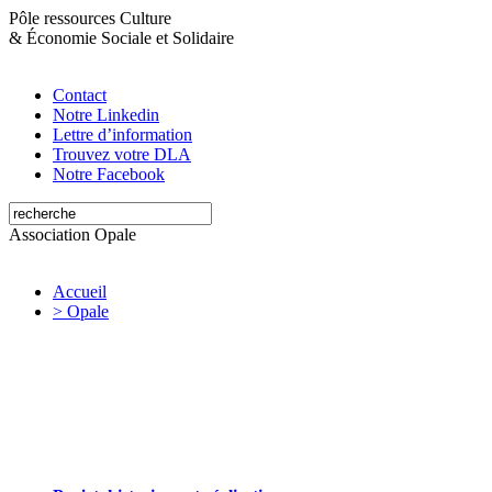
Pôle ressources Culture
&
Économie Sociale et Solidaire
Contact
Notre Linkedin
Lettre d’information
Trouvez votre DLA
Notre Facebook
Association Opale
Accueil
> Opale
Opale valorise et soutient les initiatives
artistiques et culturelles