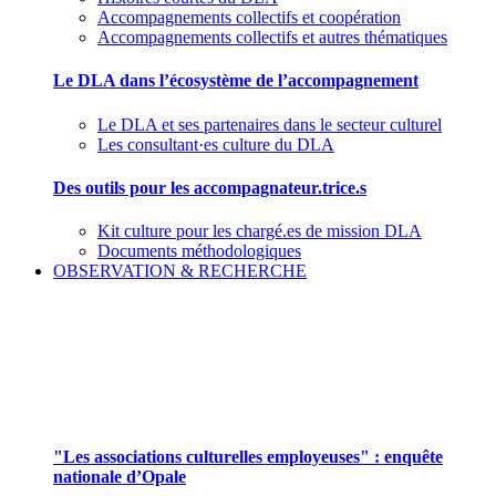
Accompagnements collectifs et coopération
Accompagnements collectifs et autres thématiques
Le DLA dans l’écosystème de l’accompagnement
Le DLA et ses partenaires dans le secteur culturel
Les consultant·es culture du DLA
Des outils pour les accompagnateur.trice.s
Kit culture pour les chargé.es de mission DLA
Documents méthodologiques
OBSERVATION & RECHERCHE
Pour mieux aborder le champ des associations
culturelles employeuses
"Les associations culturelles employeuses" : enquête
nationale d’Opale