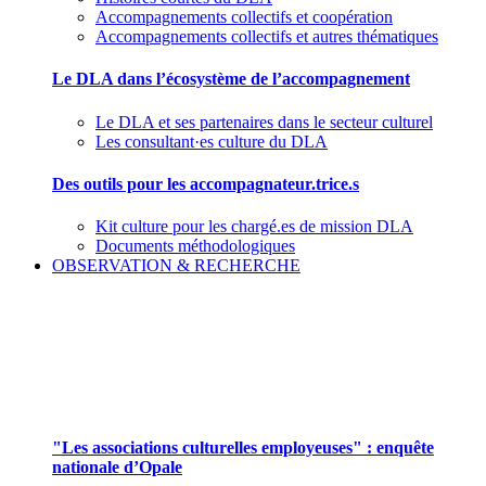
Accompagnements collectifs et coopération
Accompagnements collectifs et autres thématiques
Le DLA dans l’écosystème de l’accompagnement
Le DLA et ses partenaires dans le secteur culturel
Les consultant·es culture du DLA
Des outils pour les accompagnateur.trice.s
Kit culture pour les chargé.es de mission DLA
Documents méthodologiques
OBSERVATION & RECHERCHE
Pour mieux aborder le champ des associations
culturelles employeuses
"Les associations culturelles employeuses" : enquête
nationale d’Opale