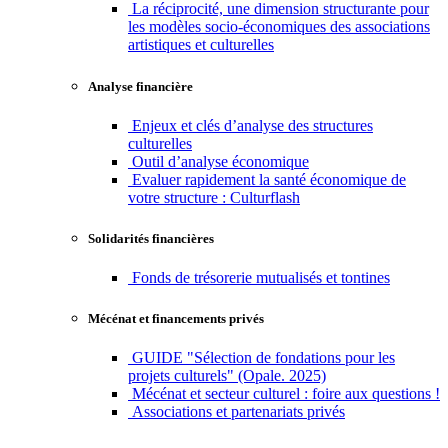
La réciprocité, une dimension structurante pour
les modèles socio-économiques des associations
artistiques et culturelles
Analyse financière
Enjeux et clés d’analyse des structures
culturelles
Outil d’analyse économique
Evaluer rapidement la santé économique de
votre structure : Culturflash
Solidarités financières
Fonds de trésorerie mutualisés et tontines
Mécénat et financements privés
GUIDE "Sélection de fondations pour les
projets culturels" (Opale. 2025)
Mécénat et secteur culturel : foire aux questions !
Associations et partenariats privés