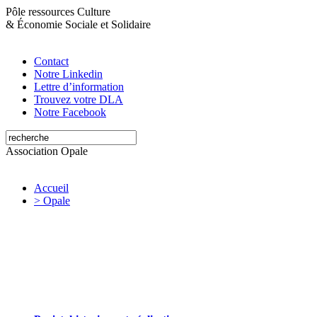
Pôle ressources Culture
&
Économie Sociale et Solidaire
Contact
Notre Linkedin
Lettre d’information
Trouvez votre DLA
Notre Facebook
Association Opale
Accueil
> Opale
Opale valorise et soutient les initiatives
artistiques et culturelles