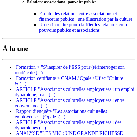
Relations associations - pouvoirs publics
Guide des relations entre associations et
financeurs publics ; une illustration par la culture
Une circulaire pour clarifier les relations entre
pouvoirs publics et associations
À la une
Formation > "S’inspirer de l’ESS pour (ré)interroger son
modèle de (...)
Formation certifiante > CNAM / Opale / Ufisc "Culture
& (...)
ARTICLE "Associations culturelles employeuses : un emploi
dynamique, mais (...)
ARTICLE "Associations culturelles employeuses : entre
gouvernance (...)
Rapport d’enquête "Les associations culturelles
employeuses" (Opale. (...)
ARTICLE "Associations culturelles employeuses : des
dynamiques (...)
ANALYSE "LES MJC : UNE GRANDE RICHESSE