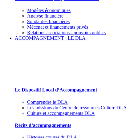
Modèles économiques
Analyse financière
Solidarités financières
Mécénat et financements privés
Relations associations - pouvoirs publics
ACCOMPAGNEMENT : LE DLA
Le Dispositif Local d’Accompagnement et ses
partenaires
Le Dispositif Local d’Accompagnement
Comprendre le DLA
Les missions du Centre de ressources Culture DLA
Culture et accompagnements DLA
Récits d’accompagnements
Histoires courtes du DLA