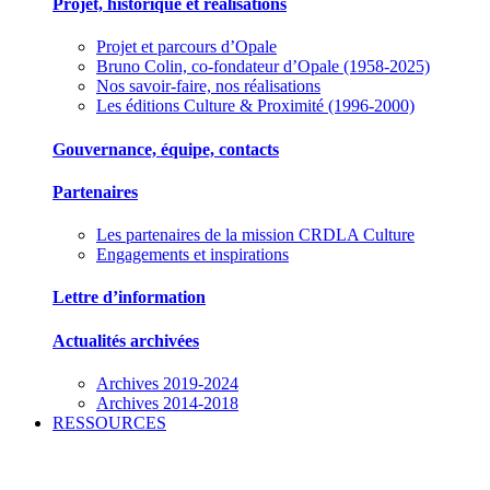
Projet, historique et réalisations
Projet et parcours d’Opale
Bruno Colin, co-fondateur d’Opale (1958-2025)
Nos savoir-faire, nos réalisations
Les éditions Culture & Proximité (1996-2000)
Gouvernance, équipe, contacts
Partenaires
Les partenaires de la mission CRDLA Culture
Engagements et inspirations
Lettre d’information
Actualités archivées
Archives 2019-2024
Archives 2014-2018
RESSOURCES