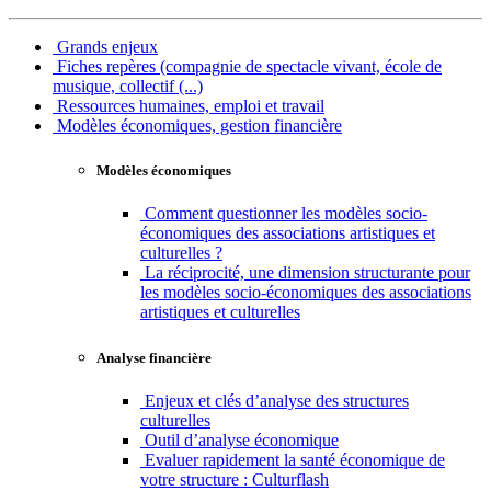
Grands enjeux
Fiches repères (compagnie de spectacle vivant, école de
musique, collectif (...)
Ressources humaines, emploi et travail
Modèles économiques, gestion financière
Modèles économiques
Comment questionner les modèles socio-
économiques des associations artistiques et
culturelles ?
La réciprocité, une dimension structurante pour
les modèles socio-économiques des associations
artistiques et culturelles
Analyse financière
Enjeux et clés d’analyse des structures
culturelles
Outil d’analyse économique
Evaluer rapidement la santé économique de
votre structure : Culturflash