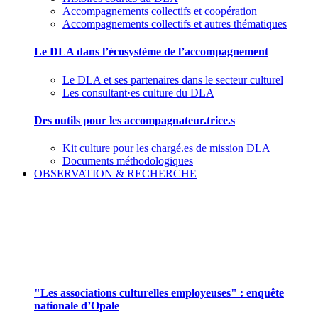
Accompagnements collectifs et coopération
Accompagnements collectifs et autres thématiques
Le DLA dans l’écosystème de l’accompagnement
Le DLA et ses partenaires dans le secteur culturel
Les consultant·es culture du DLA
Des outils pour les accompagnateur.trice.s
Kit culture pour les chargé.es de mission DLA
Documents méthodologiques
OBSERVATION & RECHERCHE
Pour mieux aborder le champ des associations
culturelles employeuses
"Les associations culturelles employeuses" : enquête
nationale d’Opale