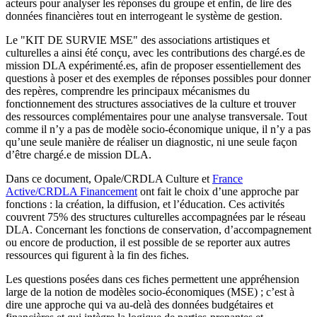
acteurs pour analyser les réponses du groupe et enfin, de lire des
données financières tout en interrogeant le système de gestion.
Le "KIT DE SURVIE MSE" des associations artistiques et
culturelles a ainsi été conçu, avec les contributions des chargé.es de
mission DLA expérimenté.es, afin de proposer essentiellement des
questions à poser et des exemples de réponses possibles pour donner
des repères, comprendre les principaux mécanismes du
fonctionnement des structures associatives de la culture et trouver
des ressources complémentaires pour une analyse transversale. Tout
comme il n’y a pas de modèle socio-économique unique, il n’y a pas
qu’une seule manière de réaliser un diagnostic, ni une seule façon
d’être chargé.e de mission DLA.
Dans ce document, Opale/CRDLA Culture et
France
Active/CRDLA Financement
ont fait le choix d’une approche par
fonctions : la création, la diffusion, et l’éducation. Ces activités
couvrent 75% des structures culturelles accompagnées par le réseau
DLA. Concernant les fonctions de conservation, d’accompagnement
ou encore de production, il est possible de se reporter aux autres
ressources qui figurent à la fin des fiches.
Les questions posées dans ces fiches permettent une appréhension
large de la notion de modèles socio-économiques (MSE) ; c’est à
dire une approche qui va au-delà des données budgétaires et