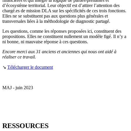
financières et qui intègre la logique de parties-prenantes et
d’écosystème territorial. Leur objectif est d’attirer l’attention des
chargé.es de mission DLA sur les spécificités de ces trois fonctions.
Elles ne se substituent pas aux questions plus générales et
transversales liées à la méthodologie de diagnostic partagé.
Les questions, comme les réponses proposées ici, constituent des
propositions. Elles ne constituent nullement un modèle figé. Il n’y a
ni bonne, ni mauvaise réponse à ces questions.
Encore merci aux 31 anciens et anciennes qui nous ont aidé à
réaliser ce travail.
↘
Télécharger le document
MAJ - juin 2023
RESSOURCES