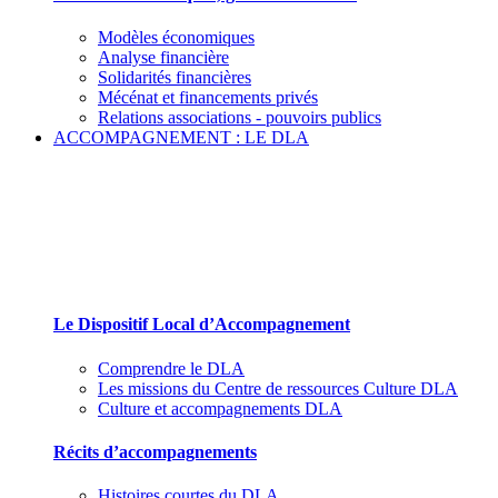
Modèles économiques
Analyse financière
Solidarités financières
Mécénat et financements privés
Relations associations - pouvoirs publics
ACCOMPAGNEMENT : LE DLA
Le Dispositif Local d’Accompagnement et ses
partenaires
Le Dispositif Local d’Accompagnement
Comprendre le DLA
Les missions du Centre de ressources Culture DLA
Culture et accompagnements DLA
Récits d’accompagnements
Histoires courtes du DLA