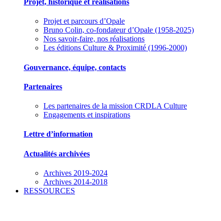
Projet, historique et réalisations
Projet et parcours d’Opale
Bruno Colin, co-fondateur d’Opale (1958-2025)
Nos savoir-faire, nos réalisations
Les éditions Culture & Proximité (1996-2000)
Gouvernance, équipe, contacts
Partenaires
Les partenaires de la mission CRDLA Culture
Engagements et inspirations
Lettre d’information
Actualités archivées
Archives 2019-2024
Archives 2014-2018
RESSOURCES