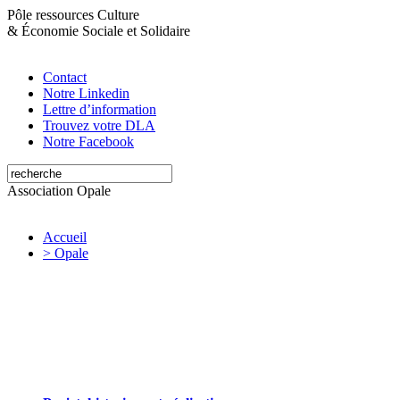
Pôle ressources Culture
&
Économie Sociale et Solidaire
Contact
Notre Linkedin
Lettre d’information
Trouvez votre DLA
Notre Facebook
Association Opale
Accueil
> Opale
Opale valorise et soutient les initiatives
artistiques et culturelles