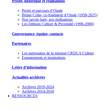
Projet, historique et réalisations
Projet et parcours d’Opale
Bruno Colin, co-fondateur d’Opale (1958-2025)
Nos savoir-faire, nos réalisations
Les éditions Culture & Proximité (1996-2000)
Gouvernance, équipe, contacts
Partenaires
Les partenaires de la mission CRDLA Culture
Engagements et inspirations
Lettre d’information
Actualités archivées
Archives 2019-2024
Archives 2014-2018
RESSOURCES