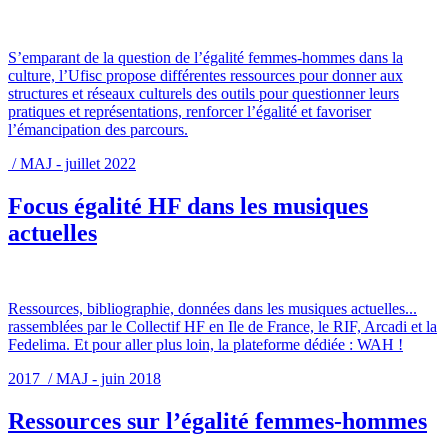
S’emparant de la question de l’égalité femmes-hommes dans la
culture, l’Ufisc propose différentes ressources pour donner aux
structures et réseaux culturels des outils pour questionner leurs
pratiques et représentations, renforcer l’égalité et favoriser
l’émancipation des parcours.
/ MAJ - juillet 2022
Focus égalité HF dans les musiques
actuelles
Ressources, bibliographie, données dans les musiques actuelles...
rassemblées par le Collectif HF en Ile de France, le RIF, Arcadi et la
Fedelima. Et pour aller plus loin, la plateforme dédiée : WAH !
2017 / MAJ - juin 2018
Ressources sur l’égalité femmes-hommes