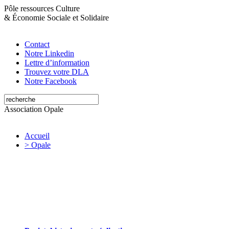
Pôle ressources Culture
&
Économie Sociale et Solidaire
Contact
Notre Linkedin
Lettre d’information
Trouvez votre DLA
Notre Facebook
Association Opale
Accueil
> Opale
Opale valorise et soutient les initiatives
artistiques et culturelles