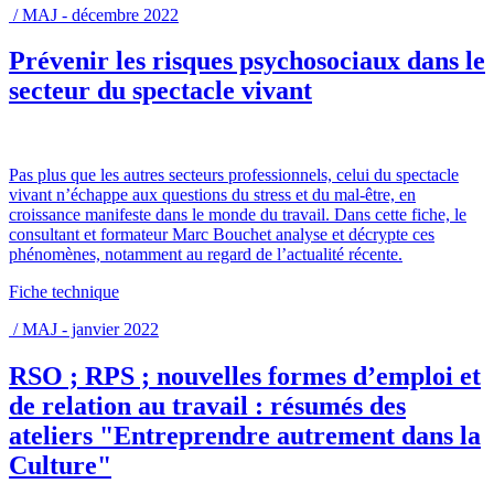
/ MAJ - décembre 2022
Prévenir les risques psychosociaux dans le
secteur du spectacle vivant
Pas plus que les autres secteurs professionnels, celui du spectacle
vivant n’échappe aux questions du stress et du mal-être, en
croissance manifeste dans le monde du travail. Dans cette fiche, le
consultant et formateur Marc Bouchet analyse et décrypte ces
phénomènes, notamment au regard de l’actualité récente.
Fiche technique
/ MAJ - janvier 2022
RSO ; RPS ; nouvelles formes d’emploi et
de relation au travail : résumés des
ateliers "Entreprendre autrement dans la
Culture"