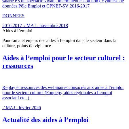
salarié.e.s du spectacle vivant, intermittent.e.s ou non). Synthèse de
données Pôle Emploi et CPNEF-SV 2016-2017
DONNEES
2016 2017 / MAJ - novembre 2018
Aides à l’emploi
Panorama et enjeux des aides à l’emploi dans le secteur dans la
culture, points de vigilance.
Aides à l’emploi pour le secteur culturel :
ressources
Replay et ressources des webinaires consacrés aux aides à l’emploi
pour le secteur culturel (Fonpeps, aides régionales à l’emploi
associatif etc..).
/ MAJ - février 2026
Actualité des aides à l’emploi