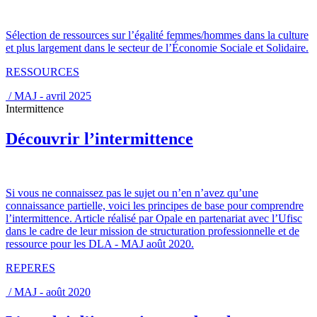
Sélection de ressources sur l’égalité femmes/hommes dans la culture
et plus largement dans le secteur de l’Économie Sociale et Solidaire.
RESSOURCES
/ MAJ - avril 2025
Intermittence
Découvrir l’intermittence
Si vous ne connaissez pas le sujet ou n’en n’avez qu’une
connaissance partielle, voici les principes de base pour comprendre
l’intermittence. Article réalisé par Opale en partenariat avec l’Ufisc
dans le cadre de leur mission de structuration professionnelle et de
ressource pour les DLA - MAJ août 2020.
REPERES
/ MAJ - août 2020