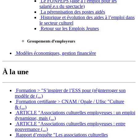
Le FONPEPS (aide à l’emploi pour les
salarié.e.s du spectacle)
La pérennisation des postes aidés
Historique et évolution des aides à l’emploi dans
le secteur culturel
Retour sur les Emplois Jeunes
Groupements d’employeurs
Modèles économiques, gestion financière
À la une
Formation > "S’inspirer de l’ESS pour (ré)interroger son
modèle de (...)
Formation certifiante > CNAM / Opale / Ufisc "Culture
& (...)
ARTICLE "Associations culturelles employeuses : un emploi
dynamique, mais (...)
ARTICLE "Associations culturelles employeuses : entre
gouvernance (...)
Rapport d’enquête "Les associations culturelles