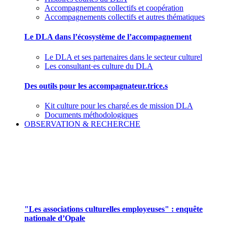
Accompagnements collectifs et coopération
Accompagnements collectifs et autres thématiques
Le DLA dans l’écosystème de l’accompagnement
Le DLA et ses partenaires dans le secteur culturel
Les consultant·es culture du DLA
Des outils pour les accompagnateur.trice.s
Kit culture pour les chargé.es de mission DLA
Documents méthodologiques
OBSERVATION & RECHERCHE
Pour mieux aborder le champ des associations
culturelles employeuses
"Les associations culturelles employeuses" : enquête
nationale d’Opale