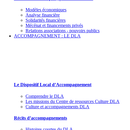
Modèles économiques
Analyse financière
Solidarités financières
Mécénat et financements privés
Relations associations - pouvoirs publics
ACCOMPAGNEMENT : LE DLA
Le Dispositif Local d’Accompagnement et ses
partenaires
Le Dispositif Local d’Accompagnement
Comprendre le DLA
Les missions du Centre de ressources Culture DLA
Culture et accompagnements DLA
Récits d’accompagnements
Histoires courtes du DLA