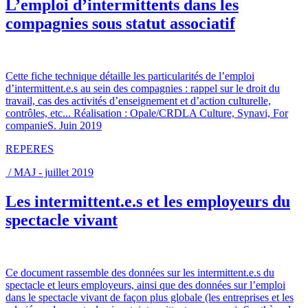
L’emploi d’intermittents dans les
compagnies sous statut associatif
Cette fiche technique détaille les particularités de l’emploi
d’intermittent.e.s au sein des compagnies : rappel sur le droit du
travail, cas des activités d’enseignement et d’action culturelle,
contrôles, etc... Réalisation : Opale/CRDLA Culture, Synavi, For
companieS. Juin 2019
REPERES
/ MAJ - juillet 2019
Les intermittent.e.s et les employeurs du
spectacle vivant
Ce document rassemble des données sur les intermittent.e.s du
spectacle et leurs employeurs, ainsi que des données sur l’emploi
dans le spectacle vivant de façon plus globale (les entreprises et les