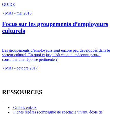
GUIDE
/ MAJ - mai 2018
Focus sur les groupements d’employeurs
culturels
Les groupements d’employeurs sont encore peu développés dans le
secteur culturel. En quoi et jusqu’où cet outil méconnu peut-il
constituer une réponse pertinente ?
/ MAJ - octobre 2017
RESSOURCES
Grands enjeux
Fiches repères (compagnie de spectacle vivant, école de