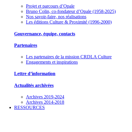
Projet et parcours d’Opale
Bruno Colin, co-fondateur d’Opale (1958-2025)
Nos savoir-faire, nos réalisations
Les éditions Culture & Proximité (1996-2000)
Gouvernance, équipe, contacts
Partenaires
Les partenaires de la mission CRDLA Culture
Engagements et inspirations
Lettre d’information
Actualités archivées
Archives 2019-2024
Archives 2014-2018
RESSOURCES
Des outils pour mieux gérer votre association