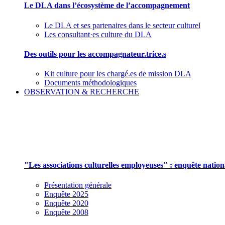
Le DLA dans l’écosystème de l’accompagnement
Le DLA et ses partenaires dans le secteur culturel
Les consultant·es culture du DLA
Des outils pour les accompagnateur.trice.s
Kit culture pour les chargé.es de mission DLA
Documents méthodologiques
OBSERVATION & RECHERCHE
Pour mieux aborder le champ des associations cu
"Les associations culturelles employeuses" : enquête natio
Présentation générale
Enquête 2025
Enquête 2020
Enquête 2008