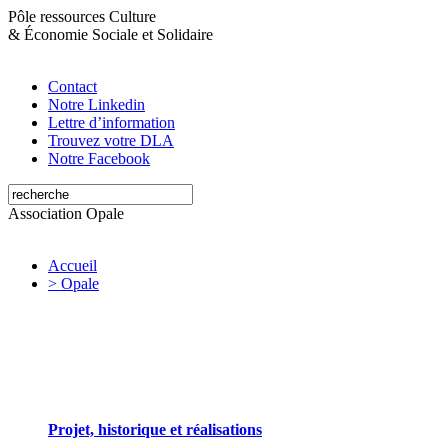
Pôle ressources Culture
&
Économie Sociale et Solidaire
Contact
Notre Linkedin
Lettre d’information
Trouvez votre DLA
Notre Facebook
Association Opale
Accueil
> Opale
Opale valorise et soutient les initiatives artistiques
Projet, historique et réalisations