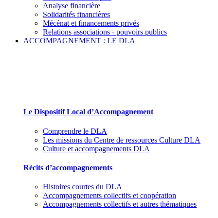
Analyse financière
Solidarités financières
Mécénat et financements privés
Relations associations - pouvoirs publics
ACCOMPAGNEMENT : LE DLA
Le Dispositif Local d’Accompagnement et ses par
Le Dispositif Local d’Accompagnement
Comprendre le DLA
Les missions du Centre de ressources Culture DLA
Culture et accompagnements DLA
Récits d’accompagnements
Histoires courtes du DLA
Accompagnements collectifs et coopération
Accompagnements collectifs et autres thématiques