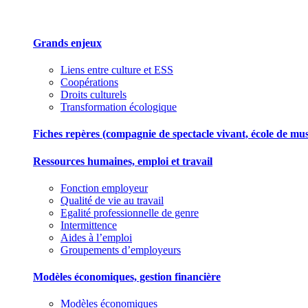
Grands enjeux
Liens entre culture et ESS
Coopérations
Droits culturels
Transformation écologique
Fiches repères (compagnie de spectacle vivant, école de musiqu
Ressources humaines, emploi et travail
Fonction employeur
Qualité de vie au travail
Egalité professionnelle de genre
Intermittence
Aides à l’emploi
Groupements d’employeurs
Modèles économiques, gestion financière
Modèles économiques