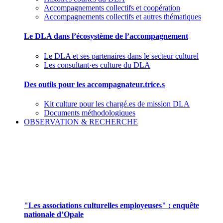
Accompagnements collectifs et coopération
Accompagnements collectifs et autres thématiques
Le DLA dans l’écosystème de l’accompagnement
Le DLA et ses partenaires dans le secteur culturel
Les consultant·es culture du DLA
Des outils pour les accompagnateur.trice.s
Kit culture pour les chargé.es de mission DLA
Documents méthodologiques
OBSERVATION & RECHERCHE
Pour mieux aborder le champ des associations
culturelles employeuses
"Les associations culturelles employeuses" : enquête
nationale d’Opale