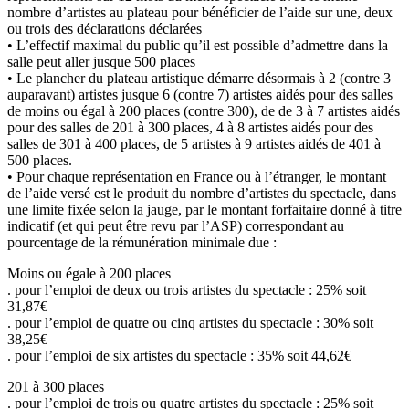
nombre d’artistes au plateau pour bénéficier de l’aide sur une, deux
ou trois des déclarations déclarées
• L’effectif maximal du public qu’il est possible d’admettre dans la
salle peut aller jusque 500 places
• Le plancher du plateau artistique démarre désormais à 2 (contre 3
auparavant) artistes jusque 6 (contre 7) artistes aidés pour des salles
de moins ou égal à 200 places (contre 300), de de 3 à 7 artistes aidés
pour des salles de 201 à 300 places, 4 à 8 artistes aidés pour des
salles de 301 à 400 places, de 5 artistes à 9 artistes aidés de 401 à
500 places.
• Pour chaque représentation en France ou à l’étranger, le montant
de l’aide versé est le produit du nombre d’artistes du spectacle, dans
une limite fixée selon la jauge, par le montant forfaitaire donné à titre
indicatif (et qui peut être revu par l’ASP) correspondant au
pourcentage de la rémunération minimale due :
Moins ou égale à 200 places
. pour l’emploi de deux ou trois artistes du spectacle : 25% soit
31,87€
. pour l’emploi de quatre ou cinq artistes du spectacle : 30% soit
38,25€
. pour l’emploi de six artistes du spectacle : 35% soit 44,62€
201 à 300 places
. pour l’emploi de trois ou quatre artistes du spectacle : 25% soit