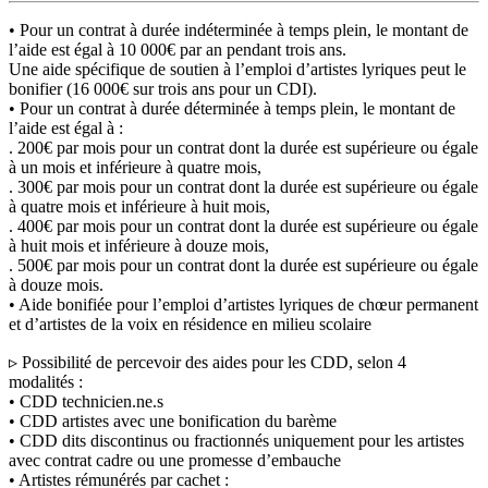
• Pour un contrat à durée indéterminée à temps plein, le montant de
l’aide est égal à 10 000€ par an pendant trois ans.
Une aide spécifique de soutien à l’emploi d’artistes lyriques peut le
bonifier (16 000€ sur trois ans pour un CDI).
• Pour un contrat à durée déterminée à temps plein, le montant de
l’aide est égal à :
. 200€ par mois pour un contrat dont la durée est supérieure ou égale
à un mois et inférieure à quatre mois,
. 300€ par mois pour un contrat dont la durée est supérieure ou égale
à quatre mois et inférieure à huit mois,
. 400€ par mois pour un contrat dont la durée est supérieure ou égale
à huit mois et inférieure à douze mois,
. 500€ par mois pour un contrat dont la durée est supérieure ou égale
à douze mois.
• Aide bonifiée pour l’emploi d’artistes lyriques de chœur permanent
et d’artistes de la voix en résidence en milieu scolaire
▹ Possibilité de percevoir des aides pour les CDD, selon 4
modalités :
• CDD technicien.ne.s
• CDD artistes avec une bonification du barème
• CDD dits discontinus ou fractionnés uniquement pour les artistes
avec contrat cadre ou une promesse d’embauche
• Artistes rémunérés par cachet :