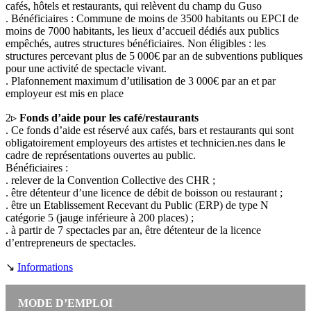
cafés, hôtels et restaurants, qui relèvent du champ du Guso
. Bénéficiaires : Commune de moins de 3500 habitants ou EPCI de
moins de 7000 habitants, les lieux d’accueil dédiés aux publics
empêchés, autres structures bénéficiaires. Non éligibles : les
structures percevant plus de 5 000€ par an de subventions publiques
pour une activité de spectacle vivant.
. Plafonnement maximum d’utilisation de 3 000€ par an et par
employeur est mis en place
2▹
Fonds d’aide pour les café/restaurants
. Ce fonds d’aide est réservé aux cafés, bars et restaurants qui sont
obligatoirement employeurs des artistes et technicien.nes dans le
cadre de représentations ouvertes au public.
Bénéficiaires :
. relever de la Convention Collective des CHR ;
. être détenteur d’une licence de débit de boisson ou restaurant ;
. être un Etablissement Recevant du Public (ERP) de type N
catégorie 5 (jauge inférieure à 200 places) ;
. à partir de 7 spectacles par an, être détenteur de la licence
d’entrepreneurs de spectacles.
↘
Informations
MODE D’EMPLOI