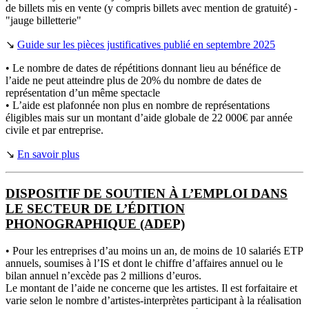
de billets mis en vente (y compris billets avec mention de gratuité) -
"jauge billetterie"
↘
Guide sur les pièces justificatives publié en septembre 2025
• Le nombre de dates de répétitions donnant lieu au bénéfice de
l’aide ne peut atteindre plus de 20% du nombre de dates de
représentation d’un même spectacle
• L’aide est plafonnée non plus en nombre de représentations
éligibles mais sur un montant d’aide globale de 22 000€ par année
civile et par entreprise.
↘
En savoir plus
DISPOSITIF DE SOUTIEN À L’EMPLOI DANS
LE SECTEUR DE L’ÉDITION
PHONOGRAPHIQUE (ADEP)
• Pour les entreprises d’au moins un an, de moins de 10 salariés ETP
annuels, soumises à l’IS et dont le chiffre d’affaires annuel ou le
bilan annuel n’excède pas 2 millions d’euros.
Le montant de l’aide ne concerne que les artistes. Il est forfaitaire et
varie selon le nombre d’artistes-interprètes participant à la réalisation