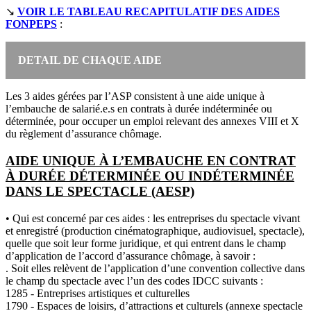
↘
VOIR LE TABLEAU RECAPITULATIF DES AIDES
FONPEPS
:
DETAIL DE CHAQUE AIDE
Les 3 aides gérées par l’ASP consistent à une aide unique à
l’embauche de salarié.e.s en contrats à durée indéterminée ou
déterminée, pour occuper un emploi relevant des annexes VIII et X
du règlement d’assurance chômage.
AIDE UNIQUE À L’EMBAUCHE EN CONTRAT
À DURÉE DÉTERMINÉE OU INDÉTERMINÉE
DANS LE SPECTACLE (AESP)
• Qui est concerné par ces aides : les entreprises du spectacle vivant
et enregistré (production cinématographique, audiovisuel, spectacle),
quelle que soit leur forme juridique, et qui entrent dans le champ
d’application de l’accord d’assurance chômage, à savoir :
. Soit elles relèvent de l’application d’une convention collective dans
le champ du spectacle avec l’un des codes IDCC suivants :
1285 - Entreprises artistiques et culturelles
1790 - Espaces de loisirs, d’attractions et culturels (annexe spectacle