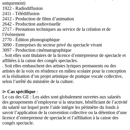
uniquement)
1922 - Radiodiffusion
2411 - Télédiffusion
2412 - Production de films d’animation
2642 - Production audiovisuelle
2717 - Prestations techniques au service de la création et de
l’évènement
2770 - Édition phonographique
3090 - Entreprises du secteur privé du spectacle vivant
3097 - Production cinématographique
. Soit elles sont titulaires de la licence d’entrepreneur de spectacle et
affiliées à la caisse des congés spectacles.
. Soit elles embauchent des artistes lyriques permanents ou des
artistes de la voix en résidence en milieu scolaire pour la conception
et la réalisation d’un projet artistique de pratique vocale collective,
selon l’arrêté du ministère de la culture.
⊳
Cas spécifique
:
Le cas des GE : Les aides sont globalement ouvertes aux salariés
des groupements d’employeur si la structure, bénéficiant de l’activité
du salarié sur lequel porte l’aide intègre les périmètre du fonds à
savoir l’application de la convention collective ou la détention d’une
licence d’entrepreneur de spectacle et l’affiliation à la caisse des
congés spectacle.