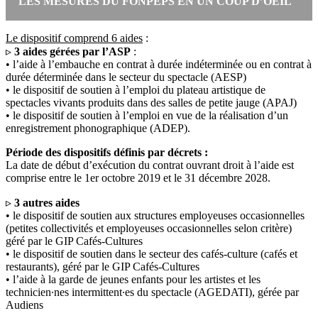
LES MESURES DU FONPEPS EN UN COUP D’OEIL
Le dispositif comprend 6 aides
:
▹
3 aides gérées par l’ASP
:
• l’aide à l’embauche en contrat à durée indéterminée ou en contrat à
durée déterminée dans le secteur du spectacle (AESP)
• le dispositif de soutien à l’emploi du plateau artistique de
spectacles vivants produits dans des salles de petite jauge (APAJ)
• le dispositif de soutien à l’emploi en vue de la réalisation d’un
enregistrement phonographique (ADEP).
Période des dispositifs définis par décrets :
La date de début d’exécution du contrat ouvrant droit à l’aide est
comprise entre le 1er octobre 2019 et le 31 décembre 2028.
▹
3 autres aides
• le dispositif de soutien aux structures employeuses occasionnelles
(petites collectivités et employeuses occasionnelles selon critère)
géré par le GIP Cafés-Cultures
• le dispositif de soutien dans le secteur des cafés-culture (cafés et
restaurants), géré par le GIP Cafés-Cultures
• l’aide à la garde de jeunes enfants pour les artistes et les
technicien∙nes intermittent∙es du spectacle (AGEDATI), gérée par
Audiens