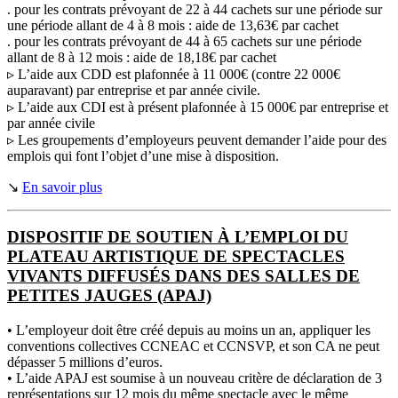
. pour les contrats prévoyant de 22 à 44 cachets sur une période sur
une période allant de 4 à 8 mois : aide de 13,63€ par cachet
. pour les contrats prévoyant de 44 à 65 cachets sur une période
allant de 8 à 12 mois : aide de 18,18€ par cachet
▹ L’aide aux CDD est plafonnée à 11 000€ (contre 22 000€
auparavant) par entreprise et par année civile.
▹ L’aide aux CDI est à présent plafonnée à 15 000€ par entreprise et
par année civile
▹ Les groupements d’employeurs peuvent demander l’aide pour des
emplois qui font l’objet d’une mise à disposition.
↘
En savoir plus
DISPOSITIF DE SOUTIEN À L’EMPLOI DU
PLATEAU ARTISTIQUE DE SPECTACLES
VIVANTS DIFFUSÉS DANS DES SALLES DE
PETITES JAUGES (APAJ)
• L’employeur doit être créé depuis au moins un an, appliquer les
conventions collectives CCNEAC et CCNSVP, et son CA ne peut
dépasser 5 millions d’euros.
• L’aide APAJ est soumise à un nouveau critère de déclaration de 3
représentations sur 12 mois du même spectacle avec le même