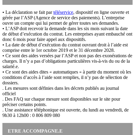
• La déclaration se fait par
téléservice
, dispositif en ligne ouverte et
gérée par l’ASP (Agence de service des paiements). L’entreprise
ouvre un compte qui lui permet de gérer toutes ses demandes.
• L’ASP doit recevoir la demande dans les six mois suivant la date
de début d’exécution du contrat. Les entreprises ayant embauché ont
donc 6 mois pour faire appel aux dispositifs.
• La date de début d’exécution du contrat ouvrant droit à l’aide est
comprise entre le 1er octobre 2019 et le 31 décembre 2028.
• Ce sont des aides versées par l’ASP et non pas des exonérations de
charges. Il n’y a pas d’obligations particulières vis-à-vis du ou de la
salarié.e.
• Ce sont des aides dites « automatiques » à partir du moment où les
conditions d’accès à l’aide sont remplies, il n’y pas de sélection de
dossiers.
. Les mesures sont définies dans les décrets publiés au journal
officiel
. Des FAQ sur chaque mesure sont disponibles sur le site pour
préciser certains points.
. Une assistance téléphonique est ouverte, du lundi au vendredi, de
9h30 à 12h00 : 0 806 809 080
ETRE ACCOMPAGNE.E