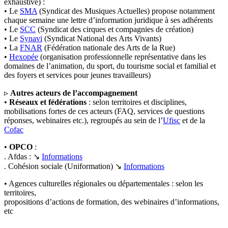
exhaustive) :
• Le
SMA
(Syndicat des Musiques Actuelles) propose notamment
chaque semaine une lettre d’information juridique à ses adhérents
• Le
SCC
(Syndicat des cirques et compagnies de création)
• Le
Synavi
(Syndicat National des Arts Vivants)
• La
FNAR
(Fédération nationale des Arts de la Rue)
•
Hexopée
(organisation professionnelle représentative dans les
domaines de l’animation, du sport, du tourisme social et familial et
des foyers et services pour jeunes travailleurs)
▹
Autres acteurs de l’accompagnement
•
Réseaux et fédérations
: selon territoires et disciplines,
mobilisations fortes de ces acteurs (FAQ, services de questions
réponses, webinaires etc.), regroupés au sein de l’
Ufisc
et de la
Cofac
•
OPCO
:
. Afdas : ↘
Informations
. Cohésion sociale (Uniformation) ↘
Informations
• Agences culturelles régionales ou départementales : selon les
territoires,
propositions d’actions de formation, des webinaires d’informations,
etc