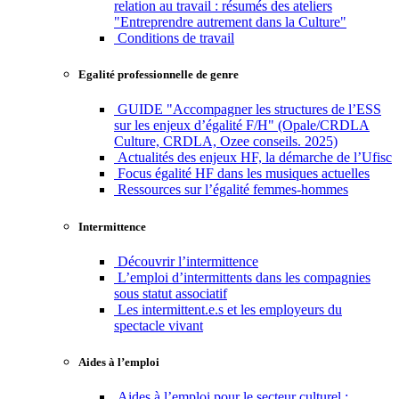
relation au travail : résumés des ateliers
"Entreprendre autrement dans la Culture"
Conditions de travail
Egalité professionnelle de genre
GUIDE "Accompagner les structures de l’ESS
sur les enjeux d’égalité F/H" (Opale/CRDLA
Culture, CRDLA, Ozee conseils. 2025)
Actualités des enjeux HF, la démarche de l’Ufisc
Focus égalité HF dans les musiques actuelles
Ressources sur l’égalité femmes-hommes
Intermittence
Découvrir l’intermittence
L’emploi d’intermittents dans les compagnies
sous statut associatif
Les intermittent.e.s et les employeurs du
spectacle vivant
Aides à l’emploi
Aides à l’emploi pour le secteur culturel :