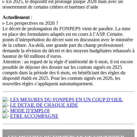
▹ En 2025, le dispositif est prolongé jusque 2028 mais avec un
resserrement de certains critères et barèmes d’aide
Actuellement
:
▹ Les perspectives en 2026 ?
Le décret de prolongation du FONPEPS vient de paraître. La mise
en place des formulaires adaptés est en cours à l’ASP. Certains
points d’interprétation du décret sont en discussion avec le ministère
de la culture. Au-delà, une grande part du champ professionnel
demande la révision du décret et des moyens budgétaires rehaussés à
hauteur de 60 millions d’euros.
Attention : au regard de la règle d’antériorité de 6 mois, il est encore
possible de déposer des dossier sur les contrats signés en 2025
compris dans la période des 6 mois, en bénéficiant des règles du
dispositif établi en 2025. Pour les contrats signés en 2026, les
nouvelles règles s’appliquent automatiquement.
LES MESURES DU FONPEPS EN UN COUP D’OEIL
LE DETAIL DE CHAQUE AIDE
MODE D’EMPLOI
ETRE ACCOMPAGNE