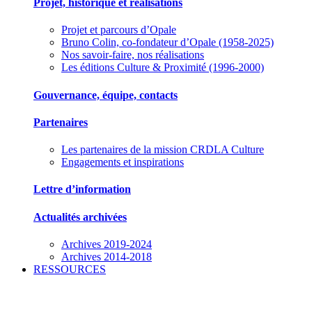
Projet, historique et réalisations
Projet et parcours d’Opale
Bruno Colin, co-fondateur d’Opale (1958-2025)
Nos savoir-faire, nos réalisations
Les éditions Culture & Proximité (1996-2000)
Gouvernance, équipe, contacts
Partenaires
Les partenaires de la mission CRDLA Culture
Engagements et inspirations
Lettre d’information
Actualités archivées
Archives 2019-2024
Archives 2014-2018
RESSOURCES