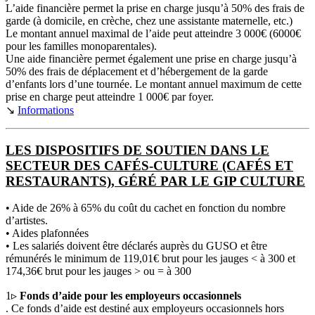
L’aide financière permet la prise en charge jusqu’à 50% des frais de
garde (à domicile, en crèche, chez une assistante maternelle, etc.)
Le montant annuel maximal de l’aide peut atteindre 3 000€ (6000€
pour les familles monoparentales).
Une aide financière permet également une prise en charge jusqu’à
50% des frais de déplacement et d’hébergement de la garde
d’enfants lors d’une tournée. Le montant annuel maximum de cette
prise en charge peut atteindre 1 000€ par foyer.
↘
Informations
LES DISPOSITIFS DE SOUTIEN DANS LE
SECTEUR DES CAFÉS-CULTURE (CAFÉS ET
RESTAURANTS), GÉRÉ PAR LE GIP CULTURE
• Aide de 26% à 65% du coût du cachet en fonction du nombre
d’artistes.
• Aides plafonnées
• Les salariés doivent être déclarés auprès du GUSO et être
rémunérés le minimum de 119,01€ brut pour les jauges < à 300 et
174,36€ brut pour les jauges > ou = à 300
1▹
Fonds d’aide pour les employeurs occasionnels
. Ce fonds d’aide est destiné aux employeurs occasionnels hors