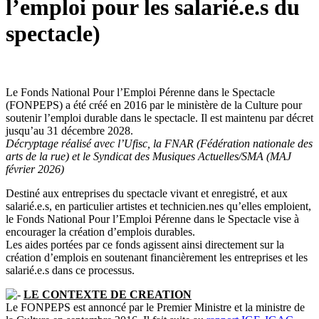
l’emploi pour les salarié.e.s du
spectacle)
Le Fonds National Pour l’Emploi Pérenne dans le Spectacle
(FONPEPS) a été créé en 2016 par le ministère de la Culture pour
soutenir l’emploi durable dans le spectacle. Il est maintenu par décret
jusqu’au 31 décembre 2028.
Décryptage réalisé avec l’Ufisc, la FNAR (Fédération nationale des
arts de la rue) et le Syndicat des Musiques Actuelles/SMA (MAJ
février 2026)
Destiné aux entreprises du spectacle vivant et enregistré, et aux
salarié.e.s, en particulier artistes et technicien.nes qu’elles emploient,
le Fonds National Pour l’Emploi Pérenne dans le Spectacle vise à
encourager la création d’emplois durables.
Les aides portées par ce fonds agissent ainsi directement sur la
création d’emplois en soutenant financièrement les entreprises et les
salarié.e.s dans ce processus.
LE CONTEXTE DE CREATION
Le FONPEPS est annoncé par le Premier Ministre et la ministre de