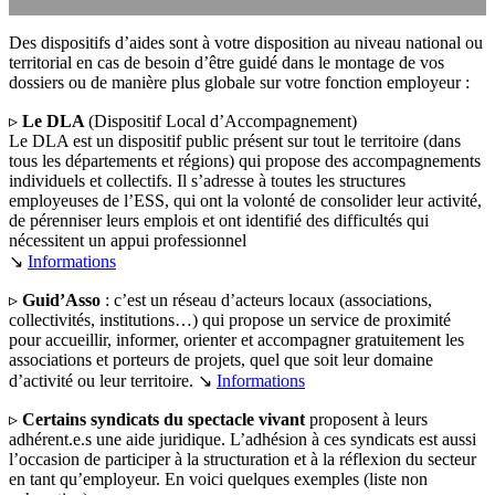
Des dispositifs d’aides sont à votre disposition au niveau national ou
territorial en cas de besoin d’être guidé dans le montage de vos
dossiers ou de manière plus globale sur votre fonction employeur :
▹
Le DLA
(Dispositif Local d’Accompagnement)
Le DLA est un dispositif public présent sur tout le territoire (dans
tous les départements et régions) qui propose des accompagnements
individuels et collectifs. Il s’adresse à toutes les structures
employeuses de l’ESS, qui ont la volonté de consolider leur activité,
de pérenniser leurs emplois et ont identifié des difficultés qui
nécessitent un appui professionnel
↘
Informations
▹
Guid’Asso
: c’est un réseau d’acteurs locaux (associations,
collectivités, institutions…) qui propose un service de proximité
pour accueillir, informer, orienter et accompagner gratuitement les
associations et porteurs de projets, quel que soit leur domaine
d’activité ou leur territoire. ↘
Informations
▹
Certains syndicats du spectacle vivant
proposent à leurs
adhérent.e.s une aide juridique. L’adhésion à ces syndicats est aussi
l’occasion de participer à la structuration et à la réflexion du secteur
en tant qu’employeur. En voici quelques exemples (liste non