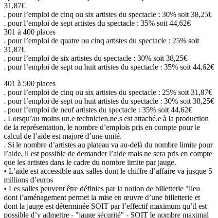
31,87€
. pour l’emploi de cinq ou six artistes du spectacle : 30% soit 38,25€
. pour l’emploi de sept artistes du spectacle : 35% soit 44,62€
301 à 400 places
. pour l’emploi de quatre ou cinq artistes du spectacle : 25% soit
31,87€
. pour l’emploi de six artistes du spectacle : 30% soit 38,25€
. pour l’emploi de sept ou huit artistes du spectacle : 35% soit 44,62€
401 à 500 places
. pour l’emploi de cinq ou six artistes du spectacle : 25% soit 31,87€
. pour l’emploi de sept ou huit artistes du spectacle : 30% soit 38,25€
. pour l’emploi de neuf artistes du spectacle : 35% soit 44,62€
. Lorsqu’au moins un.e technicien.ne.s est attaché.e à la production
de la représentation, le nombre d’emplois pris en compte pour le
calcul de l’aide est majoré d’une unité.
. Si le nombre d’artistes au plateau va au-delà du nombre limite pour
l’aide, il est possible de demander l’aide mais ne sera pris en compte
que les artistes dans le cadre du nombre limite par jauge.
• L’aide est accessible aux salles dont le chiffre d’affaire va jusque 5
millions d’euros
• Les salles peuvent être définies par la notion de billetterie "lieu
dont l’aménagement permet la mise en œuvre d’une billetterie et
dont la jauge est déterminée SOIT par l’effectif maximum qu’il est
possible d’y admettre - "jauge sécurité" - SOIT le nombre maximal