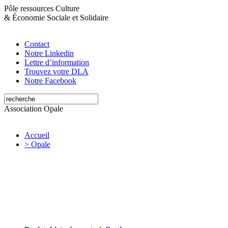
Pôle ressources Culture
&
Économie Sociale et Solidaire
Contact
Notre Linkedin
Lettre d’information
Trouvez votre DLA
Notre Facebook
Association Opale
Accueil
> Opale
Opale valorise et soutient les initiatives
artistiques et culturelles