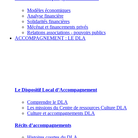
Modèles économiques
Analyse financière
Solidarités financières
Mécénat et financements privés
Relations associations - pouvoirs publics
ACCOMPAGNEMENT : LE DLA
Le Dispositif Local d’Accompagnement et ses
partenaires
Le Dispositif Local d’Accompagnement
Comprendre le DLA
Les missions du Centre de ressources Culture DLA
Culture et accompagnements DLA
Récits d’accompagnements
Histoires courtes du DLA