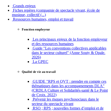
Grands enjeux
Fiches repères (compagnie de spectacle vivant, école de
musique, collectif (...)
Ressources humaines, emploi et travail
Fonction employeur
Les principaux enjeux de la fonction employeur
et des ressources humaines
Guide "Les conventions collectives applicables
dans le secteur culturel" (Anne Souty & Opale.
2026)
La GPEC
Qualité de vie au travail
GUIDE "RPS et QVT : prendre en compte ces
thématiques dans les accompagnements DLA"
(CRDLA Culture et Solidarités-santé & Le Point
de Croix. 2022)
Prévenir les risques psychosociaux dans le
secteur du spectacle vivant
RSO ; RPS ; nouvelles formes d’emploi et de