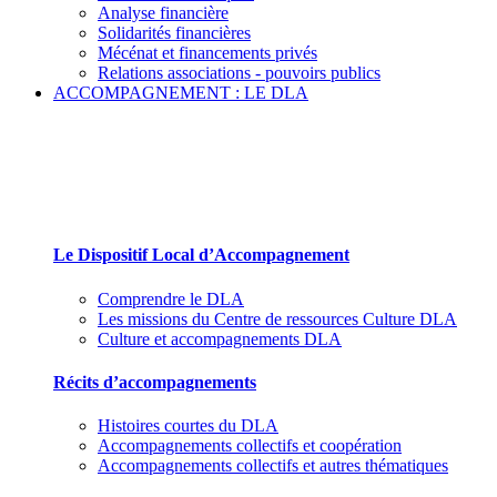
Analyse financière
Solidarités financières
Mécénat et financements privés
Relations associations - pouvoirs publics
ACCOMPAGNEMENT : LE DLA
Le Dispositif Local d’Accompagnement et ses par
Le Dispositif Local d’Accompagnement
Comprendre le DLA
Les missions du Centre de ressources Culture DLA
Culture et accompagnements DLA
Récits d’accompagnements
Histoires courtes du DLA
Accompagnements collectifs et coopération
Accompagnements collectifs et autres thématiques