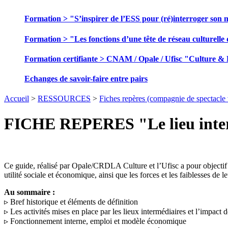
Formation > "S’inspirer de l’ESS pour (ré)interroger son 
Formation > "Les fonctions d’une tête de réseau culturelle 
Formation certifiante > CNAM / Opale / Ufisc "Culture &
Echanges de savoir-faire entre pairs
Accueil
>
RESSOURCES
>
Fiches repères (compagnie de spectacle vi
FICHE REPERES "Le lieu inte
Ce guide, réalisé par Opale/CRDLA Culture et l’Ufisc a pour objectif d
utilité sociale et économique, ainsi que les forces et les faiblesses de
Au sommaire :
▹ Bref historique et éléments de définition
▹ Les activités mises en place par les lieux intermédiaires et l’impact
▹ Fonctionnement interne, emploi et modèle économique