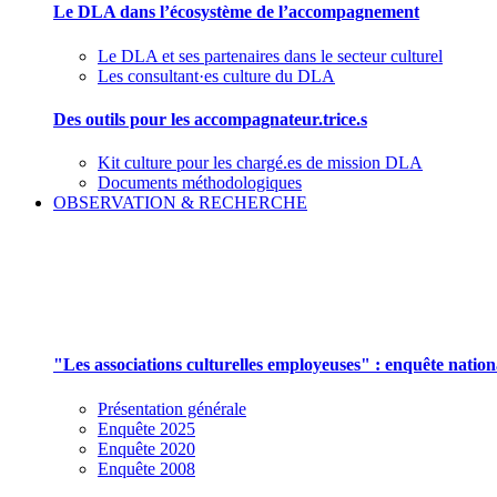
Le DLA dans l’écosystème de l’accompagnement
Le DLA et ses partenaires dans le secteur culturel
Les consultant·es culture du DLA
Des outils pour les accompagnateur.trice.s
Kit culture pour les chargé.es de mission DLA
Documents méthodologiques
OBSERVATION & RECHERCHE
Pour mieux aborder le champ des associations cu
"Les associations culturelles employeuses" : enquête natio
Présentation générale
Enquête 2025
Enquête 2020
Enquête 2008