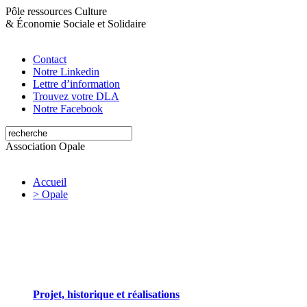
Pôle ressources Culture
&
Économie Sociale et Solidaire
Contact
Notre Linkedin
Lettre d’information
Trouvez votre DLA
Notre Facebook
Association Opale
Accueil
> Opale
Opale valorise et soutient les initiatives artistiques
Projet, historique et réalisations