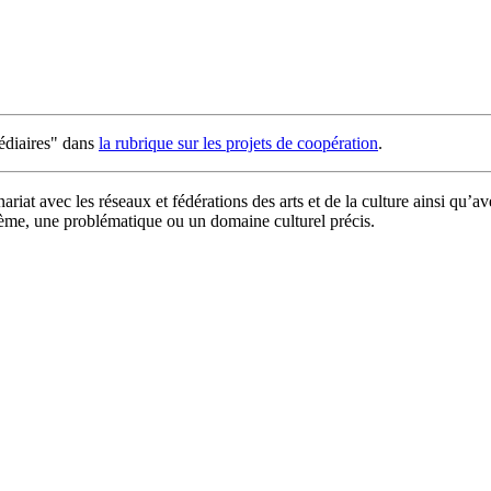
médiaires" dans
la rubrique sur les projets de coopération
.
at avec les réseaux et fédérations des arts et de la culture ainsi qu’av
hème, une problématique ou un domaine culturel précis.