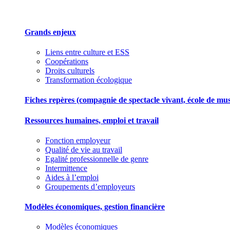
Grands enjeux
Liens entre culture et ESS
Coopérations
Droits culturels
Transformation écologique
Fiches repères (compagnie de spectacle vivant, école de musiqu
Ressources humaines, emploi et travail
Fonction employeur
Qualité de vie au travail
Egalité professionnelle de genre
Intermittence
Aides à l’emploi
Groupements d’employeurs
Modèles économiques, gestion financière
Modèles économiques