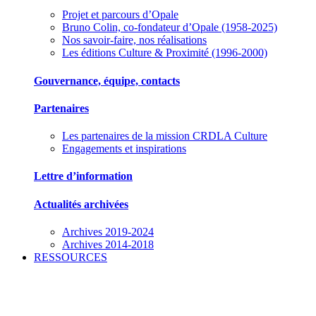
Projet et parcours d’Opale
Bruno Colin, co-fondateur d’Opale (1958-2025)
Nos savoir-faire, nos réalisations
Les éditions Culture & Proximité (1996-2000)
Gouvernance, équipe, contacts
Partenaires
Les partenaires de la mission CRDLA Culture
Engagements et inspirations
Lettre d’information
Actualités archivées
Archives 2019-2024
Archives 2014-2018
RESSOURCES
Des outils pour mieux gérer votre association