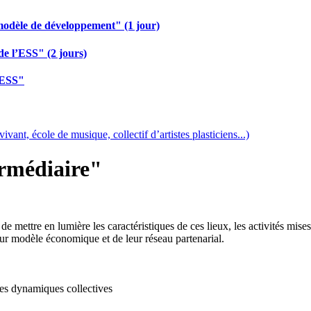
modèle de développement" (1 jour)
de l’ESS" (2 jours)
 ESS"
vant, école de musique, collectif d’artistes plasticiens...)
rmédiaire"
e mettre en lumière les caractéristiques de ces lieux, les activités mis
 leur modèle économique et de leur réseau partenarial.
 des dynamiques collectives