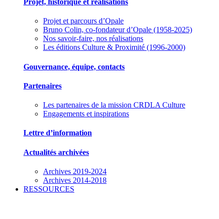
Projet, historique et réalisations
Projet et parcours d’Opale
Bruno Colin, co-fondateur d’Opale (1958-2025)
Nos savoir-faire, nos réalisations
Les éditions Culture & Proximité (1996-2000)
Gouvernance, équipe, contacts
Partenaires
Les partenaires de la mission CRDLA Culture
Engagements et inspirations
Lettre d’information
Actualités archivées
Archives 2019-2024
Archives 2014-2018
RESSOURCES