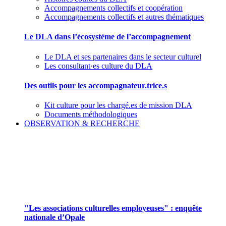
Accompagnements collectifs et coopération
Accompagnements collectifs et autres thématiques
Le DLA dans l’écosystème de l’accompagnement
Le DLA et ses partenaires dans le secteur culturel
Les consultant·es culture du DLA
Des outils pour les accompagnateur.trice.s
Kit culture pour les chargé.es de mission DLA
Documents méthodologiques
OBSERVATION & RECHERCHE
Pour mieux aborder le champ des associations
culturelles employeuses
"Les associations culturelles employeuses" : enquête
nationale d’Opale