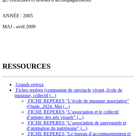
ANNÉE : 2005
MAJ - avril 2009
RESSOURCES
Grands enjeux
Fiches repères (compagnie de spectacle vivant, école de
musique, collectif (...)
FICHE REPERES "L’école de musique associative"
(Opale. 2024. Maj (...)
FICHE REPERES "L’association et le collectif
d’artistes des arts visuels" (...)
FICHE REPERES "L’association de sauvegarde et
d’animation du patrimoine" (...)
FICHE REPERES "Le bureau d’accompagnement et