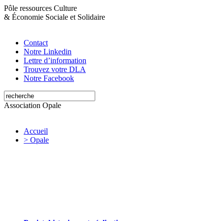
Pôle ressources Culture
&
Économie Sociale et Solidaire
Contact
Notre Linkedin
Lettre d’information
Trouvez votre DLA
Notre Facebook
Association Opale
Accueil
> Opale
Opale valorise et soutient les initiatives
artistiques et culturelles