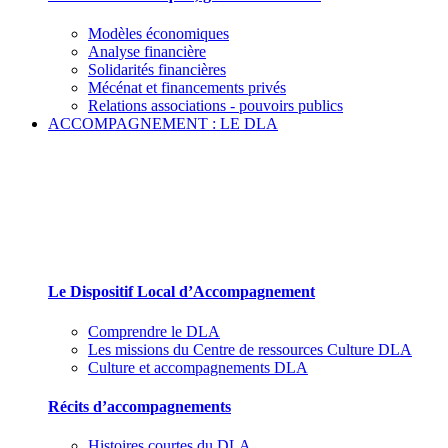
Modèles économiques
Analyse financière
Solidarités financières
Mécénat et financements privés
Relations associations - pouvoirs publics
ACCOMPAGNEMENT : LE DLA
Le Dispositif Local d’Accompagnement et ses
partenaires
Le Dispositif Local d’Accompagnement
Comprendre le DLA
Les missions du Centre de ressources Culture DLA
Culture et accompagnements DLA
Récits d’accompagnements
Histoires courtes du DLA