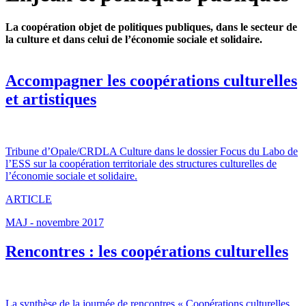
La coopération objet de politiques publiques, dans le secteur de
la culture et dans celui de l’économie sociale et solidaire.
Accompagner les coopérations culturelles
et artistiques
Tribune d’Opale/CRDLA Culture dans le dossier Focus du Labo de
l’ESS sur la coopération territoriale des structures culturelles de
l’économie sociale et solidaire.
ARTICLE
MAJ - novembre 2017
Rencontres : les coopérations culturelles
La synthèse de la journée de rencontres « Coopérations culturelles