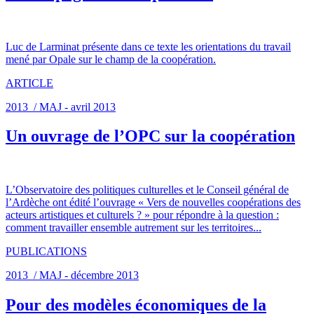
Luc de Larminat présente dans ce texte les orientations du travail
mené par Opale sur le champ de la coopération.
ARTICLE
2013 / MAJ - avril 2013
Un ouvrage de l’OPC sur la coopération
L’Observatoire des politiques culturelles et le Conseil général de
l’Ardèche ont édité l’ouvrage « Vers de nouvelles coopérations des
acteurs artistiques et culturels ? » pour répondre à la question :
comment travailler ensemble autrement sur les territoires...
PUBLICATIONS
2013 / MAJ - décembre 2013
Pour des modèles économiques de la