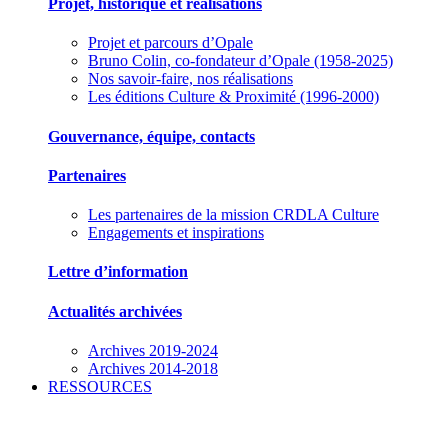
Projet, historique et réalisations
Projet et parcours d’Opale
Bruno Colin, co-fondateur d’Opale (1958-2025)
Nos savoir-faire, nos réalisations
Les éditions Culture & Proximité (1996-2000)
Gouvernance, équipe, contacts
Partenaires
Les partenaires de la mission CRDLA Culture
Engagements et inspirations
Lettre d’information
Actualités archivées
Archives 2019-2024
Archives 2014-2018
RESSOURCES