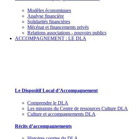
Modèles économiques
Analyse financière
Solidarités financières
Mécénat et financements privés
Relations associations - pouvoirs publics
ACCOMPAGNEMENT : LE DLA
Le Dispositif Local d’Accompagnement et ses
partenaires
Le Dispositif Local d’Accompagnement
Comprendre le DLA
Les missions du Centre de ressources Culture DLA
Culture et accompagnements DLA
Récits d’accompagnements
Histoires courtes du DLA