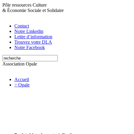
Pôle ressources Culture
&
Économie Sociale et Solidaire
Contact
Notre Linkedin
Lettre d’information
Trouvez votre DLA
Notre Facebook
Association Opale
Accueil
> Opale
Opale valorise et soutient les initiatives
artistiques et culturelles