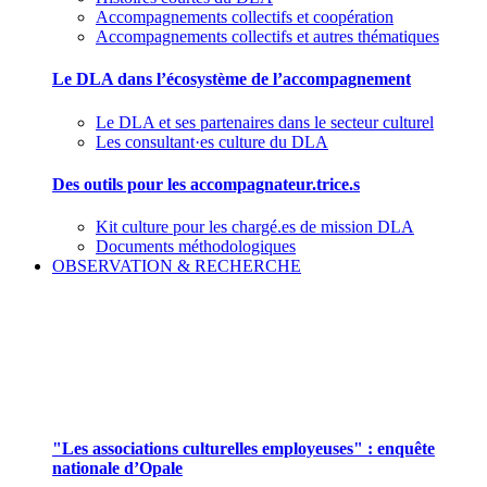
Accompagnements collectifs et coopération
Accompagnements collectifs et autres thématiques
Le DLA dans l’écosystème de l’accompagnement
Le DLA et ses partenaires dans le secteur culturel
Les consultant·es culture du DLA
Des outils pour les accompagnateur.trice.s
Kit culture pour les chargé.es de mission DLA
Documents méthodologiques
OBSERVATION & RECHERCHE
Pour mieux aborder le champ des associations
culturelles employeuses
"Les associations culturelles employeuses" : enquête
nationale d’Opale