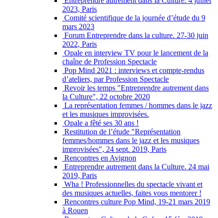
Entreprendre autrement dans la Culture. 4 juillet
2023, Paris
Comité scientifique de la journée d’étude du 9
mars 2023
Forum Entreprendre dans la culture. 27-30 juin
2022, Paris
Opale en interview TV pour le lancement de la
chaîne de Profession Spectacle
Pop Mind 2021 : interviews et compte-rendus
d’ateliers, par Profession Spectacle
Revoir les temps "Entreprendre autrement dans
la Culture", 22 octobre 2020
La représentation femmes / hommes dans le jazz
et les musiques improvisées.
Opale a fêté ses 30 ans !
Restitution de l’étude "Représentation
femmes/hommes dans le jazz et les musiques
improvisées", 24 sept. 2019, Paris
Rencontres en Avignon
Entreprendre autrement dans la Culture. 24 mai
2019, Paris
Wha ! Professionnelles du spectacle vivant et
des musiques actuelles, faites vous mentorer !
Rencontres culture Pop Mind, 19-21 mars 2019
à Rouen