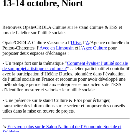
13-14 octobre, Niort
Retrouvez Opale/CRDLA Culture sur le stand Culture & ESS et
lors de l’atelier sur l’utilité sociale.
Opale/CRDLA Culture s’associe à l’
Ufisc
, l’
A
/Agence culturelle du
Poitou-Charentes, l’
Avec en Limousin
et l’
Agec Culture
pour
proposer deux espaces d’échanges :
• Un temps fort sur la thématique "
Comment évaluer l’utilité sociale
de son projet artistique et culturel ?
" : atelier participatif et contributif
avec la participation d’Hélène Duclos, pionnière dans l’évaluation
de l’utilité sociale en France et reconnue pour avoir développé une
méthodologie permettant aux entreprises et aux acteurs de l’ESS
d’identifier, mesurer et valoriser leur utilité sociale.
• Une présence sur le stand Culture & ESS pour échanger,
transmettre des informations sur le secteur et proposer des conseils
utiles dans la mise en œuvre de projets.
↘
En savoir plus sur le Salon National de l’Economie Sociale et
Solidaire