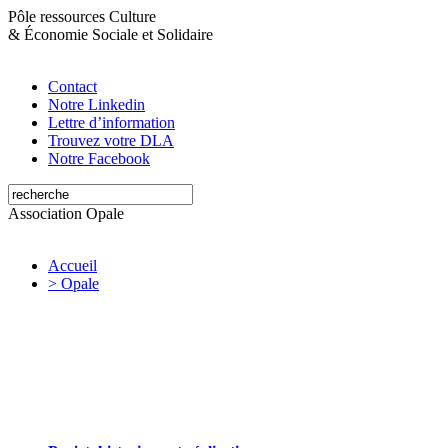
Pôle ressources Culture
&
Économie Sociale et Solidaire
Contact
Notre Linkedin
Lettre d’information
Trouvez votre DLA
Notre Facebook
Association Opale
Accueil
> Opale
Opale valorise et soutient les initiatives
artistiques et culturelles