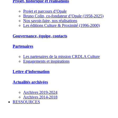
Projet, historique et réalisations
Projet et parcours d’Opale
Bruno Colin, co-fondateur d’Opale (1958-2025)
Nos savoir-faire, nos réalisations
Les éditions Culture & Proximité (1996-2000)
Gouvernance, équipe, contacts
Partenaires
Les partenaires de la mission CRDLA Culture
Engagements et inspirations
Lettre d’information
Actualités archivées
Archives 2019-2024
Archives 2014-2018
RESSOURCES