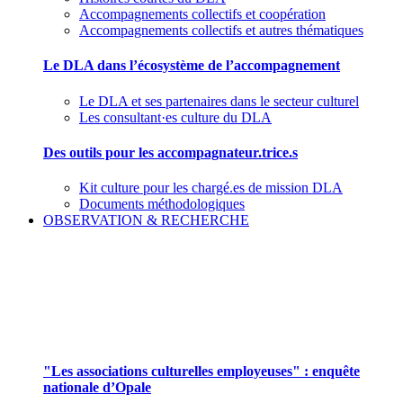
Accompagnements collectifs et coopération
Accompagnements collectifs et autres thématiques
Le DLA dans l’écosystème de l’accompagnement
Le DLA et ses partenaires dans le secteur culturel
Les consultant·es culture du DLA
Des outils pour les accompagnateur.trice.s
Kit culture pour les chargé.es de mission DLA
Documents méthodologiques
OBSERVATION & RECHERCHE
Pour mieux aborder le champ des associations
culturelles employeuses
"Les associations culturelles employeuses" : enquête
nationale d’Opale