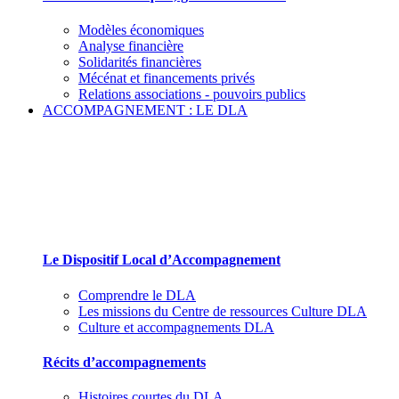
Modèles économiques
Analyse financière
Solidarités financières
Mécénat et financements privés
Relations associations - pouvoirs publics
ACCOMPAGNEMENT : LE DLA
Le Dispositif Local d’Accompagnement et ses
partenaires
Le Dispositif Local d’Accompagnement
Comprendre le DLA
Les missions du Centre de ressources Culture DLA
Culture et accompagnements DLA
Récits d’accompagnements
Histoires courtes du DLA