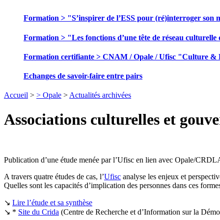
Formation > "S’inspirer de l’ESS pour (ré)interroger son 
Formation > "Les fonctions d’une tête de réseau culturelle 
Formation certifiante > CNAM / Opale / Ufisc "Culture &
Echanges de savoir-faire entre pairs
Accueil
>
> Opale
>
Actualités archivées
Associations culturelles et gouve
Publication d’une étude menée par l’Ufisc en lien avec Opale/CRDLA Cu
A travers quatre études de cas, l’
Ufisc
analyse les enjeux et perspectiv
Quelles sont les capacités d’implication des personnes dans ces form
↘
Lire l’étude et sa synthèse
↘ *
Site du Crida
(Centre de Recherche et d’Information sur la Démo