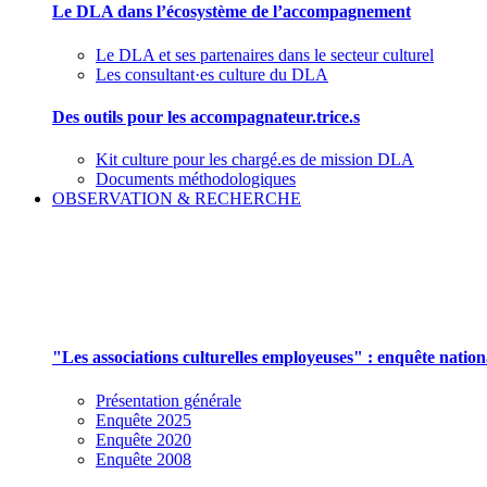
Le DLA dans l’écosystème de l’accompagnement
Le DLA et ses partenaires dans le secteur culturel
Les consultant·es culture du DLA
Des outils pour les accompagnateur.trice.s
Kit culture pour les chargé.es de mission DLA
Documents méthodologiques
OBSERVATION & RECHERCHE
Pour mieux aborder le champ des associations cu
"Les associations culturelles employeuses" : enquête natio
Présentation générale
Enquête 2025
Enquête 2020
Enquête 2008