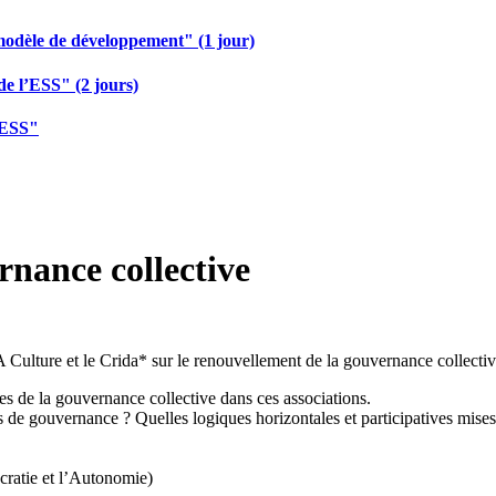
modèle de développement" (1 jour)
de l’ESS" (2 jours)
 ESS"
rnance collective
lture et le Crida* sur le renouvellement de la gouvernance collective da
es de la gouvernance collective dans ces associations.
es de gouvernance ? Quelles logiques horizontales et participatives m
cratie et l’Autonomie)