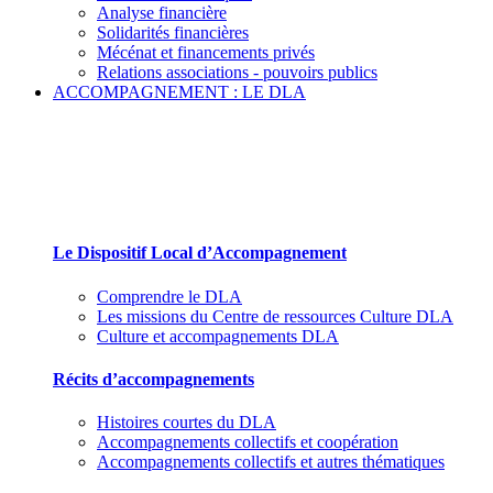
Analyse financière
Solidarités financières
Mécénat et financements privés
Relations associations - pouvoirs publics
ACCOMPAGNEMENT : LE DLA
Le Dispositif Local d’Accompagnement et ses par
Le Dispositif Local d’Accompagnement
Comprendre le DLA
Les missions du Centre de ressources Culture DLA
Culture et accompagnements DLA
Récits d’accompagnements
Histoires courtes du DLA
Accompagnements collectifs et coopération
Accompagnements collectifs et autres thématiques