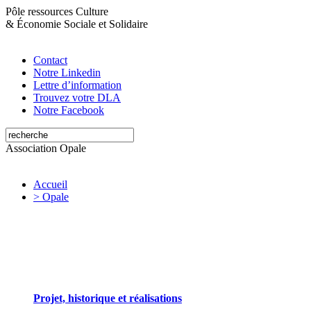
Pôle ressources Culture
&
Économie Sociale et Solidaire
Contact
Notre Linkedin
Lettre d’information
Trouvez votre DLA
Notre Facebook
Association Opale
Accueil
> Opale
Opale valorise et soutient les initiatives artistiques
Projet, historique et réalisations