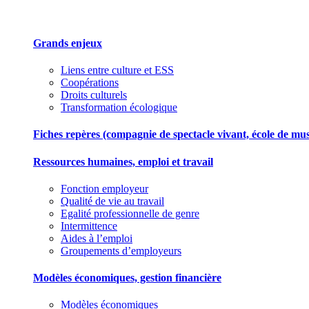
Grands enjeux
Liens entre culture et ESS
Coopérations
Droits culturels
Transformation écologique
Fiches repères (compagnie de spectacle vivant, école de musiqu
Ressources humaines, emploi et travail
Fonction employeur
Qualité de vie au travail
Egalité professionnelle de genre
Intermittence
Aides à l’emploi
Groupements d’employeurs
Modèles économiques, gestion financière
Modèles économiques