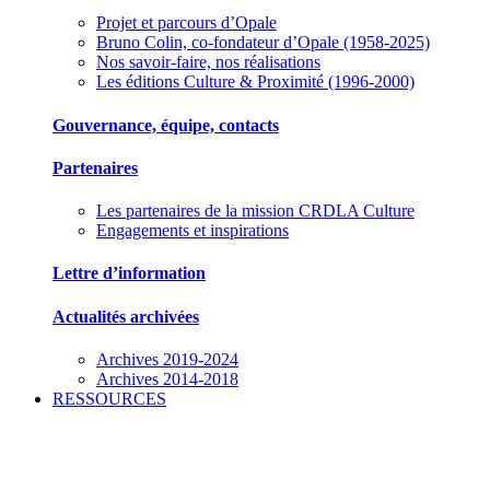
Projet et parcours d’Opale
Bruno Colin, co-fondateur d’Opale (1958-2025)
Nos savoir-faire, nos réalisations
Les éditions Culture & Proximité (1996-2000)
Gouvernance, équipe, contacts
Partenaires
Les partenaires de la mission CRDLA Culture
Engagements et inspirations
Lettre d’information
Actualités archivées
Archives 2019-2024
Archives 2014-2018
RESSOURCES
Des outils pour mieux gérer votre association