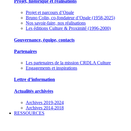
Projet, historique et réalisations
Projet et parcours d’Opale
Bruno Colin, co-fondateur d’Opale (1958-2025)
Nos savoir-faire, nos réalisations
Les éditions Culture & Proximité (1996-2000)
Gouvernance, équipe, contacts
Partenaires
Les partenaires de la mission CRDLA Culture
Engagements et inspirations
Lettre d’information
Actualités archivées
Archives 2019-2024
Archives 2014-2018
RESSOURCES