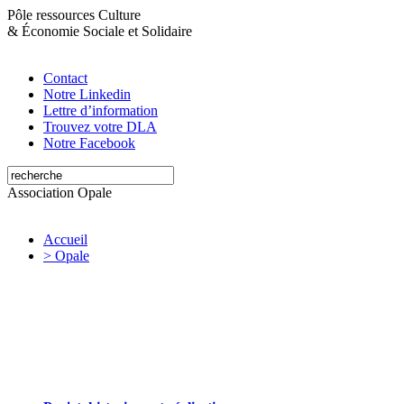
Pôle ressources Culture
&
Économie Sociale et Solidaire
Contact
Notre Linkedin
Lettre d’information
Trouvez votre DLA
Notre Facebook
Association Opale
Accueil
> Opale
Opale valorise et soutient les initiatives
artistiques et culturelles