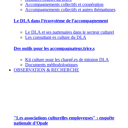
Accompagnements collectifs et coopération
Accompagnements collectifs et autres thématiques
Le DLA dans l’écosystème de l’accompagnement
Le DLA et ses partenaires dans le secteur culturel
Les consultant·es culture du DLA
Des outils pour les accompagnateur.trice.s
Kit culture pour les chargé.es de mission DLA
Documents méthodologiques
OBSERVATION & RECHERCHE
Pour mieux aborder le champ des associations
culturelles employeuses
"Les associations culturelles employeuses" : enquête
nationale d’Opale