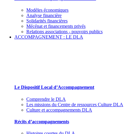
Modèles économiques
Analyse financière
Solidarités financières
Mécénat et financements privés
Relations associations - pouvoirs publics
ACCOMPAGNEMENT : LE DLA
Le Dispositif Local d’Accompagnement et ses
partenaires
Le Dispositif Local d’Accompagnement
Comprendre le DLA
Les missions du Centre de ressources Culture DLA
Culture et accompagnements DLA
Récits d’accompagnements
Histoires courtes du DLA