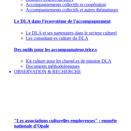
Accompagnements collectifs et coopération
Accompagnements collectifs et autres thématiques
Le DLA dans l’écosystème de l’accompagnement
Le DLA et ses partenaires dans le secteur culturel
Les consultant·es culture du DLA
Des outils pour les accompagnateur.trice.s
Kit culture pour les chargé.es de mission DLA
Documents méthodologiques
OBSERVATION & RECHERCHE
Pour mieux aborder le champ des associations
culturelles employeuses
"Les associations culturelles employeuses" : enquête
nationale d’Opale