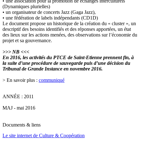
• une association pour la promotion de échanges interculturels
(Dynamiques plurielles)
• un organisateur de concerts Jazz (Gaga Jazz),
• une fédération de labels indépendants (CD1D)
Le document propose un historique de la création du « cluster », un
descriptif des besoins identifiés et des réponses apportées, un état
des lieux sur les actions menées, des observations sur l’économie du
projet et sa gouvernance.
>>> NB <<<
En 2016, les activités du PTCE de Saint-Etienne prennent fin, à
la suite d’une procédure de sauvegarde puis d’une décision du
Tribunal de Grande Instance en novembre 2016.
> En savoir plus :
communiqué
ANNÉE : 2011
MAJ - mai 2016
Documents & liens
Le site internet de Culture & Coopération