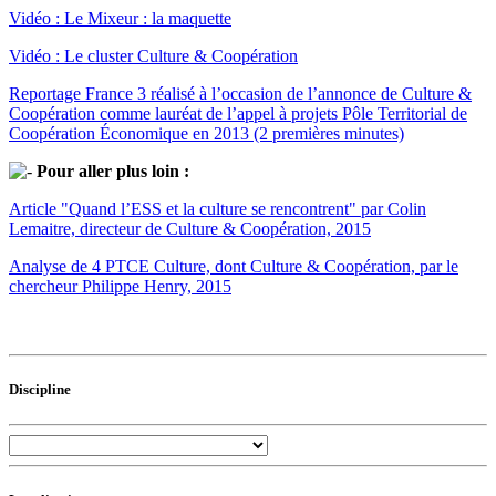
Vidéo : Le Mixeur : la maquette
Vidéo : Le cluster Culture & Coopération
Reportage France 3 réalisé à l’occasion de l’annonce de Culture &
Coopération comme lauréat de l’appel à projets Pôle Territorial de
Coopération Économique en 2013 (2 premières minutes)
Pour aller plus loin :
Article "Quand l’ESS et la culture se rencontrent" par Colin
Lemaitre, directeur de Culture & Coopération, 2015
Analyse de 4 PTCE Culture, dont Culture & Coopération, par le
chercheur Philippe Henry, 2015
Discipline