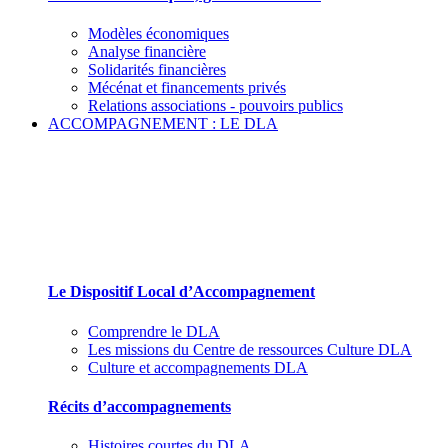
Modèles économiques
Analyse financière
Solidarités financières
Mécénat et financements privés
Relations associations - pouvoirs publics
ACCOMPAGNEMENT : LE DLA
Le Dispositif Local d’Accompagnement et ses
partenaires
Le Dispositif Local d’Accompagnement
Comprendre le DLA
Les missions du Centre de ressources Culture DLA
Culture et accompagnements DLA
Récits d’accompagnements
Histoires courtes du DLA