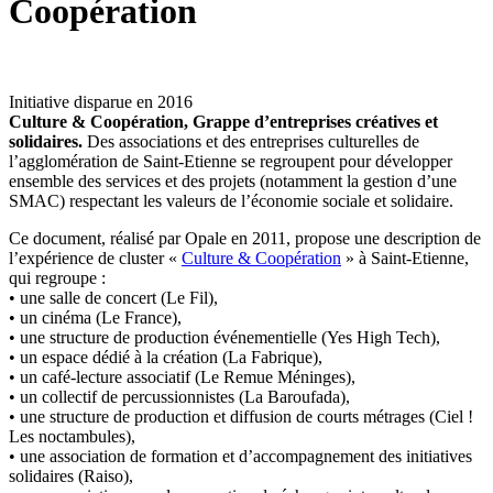
Coopération
Initiative disparue en 2016
Culture & Coopération, Grappe d’entreprises créatives et
solidaires.
Des associations et des entreprises culturelles de
l’agglomération de Saint-Etienne se regroupent pour développer
ensemble des services et des projets (notamment la gestion d’une
SMAC) respectant les valeurs de l’économie sociale et solidaire.
Ce document, réalisé par Opale en 2011, propose une description de
l’expérience de cluster «
Culture & Coopération
» à Saint-Etienne,
qui regroupe :
• une salle de concert (Le Fil),
• un cinéma (Le France),
• une structure de production événementielle (Yes High Tech),
• un espace dédié à la création (La Fabrique),
• un café-lecture associatif (Le Remue Méninges),
• un collectif de percussionnistes (La Baroufada),
• une structure de production et diffusion de courts métrages (Ciel !
Les noctambules),
• une association de formation et d’accompagnement des initiatives
solidaires (Raiso),