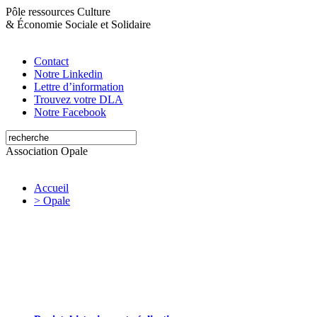
Pôle ressources Culture
&
Économie Sociale et Solidaire
Contact
Notre Linkedin
Lettre d’information
Trouvez votre DLA
Notre Facebook
Association Opale
Accueil
> Opale
Opale valorise et soutient les initiatives
artistiques et culturelles