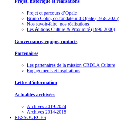
Projet, historique et réalisations
Projet et parcours d’Opale
Bruno Colin, co-fondateur d’Opale (1958-2025)
Nos savoir-faire, nos réalisations
Les éditions Culture & Proximité (1996-2000)
Gouvernance, équipe, contacts
Partenaires
Les partenaires de la mission CRDLA Culture
Engagements et inspirations
Lettre d’information
Actualités archivées
Archives 2019-2024
Archives 2014-2018
RESSOURCES