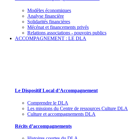
Modèles économiques
Analyse financière
Solidarités financières
Mécénat et financements privés
Relations associations - pouvoirs publics
ACCOMPAGNEMENT : LE DLA
Le Dispositif Local d’Accompagnement et ses
partenaires
Le Dispositif Local d’Accompagnement
Comprendre le DLA
Les missions du Centre de ressources Culture DLA
Culture et accompagnements DLA
Récits d’accompagnements
Histoires courtes du DLA