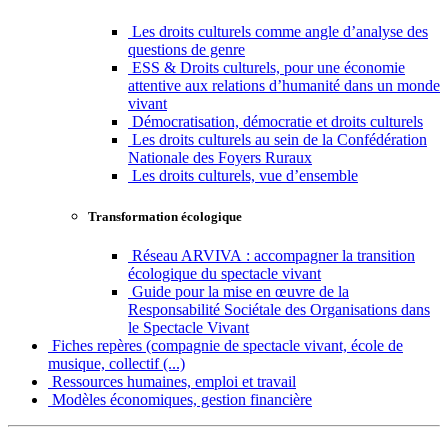
Les droits culturels comme angle d’analyse des
questions de genre
ESS & Droits culturels, pour une économie
attentive aux relations d’humanité dans un monde
vivant
Démocratisation, démocratie et droits culturels
Les droits culturels au sein de la Confédération
Nationale des Foyers Ruraux
Les droits culturels, vue d’ensemble
Transformation écologique
Réseau ARVIVA : accompagner la transition
écologique du spectacle vivant
Guide pour la mise en œuvre de la
Responsabilité Sociétale des Organisations dans
le Spectacle Vivant
Fiches repères (compagnie de spectacle vivant, école de
musique, collectif (...)
Ressources humaines, emploi et travail
Modèles économiques, gestion financière