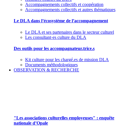
Accompagnements collectifs et coopération
Accompagnements collectifs et autres thématiques
Le DLA dans l’écosystème de l’accompagnement
Le DLA et ses partenaires dans le secteur culturel
Les consultant·es culture du DLA
Des outils pour les accompagnateur.trice.s
Kit culture pour les chargé.es de mission DLA
Documents méthodologiques
OBSERVATION & RECHERCHE
Pour mieux aborder le champ des associations
culturelles employeuses
"Les associations culturelles employeuses" : enquête
nationale d’Opale