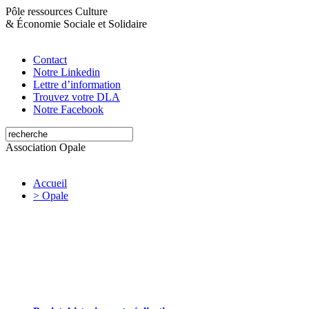
Pôle ressources Culture
&
Économie Sociale et Solidaire
Contact
Notre Linkedin
Lettre d’information
Trouvez votre DLA
Notre Facebook
Association Opale
Accueil
> Opale
Opale valorise et soutient les initiatives
artistiques et culturelles