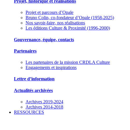
Projet, historique et réalisations
Projet et parcours d’Opale
Bruno Colin, co-fondateur d’Opale (1958-2025)
Nos savoir-faire, nos réalisations
Les éditions Culture & Proximité (1996-2000)
Gouvernance, équipe, contacts
Partenaires
Les partenaires de la mission CRDLA Culture
Engagements et inspirations
Lettre d’information
Actualités archivées
Archives 2019-2024
Archives 2014-2018
RESSOURCES