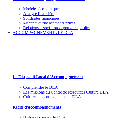
Modèles économiques
Analyse financière
Solidarités financières
Mécénat et financements privés
Relations associations - pouvoirs publics
ACCOMPAGNEMENT : LE DLA
Le Dispositif Local d’Accompagnement et ses
partenaires
Le Dispositif Local d’Accompagnement
Comprendre le DLA
Les missions du Centre de ressources Culture DLA
Culture et accompagnements DLA
Récits d’accompagnements
Histoires courtes du DLA