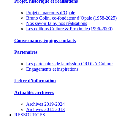
Projet, historique et réalisations
Projet et parcours d’Opale
Bruno Colin, co-fondateur d’Opale (1958-2025)
Nos savoir-faire, nos réalisations
Les éditions Culture & Proximité (1996-2000)
Gouvernance, équipe, contacts
Partenaires
Les partenaires de la mission CRDLA Culture
Engagements et inspirations
Lettre d’information
Actualités archivées
Archives 2019-2024
Archives 2014-2018
RESSOURCES