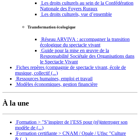
Les droits culturels au sein de la Confédération
Nationale des Foyers Ruraux
Les droits culturels, vue d’ensemble
Transformation écologique
Réseau ARVIVA : accompagner la transition
écologique du spectacle vivant
Guide pour la mise en œuvre de la
Responsabilité Sociétale des Organisations dans
le Spectacle Vivant
Fiches repères (compagnie de spectacle vivant, école de
musique, collectif (...)
Ressources humaines, emploi et travail
Modèles économiques, gestion financière
À la une
Formation > "S’inspirer de l’ESS pour (ré)interroger son
modèle de (...)
Formation certifiante > CNAM / Opale / Ufisc "Culture
& (...)