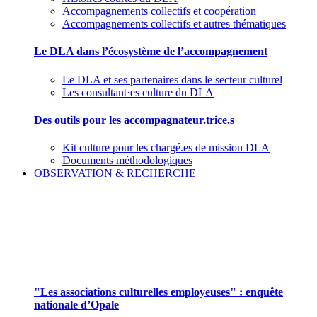
Accompagnements collectifs et coopération
Accompagnements collectifs et autres thématiques
Le DLA dans l’écosystème de l’accompagnement
Le DLA et ses partenaires dans le secteur culturel
Les consultant·es culture du DLA
Des outils pour les accompagnateur.trice.s
Kit culture pour les chargé.es de mission DLA
Documents méthodologiques
OBSERVATION & RECHERCHE
Pour mieux aborder le champ des associations
culturelles employeuses
"Les associations culturelles employeuses" : enquête
nationale d’Opale