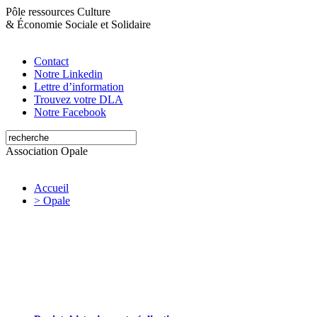
Pôle ressources Culture
&
Économie Sociale et Solidaire
Contact
Notre Linkedin
Lettre d’information
Trouvez votre DLA
Notre Facebook
Association Opale
Accueil
> Opale
Opale valorise et soutient les initiatives
artistiques et culturelles