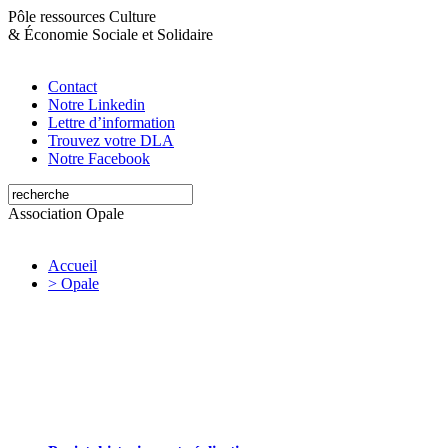
Pôle ressources Culture
&
Économie Sociale et Solidaire
Contact
Notre Linkedin
Lettre d’information
Trouvez votre DLA
Notre Facebook
Association Opale
Accueil
> Opale
Opale valorise et soutient les initiatives
artistiques et culturelles