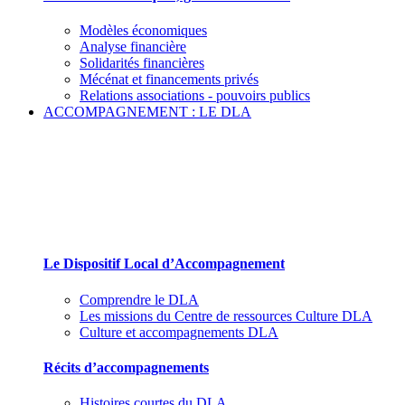
Modèles économiques
Analyse financière
Solidarités financières
Mécénat et financements privés
Relations associations - pouvoirs publics
ACCOMPAGNEMENT : LE DLA
Le Dispositif Local d’Accompagnement et ses
partenaires
Le Dispositif Local d’Accompagnement
Comprendre le DLA
Les missions du Centre de ressources Culture DLA
Culture et accompagnements DLA
Récits d’accompagnements
Histoires courtes du DLA