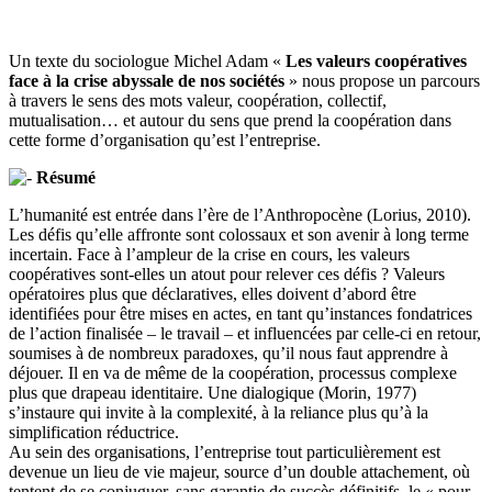
Un texte du sociologue Michel Adam «
Les valeurs coopératives
face à la crise abyssale de nos sociétés
» nous propose un parcours
à travers le sens des mots valeur, coopération, collectif,
mutualisation… et autour du sens que prend la coopération dans
cette forme d’organisation qu’est l’entreprise.
Résumé
L’humanité est entrée dans l’ère de l’Anthropocène (Lorius, 2010).
Les défis qu’elle affronte sont colossaux et son avenir à long terme
incertain. Face à l’ampleur de la crise en cours, les valeurs
coopératives sont-elles un atout pour relever ces défis ? Valeurs
opératoires plus que déclaratives, elles doivent d’abord être
identifiées pour être mises en actes, en tant qu’instances fondatrices
de l’action finalisée – le travail – et influencées par celle-ci en retour,
soumises à de nombreux paradoxes, qu’il nous faut apprendre à
déjouer. Il en va de même de la coopération, processus complexe
plus que drapeau identitaire. Une dialogique (Morin, 1977)
s’instaure qui invite à la complexité, à la reliance plus qu’à la
simplification réductrice.
Au sein des organisations, l’entreprise tout particulièrement est
devenue un lieu de vie majeur, source d’un double attachement, où
tentent de se conjuguer, sans garantie de succès définitifs, le « pour