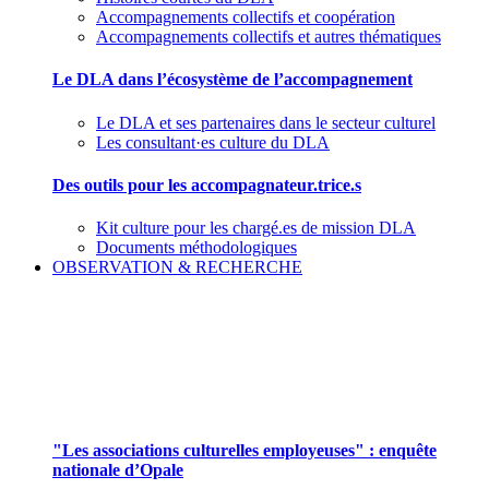
Accompagnements collectifs et coopération
Accompagnements collectifs et autres thématiques
Le DLA dans l’écosystème de l’accompagnement
Le DLA et ses partenaires dans le secteur culturel
Les consultant·es culture du DLA
Des outils pour les accompagnateur.trice.s
Kit culture pour les chargé.es de mission DLA
Documents méthodologiques
OBSERVATION & RECHERCHE
Pour mieux aborder le champ des associations
culturelles employeuses
"Les associations culturelles employeuses" : enquête
nationale d’Opale