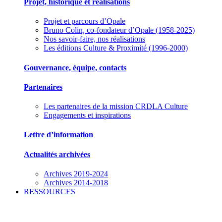
Projet, historique et réalisations
Projet et parcours d’Opale
Bruno Colin, co-fondateur d’Opale (1958-2025)
Nos savoir-faire, nos réalisations
Les éditions Culture & Proximité (1996-2000)
Gouvernance, équipe, contacts
Partenaires
Les partenaires de la mission CRDLA Culture
Engagements et inspirations
Lettre d’information
Actualités archivées
Archives 2019-2024
Archives 2014-2018
RESSOURCES