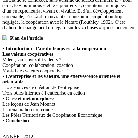
soi », le « pour nous » et le « pour eux », conditions imbriquées
d’un entrepreneuriat vivant et vivable. Et d’un développement
soutenable, c’est-à-dire ouvrant sur une autre coopération trop
négligée, la coopération avec la Nature (Routhley, 1992). C’est
d’abord le changement du regard sur les « choses » qui est ici en jeu.
Plan de l’article
•
Introduction : l’air du temps est à la coopération
Les valeurs coopératives
Valeur, vous avez dit valeurs ?
Coopération, collaboration, coaction
Y a-t-il des valeurs coopératives ?
•
L’entreprise et les valeurs, une effervescence orientée et
orientable
Trois sources de création de l’entreprise
Trois pôles internes à l’entreprise en action
•
Crise et métamorphose
Les leçons de Jean Monnet
La renaturation du monde
Les Pôles Territoriaux de Coopération Économique
•
Conclusion
ANNÉE : 2012