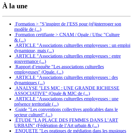
À la une
Formation > "S’inspirer de l’ESS pour (ré)interroger son
modèle de (...)
Formation certifiante > CNAM / Opale / Ufisc "Culture
& (...)
ARTICLE "Associations culturelles employeuses : un emploi
dynamique, mais (...)
ARTICLE "Associations culturelles employeuses : entre
gouvernance (...)
Rapport d’enquête "Les associations culturelles
employeuses" (Opale. (...)
ARTICLE "Associations culturelles employeuses : des
dynamiques (...)
ANALYSE "LES MJC : UNE GRANDE RICHESSE
ASSOCIATIVE" (Opale & MJC de (...)
ARTICLE "Associations culturelles employeuses : une
présence territoriale (...)
Guide "Les conventions collectives applicables dans le
secteur culturel" (...)
ÉTUDE "LA PLACE DES FEMMES DANS L’ART
URBAIN" (Fédération de l’Art urbain & (...)
ENQUETE "Les pratiques de médiation dans les musiques