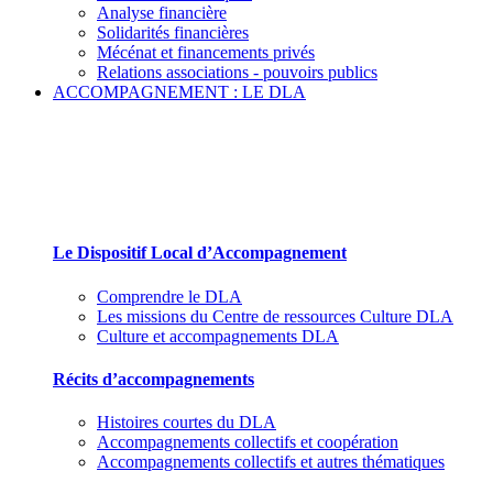
Analyse financière
Solidarités financières
Mécénat et financements privés
Relations associations - pouvoirs publics
ACCOMPAGNEMENT : LE DLA
Le Dispositif Local d’Accompagnement et ses par
Le Dispositif Local d’Accompagnement
Comprendre le DLA
Les missions du Centre de ressources Culture DLA
Culture et accompagnements DLA
Récits d’accompagnements
Histoires courtes du DLA
Accompagnements collectifs et coopération
Accompagnements collectifs et autres thématiques