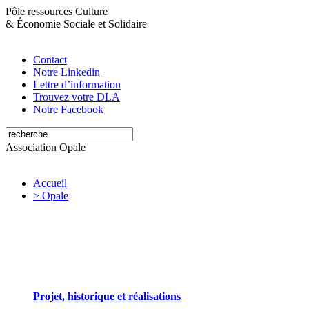
Pôle ressources Culture
&
Économie Sociale et Solidaire
Contact
Notre Linkedin
Lettre d’information
Trouvez votre DLA
Notre Facebook
Association Opale
Accueil
> Opale
Opale valorise et soutient les initiatives artistiques
Projet, historique et réalisations