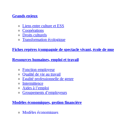
Grands enjeux
Liens entre culture et ESS
Coopérations
Droits culturels
Transformation écologique
Fiches repères (compagnie de spectacle vivant, école de musiqu
Ressources humaines, emploi et travail
Fonction employeur
Qualité de vie au travail
Egalité professionnelle de genre
Intermittence
Aides à l’emploi
Groupements d’employeurs
Modèles économiques, gestion financière
Modèles économiques