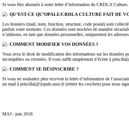
Si vous êtes abonnés à notre lettre d’information du CRDLA Culture, v
QU’EST-CE QU’OPALE/CRDLA CULTURE FAIT DE V
Les données (mail, nom, fonction, structure, code postal) sont collecté
parfois votre territoire. Ces données sont stockées de manière sécuris
n’utilisons, en tant que données personnelles, uniquement les adresses 
COMMENT MODIFIER VOS DONNÉES ?
Vous avez le droit de modification des informations sur les données pe
incomplètes ou erronées. Il vous suffit simplement d’écrire à priscilla[@
COMMENT SE DÉSINSCRIRE ?
Si vous ne souhaitez plus recevoir la lettre d’information de l’assoc
un mail à priscilla[@]opale.asso.fr (retirer les crochets) pour nous sig
MAJ - juin 2018