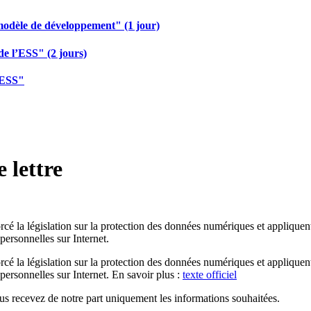
modèle de développement" (1 jour)
de l’ESS" (2 jours)
 ESS"
 lettre
cé la législation sur la protection des données numériques et appliquen
personnelles sur Internet.
cé la législation sur la protection des données numériques et appliquen
personnelles sur Internet. En savoir plus :
texte officiel
us recevez de notre part uniquement les informations souhaitées.