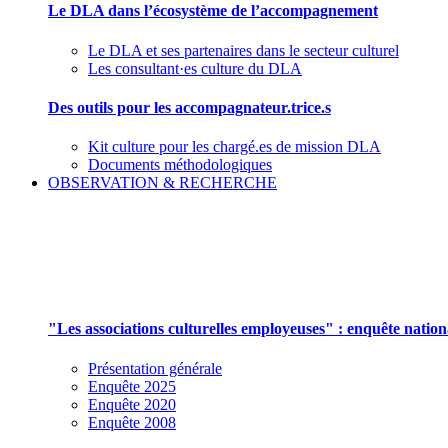
Le DLA dans l’écosystème de l’accompagnement
Le DLA et ses partenaires dans le secteur culturel
Les consultant·es culture du DLA
Des outils pour les accompagnateur.trice.s
Kit culture pour les chargé.es de mission DLA
Documents méthodologiques
OBSERVATION & RECHERCHE
Pour mieux aborder le champ des associations cu
"Les associations culturelles employeuses" : enquête natio
Présentation générale
Enquête 2025
Enquête 2020
Enquête 2008