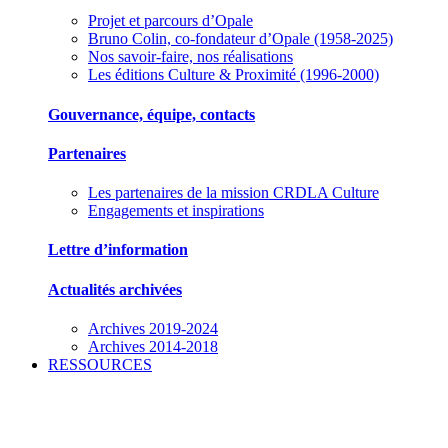
Projet et parcours d’Opale
Bruno Colin, co-fondateur d’Opale (1958-2025)
Nos savoir-faire, nos réalisations
Les éditions Culture & Proximité (1996-2000)
Gouvernance, équipe, contacts
Partenaires
Les partenaires de la mission CRDLA Culture
Engagements et inspirations
Lettre d’information
Actualités archivées
Archives 2019-2024
Archives 2014-2018
RESSOURCES
Des outils pour mieux gérer votre association