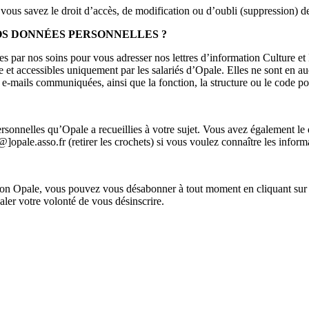
ous savez le droit d’accès, de modification ou d’oubli (suppression) des
OS DONNÉES PERSONNELLES ?
es par nos soins pour vous adresser nos lettres d’information Culture et 
ée et accessibles uniquement par les salariés d’Opale. Elles ne sont en 
e-mails communiquées, ainsi que la fonction, la structure ou le code pos
rsonnelles qu’Opale a recueillies à votre sujet. Vous avez également le 
]opale.asso.fr (retirer les crochets) si vous voulez connaître les informa
iation Opale, vous pouvez vous désabonner à tout moment en cliquant sur
naler votre volonté de vous désinscrire.