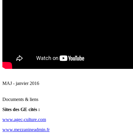
MAJ - janvier 2016
Documents & liens
Sites des GE cités :
www.agec-culture.com
www.mezzanineadmin.fr