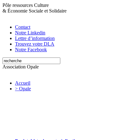
Pôle ressources Culture
&
Économie Sociale et Solidaire
Contact
Notre Linkedin
Lettre d’information
Trouvez votre DLA
Notre Facebook
Association Opale
Accueil
> Opale
Opale valorise et soutient les initiatives
artistiques et culturelles