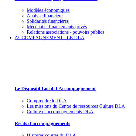
Modèles économiques
Analyse financière
Solidarités financières
Mécénat et financements privés
Relations associations - pouvoirs publics
ACCOMPAGNEMENT : LE DLA
Le Dispositif Local d’Accompagnement et ses
partenaires
Le Dispositif Local d’Accompagnement
Comprendre le DLA
Les missions du Centre de ressources Culture DLA
Culture et accompagnements DLA
Récits d’accompagnements
Histoires courtes du DLA