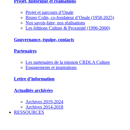
Projet, historique et réalisations
Projet et parcours d’Opale
Bruno Colin, co-fondateur d’Opale (1958-2025)
Nos savoir-faire, nos réalisations
Les éditions Culture & Proximité (1996-2000)
Gouvernance, équipe, contacts
Partenaires
Les partenaires de la mission CRDLA Culture
Engagements et inspirations
Lettre d’information
Actualités archivées
Archives 2019-2024
Archives 2014-2018
RESSOURCES