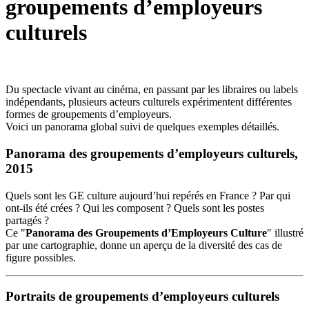
groupements d’employeurs
culturels
Du spectacle vivant au cinéma, en passant par les libraires ou labels
indépendants, plusieurs acteurs culturels expérimentent différentes
formes de groupements d’employeurs.
Voici un panorama global suivi de quelques exemples détaillés.
Panorama des groupements d’employeurs culturels,
2015
Quels sont les GE culture aujourd’hui repérés en France ? Par qui
ont-ils été crées ? Qui les composent ? Quels sont les postes
partagés ?
Ce "
Panorama des Groupements d’Employeurs Culture
" illustré
par une cartographie, donne un aperçu de la diversité des cas de
figure possibles.
Portraits de groupements d’employeurs culturels