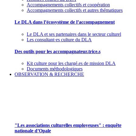
Accompagnements collectifs et coopération
Accompagnements collectifs et autres thématiques
Le DLA dans l’écosystème de l’accompagnement
Le DLA et ses partenaires dans le secteur culturel
Les consultant·es culture du DLA
Des outils pour les accompagnateur.trice.s
Kit culture pour les chargé.es de mission DLA
Documents méthodologiques
OBSERVATION & RECHERCHE
Pour mieux aborder le champ des associations
culturelles employeuses
"Les associations culturelles employeuses" : enquête
nationale d’Opale