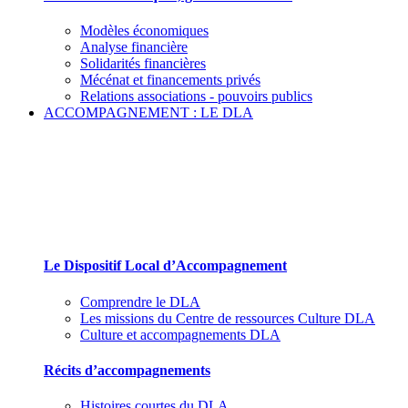
Modèles économiques
Analyse financière
Solidarités financières
Mécénat et financements privés
Relations associations - pouvoirs publics
ACCOMPAGNEMENT : LE DLA
Le Dispositif Local d’Accompagnement et ses
partenaires
Le Dispositif Local d’Accompagnement
Comprendre le DLA
Les missions du Centre de ressources Culture DLA
Culture et accompagnements DLA
Récits d’accompagnements
Histoires courtes du DLA