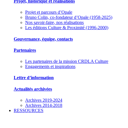
Projet, historique et réalisations
Projet et parcours d’Opale
Bruno Colin, co-fondateur d’Opale (1958-2025)
Nos savoir-faire, nos réalisations
Les éditions Culture & Proximité (1996-2000)
Gouvernance, équipe, contacts
Partenaires
Les partenaires de la mission CRDLA Culture
Engagements et inspirations
Lettre d’information
Actualités archivées
Archives 2019-2024
Archives 2014-2018
RESSOURCES