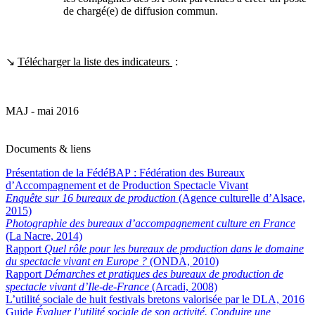
de chargé(e) de diffusion commun.
↘
Télécharger la liste des indicateurs
:
MAJ - mai 2016
Documents & liens
Présentation de la FédéBAP : Fédération des Bureaux
d’Accompagnement et de Production Spectacle Vivant
Enquête sur 16 bureaux de production
(Agence culturelle d’Alsace,
2015)
Photographie des bureaux d’accompagnement culture en France
(La Nacre, 2014)
Rapport
Quel rôle pour les bureaux de production dans le domaine
du spectacle vivant en Europe ?
(ONDA, 2010)
Rapport
Démarches et pratiques des bureaux de production de
spectacle vivant d’Ile-de-France
(Arcadi, 2008)
L’utilité sociale de huit festivals bretons valorisée par le DLA, 2016
Guide
Évaluer l’utilité sociale de son activité. Conduire une