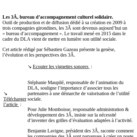
Les 3Â, bureau d’accompagnement culturel solidaire.
Outil de production et de diffusion dédié à sa création en 2009 à
trois compagnies girondines, les 3Â sont devenus aujourd’hui un
« bureau d’accompagnement ». Le travail mené en 2015 dans le
cadre du DLA vient de mettre en lumière son utilité sociale.
Cet article rédigé par Sébastien Gazeau présente la genèse,
l’évolution et les perspectives des 3Â.
↘
Ecouter les vignettes sonores
:
Stéphanie Maupilé, responsable de l’animation du
DLA, souligne l’importance d’associer tous les
↘
partenaires à une démarche de valorisation de l’utilité
Télécharger
sociale.
l’article
:
Pour Julie Momboisse, responsable administration &
développement des 3Â, insiste sur la nécessité
d’inventer des grilles d’évaluation adaptées à l’activité.
Benjamin Lavigne, président des 3Â, raconte comment
les compagnies des 3Â sont parvenues à créer un poste