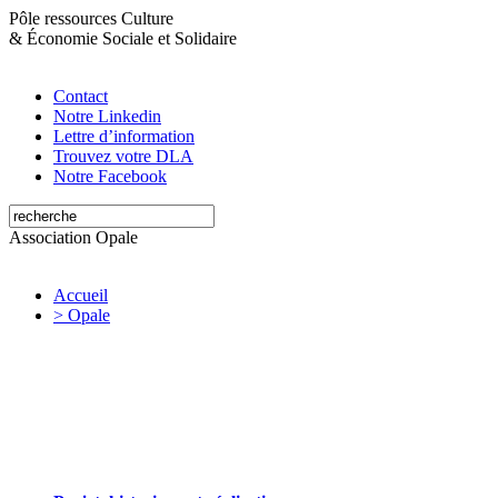
Pôle ressources Culture
&
Économie Sociale et Solidaire
Contact
Notre Linkedin
Lettre d’information
Trouvez votre DLA
Notre Facebook
Association Opale
Accueil
> Opale
Opale valorise et soutient les initiatives
artistiques et culturelles