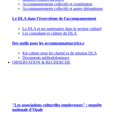
Accompagnements collectifs et coopération
Accompagnements collectifs et autres thématiques
Le DLA dans l’écosystème de l’accompagnement
Le DLA et ses partenaires dans le secteur culturel
Les consultant·es culture du DLA
Des outils pour les accompagnateur.trice.s
Kit culture pour les chargé.es de mission DLA
Documents méthodologiques
OBSERVATION & RECHERCHE
Pour mieux aborder le champ des associations
culturelles employeuses
"Les associations culturelles employeuses" : enquête
nationale d’Opale