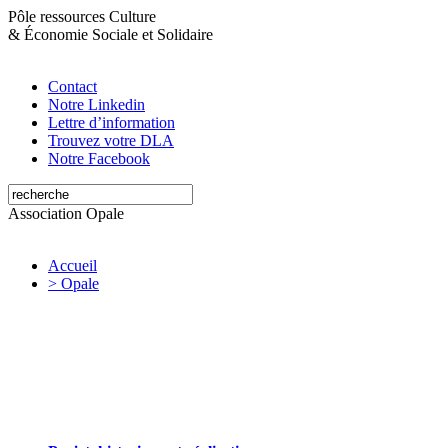
Pôle ressources Culture
&
Économie Sociale et Solidaire
Contact
Notre Linkedin
Lettre d’information
Trouvez votre DLA
Notre Facebook
Association Opale
Accueil
> Opale
Opale valorise et soutient les initiatives
artistiques et culturelles