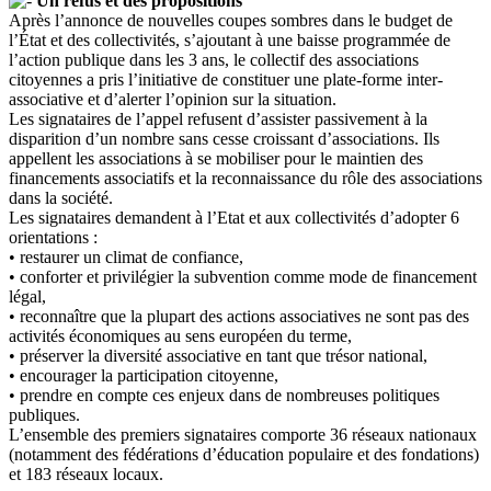
Un refus et des propositions
Après l’annonce de nouvelles coupes sombres dans le budget de
l’État et des collectivités, s’ajoutant à une baisse programmée de
l’action publique dans les 3 ans, le collectif des associations
citoyennes a pris l’initiative de constituer une plate-forme inter-
associative et d’alerter l’opinion sur la situation.
Les signataires de l’appel refusent d’assister passivement à la
disparition d’un nombre sans cesse croissant d’associations. Ils
appellent les associations à se mobiliser pour le maintien des
financements associatifs et la reconnaissance du rôle des associations
dans la société.
Les signataires demandent à l’Etat et aux collectivités d’adopter 6
orientations :
• restaurer un climat de confiance,
• conforter et privilégier la subvention comme mode de financement
légal,
• reconnaître que la plupart des actions associatives ne sont pas des
activités économiques au sens européen du terme,
• préserver la diversité associative en tant que trésor national,
• encourager la participation citoyenne,
• prendre en compte ces enjeux dans de nombreuses politiques
publiques.
L’ensemble des premiers signataires comporte 36 réseaux nationaux
(notamment des fédérations d’éducation populaire et des fondations)
et 183 réseaux locaux.