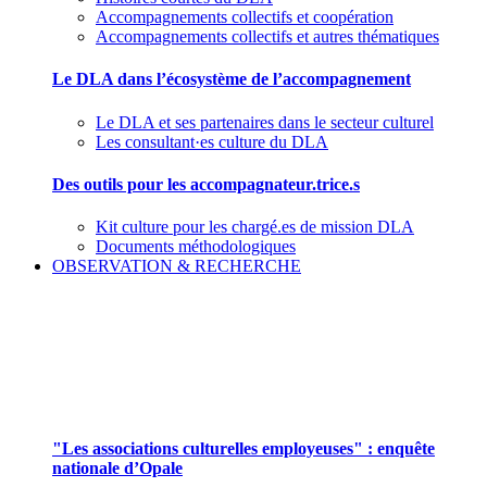
Accompagnements collectifs et coopération
Accompagnements collectifs et autres thématiques
Le DLA dans l’écosystème de l’accompagnement
Le DLA et ses partenaires dans le secteur culturel
Les consultant·es culture du DLA
Des outils pour les accompagnateur.trice.s
Kit culture pour les chargé.es de mission DLA
Documents méthodologiques
OBSERVATION & RECHERCHE
Pour mieux aborder le champ des associations
culturelles employeuses
"Les associations culturelles employeuses" : enquête
nationale d’Opale