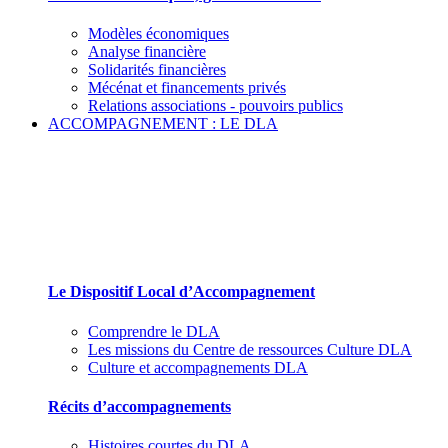
Modèles économiques
Analyse financière
Solidarités financières
Mécénat et financements privés
Relations associations - pouvoirs publics
ACCOMPAGNEMENT : LE DLA
Le Dispositif Local d’Accompagnement et ses
partenaires
Le Dispositif Local d’Accompagnement
Comprendre le DLA
Les missions du Centre de ressources Culture DLA
Culture et accompagnements DLA
Récits d’accompagnements
Histoires courtes du DLA