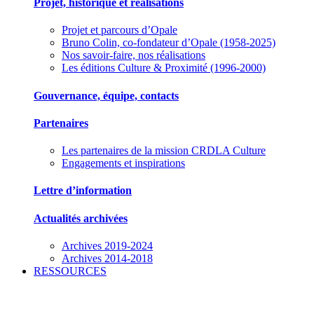
Projet, historique et réalisations
Projet et parcours d’Opale
Bruno Colin, co-fondateur d’Opale (1958-2025)
Nos savoir-faire, nos réalisations
Les éditions Culture & Proximité (1996-2000)
Gouvernance, équipe, contacts
Partenaires
Les partenaires de la mission CRDLA Culture
Engagements et inspirations
Lettre d’information
Actualités archivées
Archives 2019-2024
Archives 2014-2018
RESSOURCES