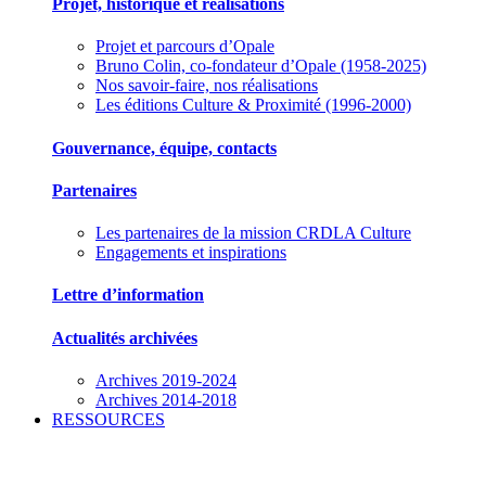
Projet, historique et réalisations
Projet et parcours d’Opale
Bruno Colin, co-fondateur d’Opale (1958-2025)
Nos savoir-faire, nos réalisations
Les éditions Culture & Proximité (1996-2000)
Gouvernance, équipe, contacts
Partenaires
Les partenaires de la mission CRDLA Culture
Engagements et inspirations
Lettre d’information
Actualités archivées
Archives 2019-2024
Archives 2014-2018
RESSOURCES