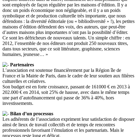
sont employés de façon régulière par les maisons d’édition. Il y a
donc un poids économique non négligeable, et il y a un poids
symbolique et de production culturelle très importante, que nous
défendons : la diversité éditoriale (ou « bibliodiversité » !), les petites
maisons d’édition défendent des voix, des auteurs, que peut-être
d’autres maisons plus importantes n’ont pas la possibilité d’éditer.
Ce sont les défricheurs de nouveaux talents. Un simple chiffre : en
2012, l’ensemble de nos éditeurs ont produit 250 nouveaux titres,
dans tous secteurs, que ce soit littérature, graphisme, sciences
humaines, jeunesse… »
Partenaires
L’association est soutenue financièrement par la Région île de
France et la Mairie de Paris, dans le cadre de leur soutien aux filières
culturelles et créatives.
Son budget est en forte croissance, passant de 161000 € en 2013 à
202.000 € en 2014, soit 25% de hausse, avec dans le même temps
une part d’autofinancement qui passe de 36% à 40%, hors
investissements.
Bilan d’un processus
Les adhérents de l’association expriment leur satisfaction de disposer
ainsi de lieux de travail collectifs et de temps de rencontres
professionnels favorisant l’émulation et les partenariats. Mais le
processus reste long et délicat.