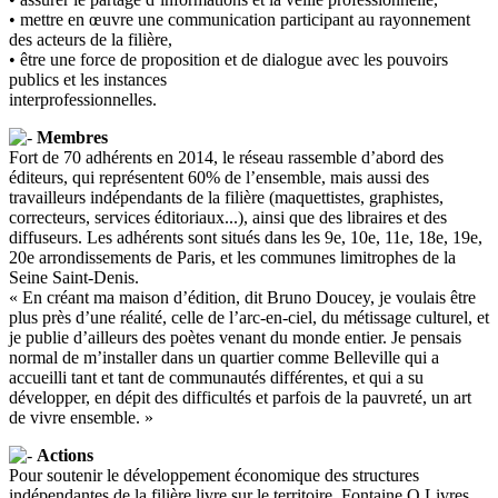
• mettre en œuvre une communication participant au rayonnement
des acteurs de la filière,
• être une force de proposition et de dialogue avec les pouvoirs
publics et les instances
interprofessionnelles.
Membres
Fort de 70 adhérents en 2014, le réseau rassemble d’abord des
éditeurs, qui représentent 60% de l’ensemble, mais aussi des
travailleurs indépendants de la filière (maquettistes, graphistes,
correcteurs, services éditoriaux...), ainsi que des libraires et des
diffuseurs. Les adhérents sont situés dans les 9e, 10e, 11e, 18e, 19e,
20e arrondissements de Paris, et les communes limitrophes de la
Seine Saint-Denis.
« En créant ma maison d’édition, dit Bruno Doucey, je voulais être
plus près d’une réalité, celle de l’arc-en-ciel, du métissage culturel, et
je publie d’ailleurs des poètes venant du monde entier. Je pensais
normal de m’installer dans un quartier comme Belleville qui a
accueilli tant et tant de communautés différentes, et qui a su
développer, en dépit des difficultés et parfois de la pauvreté, un art
de vivre ensemble. »
Actions
Pour soutenir le développement économique des structures
indépendantes de la filière livre sur le territoire, Fontaine O Livres