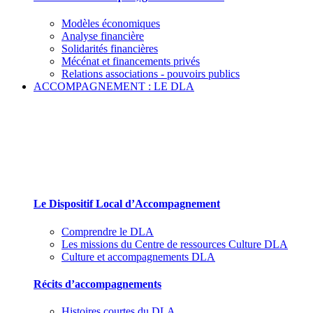
Modèles économiques
Analyse financière
Solidarités financières
Mécénat et financements privés
Relations associations - pouvoirs publics
ACCOMPAGNEMENT : LE DLA
Le Dispositif Local d’Accompagnement et ses
partenaires
Le Dispositif Local d’Accompagnement
Comprendre le DLA
Les missions du Centre de ressources Culture DLA
Culture et accompagnements DLA
Récits d’accompagnements
Histoires courtes du DLA