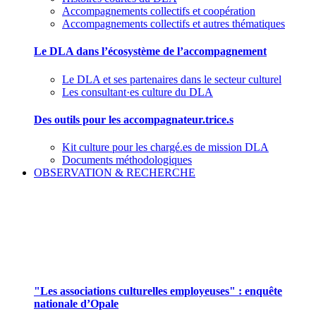
Accompagnements collectifs et coopération
Accompagnements collectifs et autres thématiques
Le DLA dans l’écosystème de l’accompagnement
Le DLA et ses partenaires dans le secteur culturel
Les consultant·es culture du DLA
Des outils pour les accompagnateur.trice.s
Kit culture pour les chargé.es de mission DLA
Documents méthodologiques
OBSERVATION & RECHERCHE
Pour mieux aborder le champ des associations
culturelles employeuses
"Les associations culturelles employeuses" : enquête
nationale d’Opale