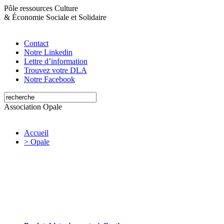
Pôle ressources Culture
&
Économie Sociale et Solidaire
Contact
Notre Linkedin
Lettre d’information
Trouvez votre DLA
Notre Facebook
Association Opale
Accueil
> Opale
Opale valorise et soutient les initiatives
artistiques et culturelles