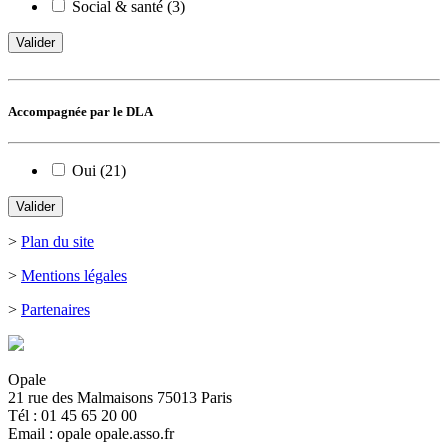
Social & santé (3)
Valider
Accompagnée par le DLA
Oui (21)
Valider
>
Plan du site
>
Mentions légales
>
Partenaires
Opale
21 rue des Malmaisons 75013 Paris
Tél : 01 45 65 20 00
Email : opale
opale.asso.fr